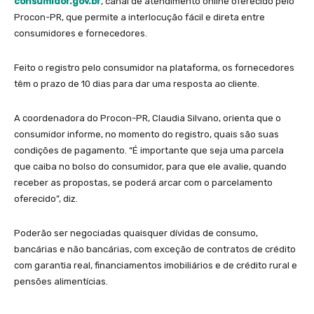
consumidor.gov.br
, canal de atendimento online oferecido pelo
Procon-PR, que permite a interlocução fácil e direta entre
consumidores e fornecedores.
Feito o registro pelo consumidor na plataforma, os fornecedores
têm o prazo de 10 dias para dar uma resposta ao cliente.
A coordenadora do Procon-PR, Claudia Silvano, orienta que o
consumidor informe, no momento do registro, quais são suas
condições de pagamento. “É importante que seja uma parcela
que caiba no bolso do consumidor, para que ele avalie, quando
receber as propostas, se poderá arcar com o parcelamento
oferecido”, diz.
Poderão ser negociadas quaisquer dívidas de consumo,
bancárias e não bancárias, com exceção de contratos de crédito
com garantia real, financiamentos imobiliários e de crédito rural e
pensões alimentícias.