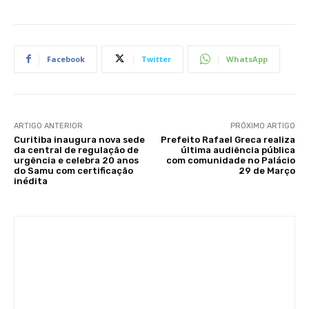
Facebook
Twitter
WhatsApp
ARTIGO ANTERIOR
PRÓXIMO ARTIGO
Curitiba inaugura nova sede
Prefeito Rafael Greca realiza
da central de regulação de
última audiência pública
urgência e celebra 20 anos
com comunidade no Palácio
do Samu com certificação
29 de Março
inédita