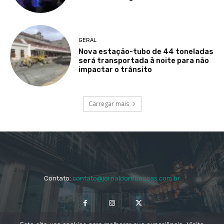
GERAL
Nova estação-tubo de 44 toneladas
será transportada à noite para não
impactar o trânsito
Carregar mais
Contato:
contato@jornaldoreboucas.com.br