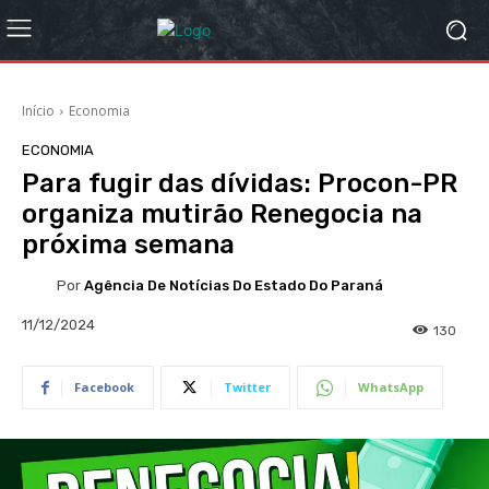
Início
Economia
ECONOMIA
Para fugir das dívidas: Procon-PR
organiza mutirão Renegocia na
próxima semana
Por
Agência De Notícias Do Estado Do Paraná
11/12/2024
130
Facebook
Twitter
WhatsApp