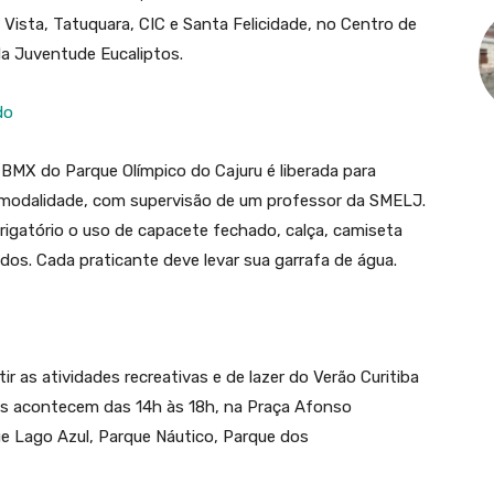
Vista, Tatuquara, CIC e Santa Felicidade, no Centro de
da Juventude Eucaliptos.
do
e BMX do Parque Olímpico do Cajuru é liberada para
 modalidade, com supervisão de um professor da SMELJ.
brigatório o uso de capacete fechado, calça, camiseta
dos. Cada praticante deve levar sua garrafa de água.
ir as atividades recreativas e de lazer do Verão Curitiba
des acontecem das 14h às 18h, na Praça Afonso
ue Lago Azul, Parque Náutico, Parque dos