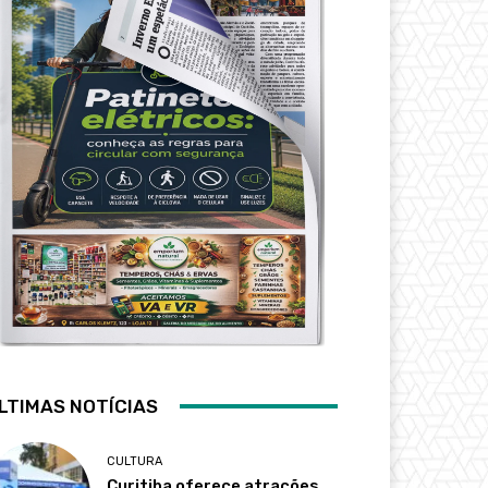
LTIMAS NOTÍCIAS
CULTURA
Curitiba oferece atrações