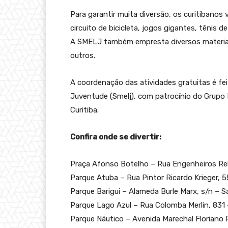
Para garantir muita diversão, os curitibanos v
circuito de bicicleta, jogos gigantes, tênis 
A SMELJ também empresta diversos materiai
outros.
A coordenação das atividades gratuitas é fei
Juventude (Smelj), com patrocínio do Grupo 
Curitiba.
Confira onde se divertir:
Praça Afonso Botelho – Rua Engenheiros Re
Parque Atuba – Rua Pintor Ricardo Krieger, 
Parque Barigui – Alameda Burle Marx, s/n – S
Parque Lago Azul – Rua Colomba Merlin, 831
Parque Náutico – Avenida Marechal Floriano 