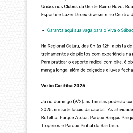
União, nos Clubes da Gente Bairro Novo, Boa 
Esporte e Lazer Dirceu Graeser e no Centro 
Garanta aqui sua vaga para o Viva o Sába
Na Regional Cajuru, das 8h às 12h, a pista d
treinamentos de pilotos com experiência na
Para praticar o esporte radical com bike, é o
manga longa, além de calçados e luvas fecha
Verão Curitiba 2025
Já no domingo (9/2), as famílias poderão curt
2025, em sete locais da capital. As ativida
Botelho, Parque Atuba, Parque Barigui, Parq
Tropeiros e Parque Pinhal do Santana.