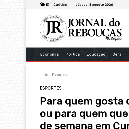
C
13
Curitiba
sábado, 8 agosto 2026
Economia
Política
Educação
Geral
Início
Esportes
ESPORTES
Para quem gosta 
ou para quem quer
de semana em Cur