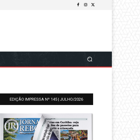
EDIÇÃO IMPRESSA Nº 145 | JULHO/2026