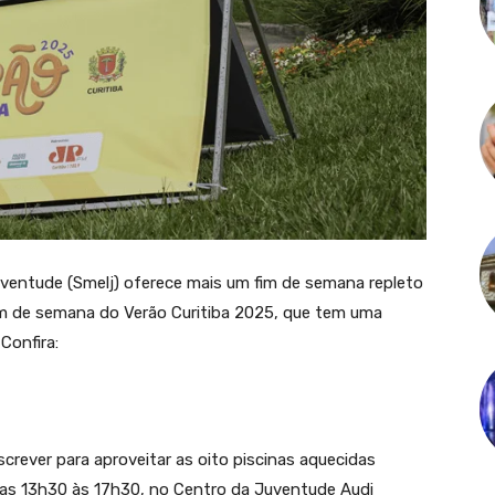
Juventude (Smelj) oferece mais um fim de semana repleto
 fim de semana do Verão Curitiba 2025, que tem uma
 Confira:
crever para aproveitar as oito piscinas aquecidas
 das 13h30 às 17h30, no Centro da Juventude Audi