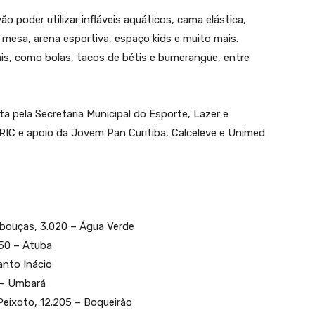
ão poder utilizar infláveis aquáticos, cama elástica,
de mesa, arena esportiva, espaço kids e muito mais.
s, como bolas, tacos de bétis e bumerangue, entre
ta pela Secretaria Municipal do Esporte, Lazer e
RIC e apoio da Jovem Pan Curitiba, Calceleve e Unimed
bouças, 3.020 – Água Verde
550 – Atuba
anto Inácio
 – Umbará
Peixoto, 12.205 – Boqueirão