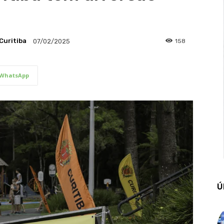
Curitiba
158
07/02/2025
WhatsApp
Ú