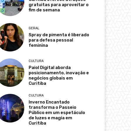
gratuitas para aproveitar o
fim de semana
GERAL
Spray de pimenta é liberado
para defesa pessoal
feminina
CULTURA
Paiol Digital aborda
posicionamento, inovação e
negócios globais em
Curitiba
CULTURA
Inverno Encantado
transforma o Passeio
Público em um espetáculo
de luzes e magia em
Curitiba