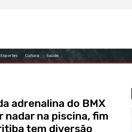
Esportes
Cultura
Saúde
da adrenalina do BMX
 nadar na piscina, fim
itiba tem diversão