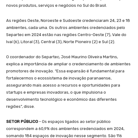
novos produtos, serviços e negócios no Sul do Brasil.
As regiões Oeste, Noroeste e Sudoeste credenciaram 24, 23 e 18
ambientes, cada uma. Os outros ambientes credenciados pelo
Separtec em 2024 estão nas regiões Centro-Oeste (7), Vale do
Ivaí (6), Litoral (3), Central (3), Norte Pioneiro (2) e Sul (2).
O coordenador do Separtec, José Maurino Oliveira Martins,
explica a importância de ampliar o credenciamento de ambientes
promotores de inovação. “Essa expansão é fundamental para
fortalecermos o ecossistema de inovação paranaense,
assegurando mais acesso a recursos e oportunidades para
startups e empresas inovadoras, o que impulsiona o
desenvolvimento tecnológico e econômico das diferentes
regiões”, disse.
SETOR PÚBLICO
– Os espaços ligados ao setor público
correspondem a 60,9% dos ambientes credenciados em 2024,
somando 184 espaços de inovação nesse segmento. São 116