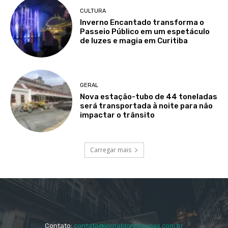
CULTURA
Inverno Encantado transforma o
Passeio Público em um espetáculo
de luzes e magia em Curitiba
GERAL
Nova estação-tubo de 44 toneladas
será transportada à noite para não
impactar o trânsito
Carregar mais
Contato:
contato@jornaldoreboucas.com.br