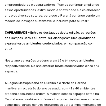
empreendedores e pesquisadores. “Vamos continuar ampliando
essas oportunidades, estimulando a criatividade e a colaboração
entre os diversos setores, para que o Paraná continue sendo um
modelo de inovação sustentável e inclusiva para o Brasil”.
CAPILARIDADE
– Entre os destaques desta edição, as regiões
dos Campos Gerais e Centro-Sul alcançaram uma quantidade
expressiva de ambientes credenciados, em comparação com
2023.
Neste ano as regiões credenciaram 69 e 64 novos ambientes,
respectivamente. No ano anterior foram credenciados cinco e 14
espaços.
A Região Metropolitana de Curitiba e o Norte do Paraná
mantiveram o padrão do ano passado, com 41 e 40 ambientes
credenciados, nessa ordem. A maioria desses espaços estão na
Capital e em Londrina, confirmando o potencial das suas cidades
como importantes centros estratégicos para a implementação de