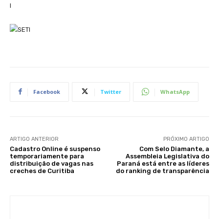
I
Facebook
Twitter
WhatsApp
ARTIGO ANTERIOR
PRÓXIMO ARTIGO
Cadastro Online é suspenso
Com Selo Diamante, a
temporariamente para
Assembleia Legislativa do
distribuição de vagas nas
Paraná está entre as líderes
creches de Curitiba
do ranking de transparência