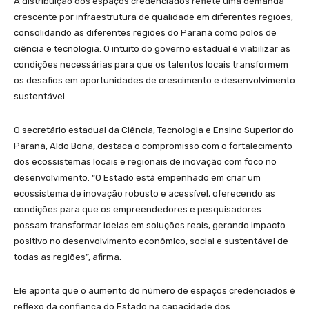
A distribuição dos espaços credenciados reflete uma demanda
crescente por infraestrutura de qualidade em diferentes regiões,
consolidando as diferentes regiões do Paraná como polos de
ciência e tecnologia. O intuito do governo estadual é viabilizar as
condições necessárias para que os talentos locais transformem
os desafios em oportunidades de crescimento e desenvolvimento
sustentável.
O secretário estadual da Ciência, Tecnologia e Ensino Superior do
Paraná, Aldo Bona, destaca o compromisso com o fortalecimento
dos ecossistemas locais e regionais de inovação com foco no
desenvolvimento. “O Estado está empenhado em criar um
ecossistema de inovação robusto e acessível, oferecendo as
condições para que os empreendedores e pesquisadores
possam transformar ideias em soluções reais, gerando impacto
positivo no desenvolvimento econômico, social e sustentável de
todas as regiões”, afirma.
Ele aponta que o aumento do número de espaços credenciados é
reflexo da confiança do Estado na capacidade dos