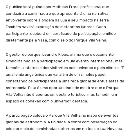
O público será guiado por Matheus Frare, profissional que
conduzirá a caminhada e que apresentará uma narrativa
envolvente sobre a origem da Lua e seu impacto na Terra.
Também haverá exposição de meteoritos lunares. Cada
participante receberá um certificado de participação, emitido
diretamente pela Nasa, com o selo do Parque Vila Velha.
O gestor do parque, Leandro Ribas, afirma que o documento
simboliza não só a participação em um evento internacional, mas
também o interesse dos visitantes pelo universo e pela ciência. “É
uma lembrança única que vai além de um simples papel,
conectando os participantes a uma rede global de entusiastas da
astronomia. Esta é uma oportunidade de mostrar que o Parque
Vila Velha não é apenas um destino turístico, mas também um
espaço de conexão com o universo”, destaca.
A participação coloca o Parque Vila Velha no mapa de eventos
globais de astronomia. A unidade já conta com observação do
céu por meio de caminhadas noturnas em noites de Lua Nova ou