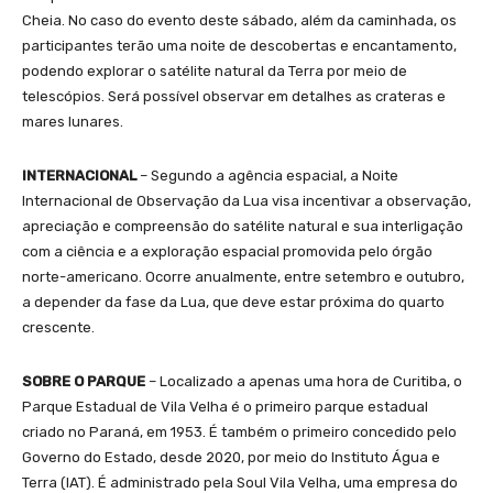
Cheia. No caso do evento deste sábado, além da caminhada, os
participantes terão uma noite de descobertas e encantamento,
podendo explorar o satélite natural da Terra por meio de
telescópios. Será possível observar em detalhes as crateras e
mares lunares.
INTERNACIONAL
– Segundo a agência espacial, a Noite
Internacional de Observação da Lua visa incentivar a observação,
apreciação e compreensão do satélite natural e sua interligação
com a ciência e a exploração espacial promovida pelo órgão
norte-americano. Ocorre anualmente, entre setembro e outubro,
a depender da fase da Lua, que deve estar próxima do quarto
crescente.
SOBRE O PARQUE
– Localizado a apenas uma hora de Curitiba, o
Parque Estadual de Vila Velha é o primeiro parque estadual
criado no Paraná, em 1953. É também o primeiro concedido pelo
Governo do Estado, desde 2020, por meio do Instituto Água e
Terra (IAT). É administrado pela Soul Vila Velha, uma empresa do