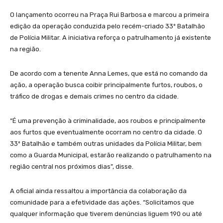
O lançamento ocorreu na Praça Rui Barbosa e marcou a primeira
edição da operação conduzida pelo recém-criado 33º Batalhão
de Polícia Militar. A iniciativa reforça o patrulhamento já existente
na região.
De acordo com a tenente Anna Lemes, que está no comando da
ação, a operação busca coibir principalmente furtos, roubos, o
tráfico de drogas e demais crimes no centro da cidade.
“É uma prevenção à criminalidade, aos roubos e principalmente
aos furtos que eventualmente ocorram no centro da cidade. O
33º Batalhão e também outras unidades da Polícia Militar, bem
como a Guarda Municipal, estarão realizando o patrulhamento na
região central nos próximos dias”, disse.
A oficial ainda ressaltou a importância da colaboração da
comunidade para a efetividade das ações. “Solicitamos que
qualquer informação que tiverem denúncias liguem 190 ou até