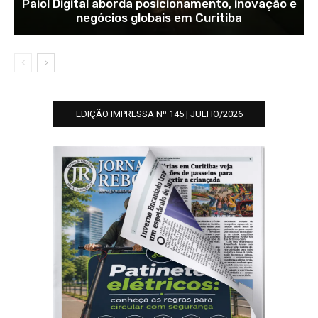
Paiol Digital aborda posicionamento, inovação e
negócios globais em Curitiba
EDIÇÃO IMPRESSA Nº 145 | JULHO/2026