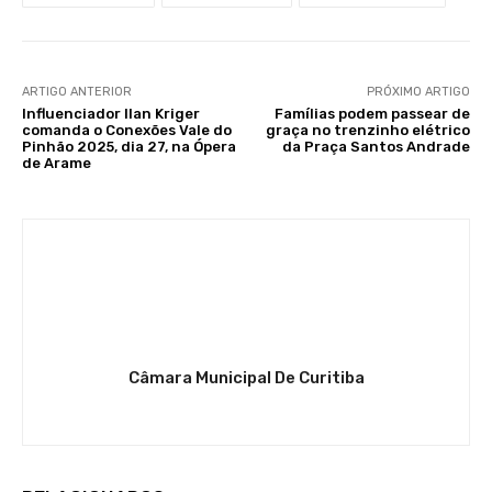
ARTIGO ANTERIOR
PRÓXIMO ARTIGO
Influenciador Ilan Kriger
Famílias podem passear de
comanda o Conexões Vale do
graça no trenzinho elétrico
Pinhão 2025, dia 27, na Ópera
da Praça Santos Andrade
de Arame
Câmara Municipal De Curitiba