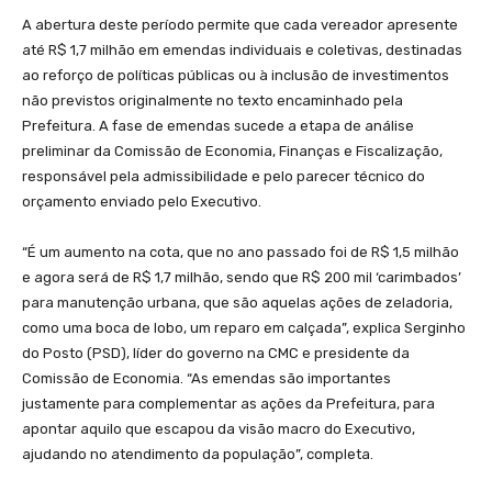
A abertura deste período permite que cada vereador apresente
até R$ 1,7 milhão em emendas individuais e coletivas
, destinadas
ao reforço de políticas públicas ou à inclusão de investimentos
não previstos originalmente no texto encaminhado pela
Prefeitura. A fase de emendas sucede a etapa de análise
preliminar da Comissão de Economia, Finanças e Fiscalização,
responsável pela admissibilidade e pelo parecer técnico do
orçamento enviado pelo Executivo.
“É um aumento na cota, que no ano passado foi de R$ 1,5 milhão
e agora será de R$ 1,7 milhão, sendo que R$ 200 mil ‘carimbados’
para manutenção urbana, que são aquelas ações de zeladoria,
como uma boca de lobo, um reparo em calçada”, explica Serginho
do Posto (PSD), líder do governo na CMC e presidente da
Comissão de Economia. “As emendas são importantes
justamente para complementar as ações da Prefeitura, para
apontar aquilo que escapou da visão macro do Executivo,
ajudando no atendimento da população”, completa.