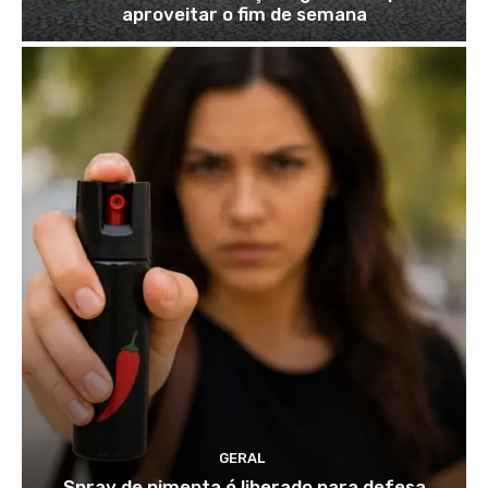
aproveitar o fim de semana
GERAL
Spray de pimenta é liberado para defesa