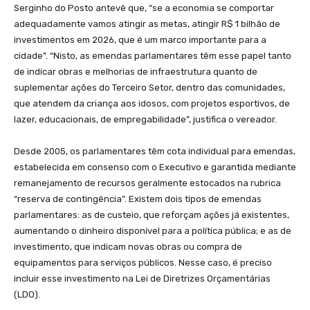
Serginho do Posto antevê que, “se a economia se comportar
adequadamente vamos atingir as metas, atingir R$ 1 bilhão de
investimentos em 2026, que é um marco importante para a
cidade”. “Nisto, as emendas parlamentares têm esse papel tanto
de indicar obras e melhorias de infraestrutura quanto de
suplementar ações do Terceiro Setor, dentro das comunidades,
que atendem da criança aos idosos, com projetos esportivos, de
lazer, educacionais, de empregabilidade”, justifica o vereador.
Desde 2005, os parlamentares têm cota individual para emendas,
estabelecida em consenso com o Executivo e garantida mediante
remanejamento de recursos geralmente estocados na rubrica
“reserva de contingência”. Existem dois tipos de emendas
parlamentares: as de custeio, que reforçam ações já existentes,
aumentando o dinheiro disponível para a política pública; e as de
investimento, que indicam novas obras ou compra de
equipamentos para serviços públicos. Nesse caso, é preciso
incluir esse investimento na Lei de Diretrizes Orçamentárias
(LDO).