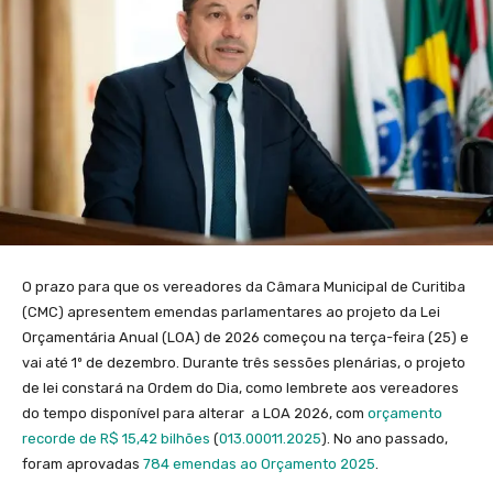
O prazo para que os vereadores da Câmara Municipal de Curitiba
(CMC) apresentem
emendas parlamentares ao projeto da Lei
Orçamentária Anual (LOA) de 2026
começou na
terça-feira (25)
e
vai até
1º de dezembro
. Durante três sessões plenárias, o projeto
de lei constará na Ordem do Dia, como lembrete aos vereadores
do tempo disponível para alterar a LOA 2026, com
orçamento
recorde de R$ 15,42 bilhões
(
013.00011.2025
)
. No ano passado,
foram aprovadas
784 emendas ao Orçamento 2025
.