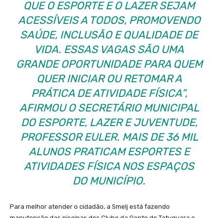
QUE O ESPORTE E O LAZER SEJAM
ACESSÍVEIS A TODOS, PROMOVENDO
SAÚDE, INCLUSÃO E QUALIDADE DE
VIDA. ESSAS VAGAS SÃO UMA
GRANDE OPORTUNIDADE PARA QUEM
QUER INICIAR OU RETOMAR A
PRÁTICA DE ATIVIDADE FÍSICA”,
AFIRMOU O SECRETÁRIO MUNICIPAL
DO ESPORTE, LAZER E JUVENTUDE,
PROFESSOR EULER. MAIS DE 36 MIL
ALUNOS PRATICAM ESPORTES E
ATIVIDADES FÍSICA NOS ESPAÇOS
DO MUNICÍPIO.
Para melhor atender o cidadão, a Smelj está fazendo
manutenção das piscinas dos Clube da Gente do Tatuquara e