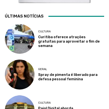
ÚLTIMAS NOTÍCIAS
CULTURA
Curitiba oferece atrações
gratuitas para aproveitar o fim de
semana
GERAL
Spray de pimenta é liberado para
defesa pessoal feminina
CULTURA
Paiol Digital aborda