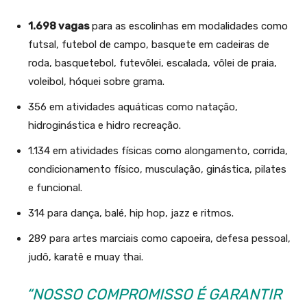
1.698 vagas
para as escolinhas em modalidades como
futsal, futebol de campo, basquete em cadeiras de
roda, basquetebol, futevôlei, escalada, vôlei de praia,
voleibol, hóquei sobre grama.
356 em atividades aquáticas como natação,
hidroginástica e hidro recreação.
1.134 em atividades físicas como alongamento, corrida,
condicionamento físico, musculação, ginástica, pilates
e funcional.
314 para dança, balé, hip hop, jazz e ritmos.
289 para artes marciais como capoeira, defesa pessoal,
judô, karatê e muay thai.
“NOSSO COMPROMISSO É GARANTIR