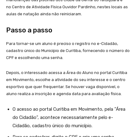
no Centro de Atividade Física Ouvidor Pardinho, nestes locais as
aulas de natação ainda não reiniciaram.
Passo a passo
Para tornar-se um aluno é preciso o registro no e-Cidadão,
cadastro único do Município de Curitiba, fornecendo o número do
CPF e escolhendo uma senha.
Depois, o interessado acessa a Área do Aluno no portal Curitiba
em Movimento, escolhe a atividade do seu interesse e o centro
esportivo que quer frequentar. Se houver vaga disponível, o
aluno realiza a inscrição e agenda data para avaliação física.
O acesso ao portal Curitiba em Movimento, pela ”Área
do Cidadão”, acontece necessariamente pelo e-
Cidadão, cadastro único do município.
Para se cadastrar, digite o CPF e crie uma senha.