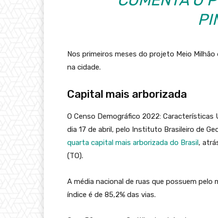
PI
Nos primeiros meses do projeto Meio Milhão 
na cidade.
Capital mais arborizada
O Censo Demográfico 2022: Características U
dia 17 de abril, pelo Instituto Brasileiro de 
quarta capital mais arborizada do Brasil
, atr
(TO).
A média nacional de ruas que possuem pelo m
índice é de 85,2% das vias.