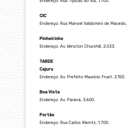
Endereço: Rua Tijucas do Sul, 1.700.
CIC
Endereço: Rua Manoel Valdomiro de Macedo, 
Pinheirinho
Endereço: Av. Winston Churchill, 2.033.
TARDE
Cajuru
Endereço: Av. Prefeito Maurício Fruet, 2.150.
Boa Vista
Endereço: Av. Paraná, 3.600.
Portão
Endereço: Rua Carlos Klemtz, 1.700.