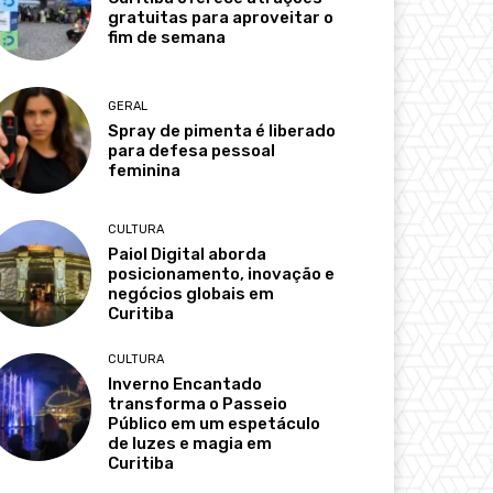
gratuitas para aproveitar o
fim de semana
GERAL
Spray de pimenta é liberado
para defesa pessoal
feminina
CULTURA
Paiol Digital aborda
posicionamento, inovação e
negócios globais em
Curitiba
CULTURA
Inverno Encantado
transforma o Passeio
Público em um espetáculo
de luzes e magia em
Curitiba