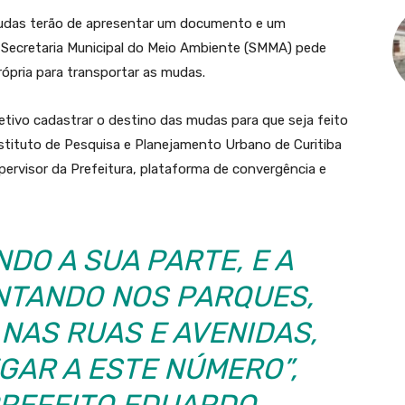
mudas terão de apresentar um documento e um
A Secretaria Municipal do Meio Ambiente (SMMA) pede
pria para transportar as mudas.
ivo cadastrar o destino das mudas para que seja feito
stituto de Pesquisa e Planejamento Urbano de Curitiba
ipervisor da Prefeitura, plataforma de convergência e
DO A SUA PARTE, E A
NTANDO NOS PARQUES,
 NAS RUAS E AVENIDAS,
GAR A ESTE NÚMERO”,
PREFEITO EDUARDO