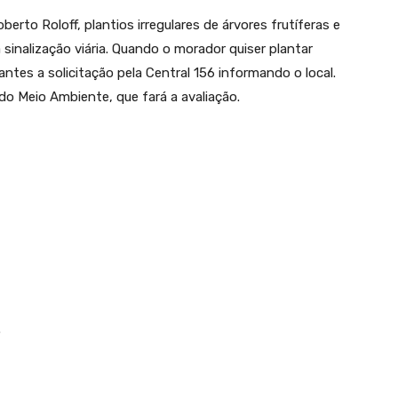
rto Roloff, plantios irregulares de árvores frutíferas e
inalização viária. Quando o morador quiser plantar
antes a solicitação pela Central 156 informando o local.
 do Meio Ambiente, que fará a avaliação.
.