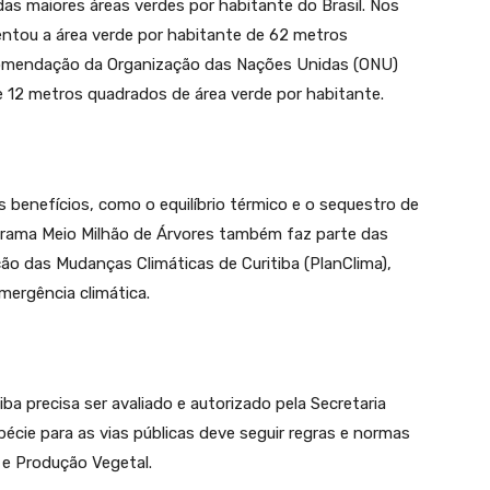
s maiores áreas verdes por habitante do Brasil. Nos
entou a área verde por habitante de 62 metros
comendação da Organização das Nações Unidas (ONU)
 12 metros quadrados de área verde por habitante.
s benefícios, como o equilíbrio térmico e o sequestro de
grama Meio Milhão de Árvores também faz parte das
ão das Mudanças Climáticas de Curitiba (PlanClima),
emergência climática.
iba precisa ser avaliado e autorizado pela Secretaria
écie para as vias públicas deve seguir regras e normas
 e Produção Vegetal.