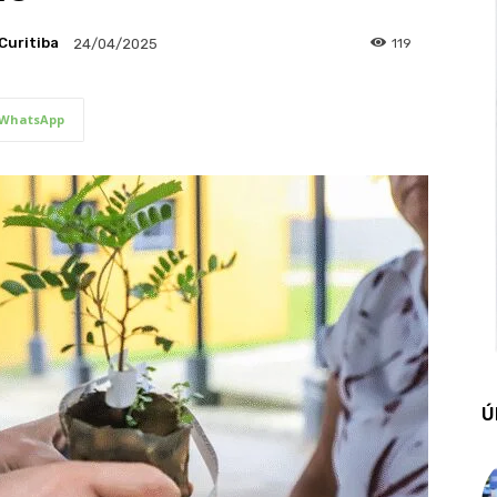
Curitiba
119
24/04/2025
WhatsApp
Ú