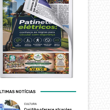
LTIMAS NOTÍCIAS
CULTURA
Curitiba oferece atrações