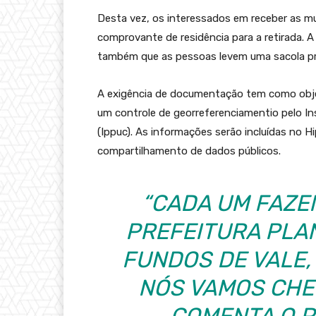
Desta vez, os interessados em receber as 
comprovante de residência para a retirada. 
também que as pessoas levem uma sacola pró
A exigência de documentação tem como objet
um controle de georreferenciamentio pelo In
(Ippuc). As informações serão incluídas no H
compartilhamento de dados públicos.
“CADA UM FAZEN
PREFEITURA PLA
FUNDOS DE VALE,
NÓS VAMOS CHE
COMENTA O 