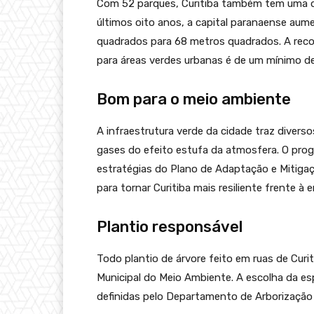
Com 52 parques, Curitiba também tem uma da
últimos oito anos, a capital paranaense aum
quadrados para 68 metros quadrados. A re
para áreas verdes urbanas é de um mínimo de
Bom para o meio ambiente
A infraestrutura verde da cidade traz diverso
gases do efeito estufa da atmosfera. O pro
estratégias do Plano de Adaptação e Mitigaç
para tornar Curitiba mais resiliente frente à 
Plantio responsável
Todo plantio de árvore feito em ruas de Curit
Municipal do Meio Ambiente. A escolha da esp
definidas pelo Departamento de Arborização