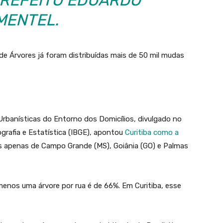
MENTEL.
de Árvores já foram distribuídas mais de 50 mil mudas
rbanísticas do Entorno dos Domicílios, divulgado no
Geografia e Estatística (IBGE), apontou
Curitiba como a
ás apenas de Campo Grande (MS), Goiânia (GO) e Palmas
enos uma árvore por rua é de 66%. Em Curitiba, esse