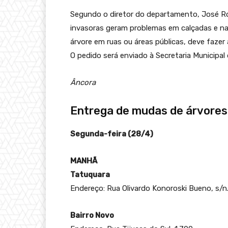
Segundo o diretor do departamento, José Robe
invasoras geram problemas em calçadas e na s
árvore em ruas ou áreas públicas, deve fazer 
O pedido será enviado à Secretaria Municipal
Âncora
Entrega de mudas de árvores
Segunda-feira (
28/4)
MANHÃ
Tatuquara
Endereço: Rua Olivardo Konoroski Bueno, s/n
Bairro Novo