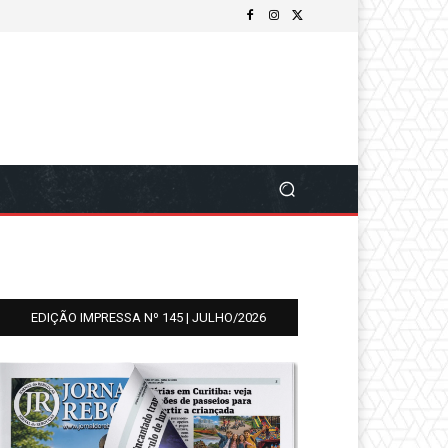
EDIÇÃO IMPRESSA Nº 145 | JULHO/2026