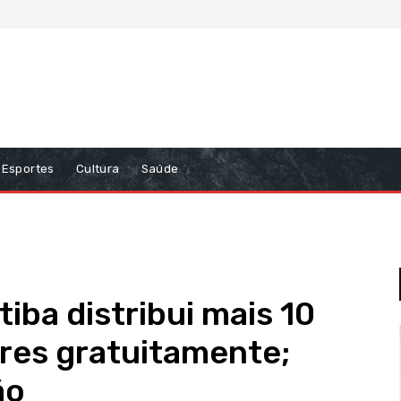
Esportes
Cultura
Saúde
tiba distribui mais 10
res gratuitamente;
ão