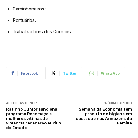
Caminhoneiros;
Portuários;
Trabalhadores dos Correios.
Facebook
Twitter
WhatsApp
ARTIGO ANTERIOR
PRÓXIMO ARTIGO
Ratinho Junior sanciona
Semana da Economia tem
programa Recomeço e
produto de higiene em
mulheres vítimas de
destaque nos Armazéns da
violência receberão auxílio
Família
do Estado