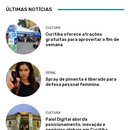
ÚLTIMAS NOTÍCIAS
CULTURA
Curitiba oferece atrações
gratuitas para aproveitar o fim de
semana
GERAL
Spray de pimenta é liberado para
defesa pessoal feminina
CULTURA
Paiol Digital aborda
posicionamento, inovação e
negócios globais em Curitiba