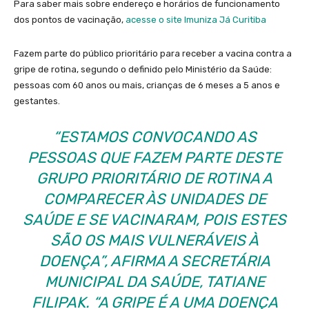
Para saber mais sobre endereço e horários de funcionamento
dos pontos de vacinação,
acesse o site Imuniza Já Curitiba
Fazem parte do público prioritário para receber a vacina contra a
gripe de rotina, segundo o definido pelo Ministério da Saúde:
pessoas com 60 anos ou mais, crianças de 6 meses a 5 anos e
gestantes.
“ESTAMOS CONVOCANDO AS
PESSOAS QUE FAZEM PARTE DESTE
GRUPO PRIORITÁRIO DE ROTINA A
COMPARECER ÀS UNIDADES DE
SAÚDE E SE VACINARAM, POIS ESTES
SÃO OS MAIS VULNERÁVEIS À
DOENÇA”, AFIRMA A SECRETÁRIA
MUNICIPAL DA SAÚDE, TATIANE
FILIPAK. “A GRIPE É A UMA DOENÇA