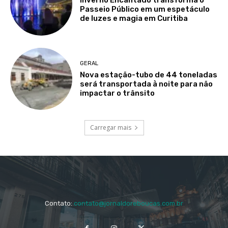
Inverno Encantado transforma o
Passeio Público em um espetáculo
de luzes e magia em Curitiba
GERAL
Nova estação-tubo de 44 toneladas
será transportada à noite para não
impactar o trânsito
Carregar mais
Contato:
contato@jornaldoreboucas.com.br