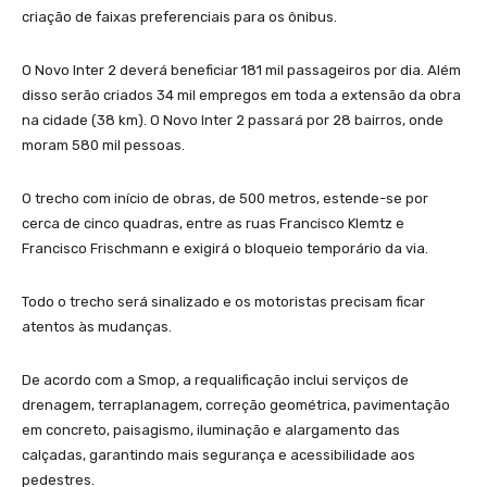
criação de faixas preferenciais para os ônibus.
O Novo Inter 2 deverá beneficiar 181 mil passageiros por dia. Além
disso serão criados 34 mil empregos em toda a extensão da obra
na cidade (38 km). O Novo Inter 2 passará por 28 bairros, onde
moram 580 mil pessoas.
O trecho com início de obras, de 500 metros, estende-se por
cerca de cinco quadras, entre as ruas Francisco Klemtz e
Francisco Frischmann e exigirá o bloqueio temporário da via.
Todo o trecho será sinalizado e os motoristas precisam ficar
atentos às mudanças.
De acordo com a Smop, a requalificação inclui serviços de
drenagem, terraplanagem, correção geométrica, pavimentação
em concreto, paisagismo, iluminação e alargamento das
calçadas, garantindo mais segurança e acessibilidade aos
pedestres.