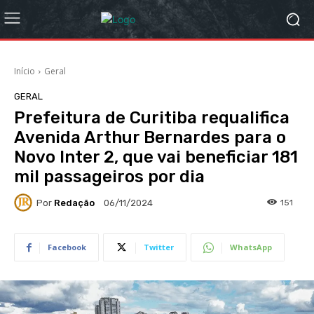
Início
Geral
GERAL
Prefeitura de Curitiba requalifica
Avenida Arthur Bernardes para o
Novo Inter 2, que vai beneficiar 181
mil passageiros por dia
Por
Redação
151
06/11/2024
Facebook
Twitter
WhatsApp