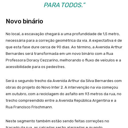
PARA TODOS.”
Novo binário
No local, a escavação chegará a uma profundidade de 1,5 metro,
necessária para a correção geométrica da via. A expectativa é de
que esta fase dure cerca de 90 dias. Ao término, a Avenida Arthur
Bernardes será transformada em um novo binário com a Rua
Professora Doracy Cezzarino, melhorando o fluxo de veículos e a
acessibilidade para os pedestres.
Será o segundo trecho da Avenida Arthur da Silva Bernardes com
obras do projeto do Novo Inter 2. A intervenção na via começou
em outubro, com a reciclagem do asfalto em 93 metros da rua, no
trecho compreendido entre a Avenida República Argentina e a
Rua Francisco Frischmann.
Neste segmento também estão sendo feitas correções no
traçado da rua, as calçadas serão alargadas e quando