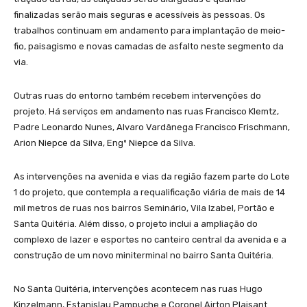
finalizadas serão mais seguras e acessíveis às pessoas. Os
trabalhos continuam em andamento para implantação de meio-
fio, paisagismo e novas camadas de asfalto neste segmento da
via.
Outras ruas do entorno também recebem intervenções do
projeto. Há serviços em andamento nas ruas Francisco Klemtz,
Padre Leonardo Nunes, Alvaro Vardânega Francisco Frischmann,
Arion Niepce da Silva, Engº Niepce da Silva.
As intervenções na avenida e vias da região fazem parte do Lote
1 do projeto, que contempla a requalificação viária de mais de 14
mil metros de ruas nos bairros Seminário, Vila Izabel, Portão e
Santa Quitéria. Além disso, o projeto inclui a ampliação do
complexo de lazer e esportes no canteiro central da avenida e a
construção de um novo miniterminal no bairro Santa Quitéria.
No Santa Quitéria, intervenções acontecem nas ruas Hugo
Kinzelmann, Estanislau Pampuche e Coronel Airton Plaisant.