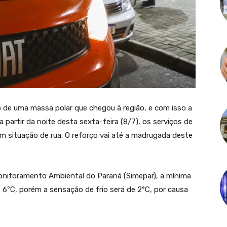
o de uma massa polar que chegou à região, e com isso a
a partir da noite desta sexta-feira (8/7), os serviços de
 situação de rua. O reforço vai até a madrugada deste
onitoramento Ambiental do Paraná (Simepar), a mínima
6ºC, porém a sensação de frio será de 2°C, por causa