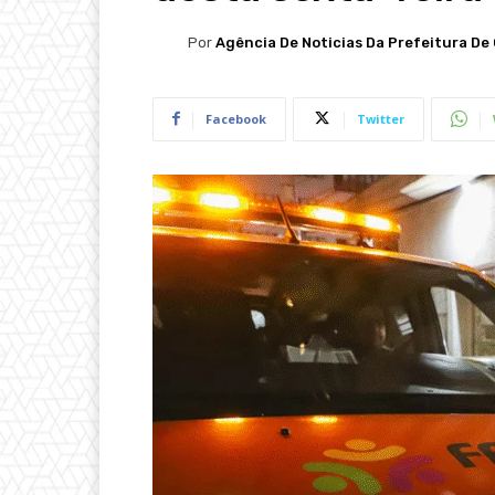
Por
Agência De Noticias Da Prefeitura De 
Facebook
Twitter