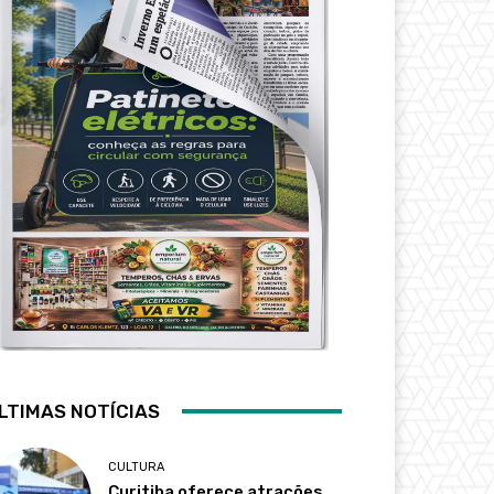
LTIMAS NOTÍCIAS
CULTURA
Curitiba oferece atrações