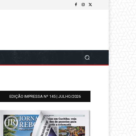
EDIÇÃO IMPRESSA Nº 145 | JULHO/2026