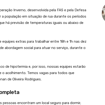
peração Inverno, desenvolvida pela FAS e pela Defesa
ger a população em situação de rua durante os períodos
 que há previsão de temperaturas iguais ou abaixo de
e equipes extras para trabalhar entre 18h e 1h nas dez
 de abordagem social para atuar no serviço, durante o
o de hipotermia e, por isso, nossas equipes estarão
nte o acolhimento. Temos vagas para todos que
nan de Oliveira Rodrigues.
completa
s pessoas encontram um local seguro para dormir,