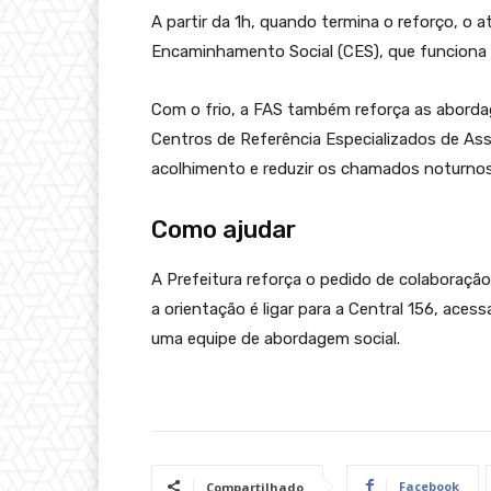
A partir da 1h, quando termina o reforço, o 
Encaminhamento Social (CES), que funciona 
Com o frio, a FAS também reforça as aborda
Centros de Referência Especializados de Assis
acolhimento e reduzir os chamados noturnos
Como ajudar
A Prefeitura reforça o pedido de colaboraçã
a orientação é ligar para a Central 156, acessa
uma equipe de abordagem social.
Facebook
Compartilhado