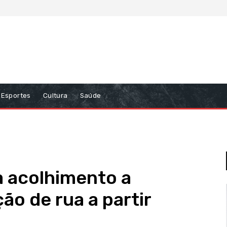
Esportes
Cultura
Saúde
a acolhimento a
ão de rua a partir