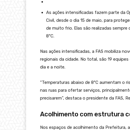
As ações intensificadas fazem parte da O
Civil, desde o dia 15 de maio, para prote
de muito frio. Elas são realizadas sempre
8ºC.
Nas ações intensificadas, a FAS mobiliza nov
regionais da cidade. No total, são 19 equipes
dia e a noite.
“Temperaturas abaixo de 8ºC aumentam o risc
nas ruas para ofertar serviços, principalme
precisarem”, destaca o presidente da FAS, Re
Acolhimento com estrutura 
Nos espaços de acolhimento da Prefeitura, a