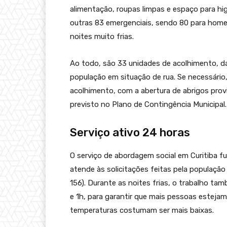
alimentação, roupas limpas e espaço para hig
outras 83 emergenciais, sendo 80 para home
noites muito frias.
Ao todo, são 33 unidades de acolhimento, da
população em situação de rua. Se necessário,
acolhimento, com a abertura de abrigos pro
previsto no Plano de Contingência Municipal.
Serviço ativo 24 horas
O serviço de abordagem social em Curitiba f
atende às solicitações feitas pela população 
156). Durante as noites frias, o trabalho t
e 1h, para garantir que mais pessoas esteja
temperaturas costumam ser mais baixas.