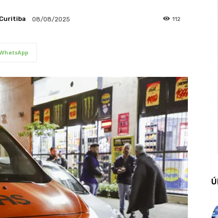
Curitiba
112
08/08/2025
WhatsApp
Ú