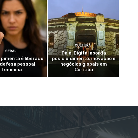
CULTURA
GERAL
Paiol Digital aborda
 pimenta é liberado
posicionamento, inovação e
 defesa pessoal
negócios globais em
feminina
Curitiba