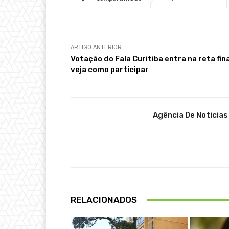
ARTIGO ANTERIOR
Votação do Fala Curitiba entra na reta fina
veja como participar
Agência De Noticias
RELACIONADOS