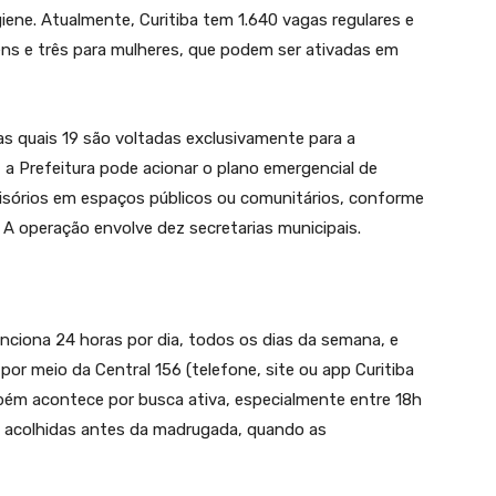
iene. Atualmente, Curitiba tem 1.640 vagas regulares e
ns e três para mulheres, que podem ser ativadas em
s quais 19 são voltadas exclusivamente para a
 a Prefeitura pode acionar o plano emergencial de
visórios em espaços públicos ou comunitários, conforme
 A operação envolve dez secretarias municipais.
unciona 24 horas por dia, todos os dias da semana, e
por meio da Central 156 (telefone, site ou app Curitiba
ambém acontece por busca ativa, especialmente entre 18h
m acolhidas antes da madrugada, quando as