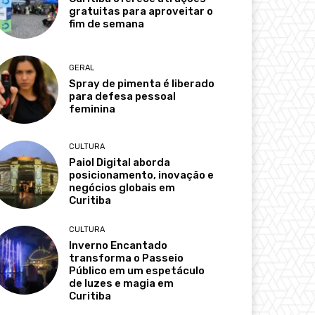
gratuitas para aproveitar o
fim de semana
GERAL
Spray de pimenta é liberado
para defesa pessoal
feminina
CULTURA
Paiol Digital aborda
posicionamento, inovação e
negócios globais em
Curitiba
CULTURA
Inverno Encantado
transforma o Passeio
Público em um espetáculo
de luzes e magia em
Curitiba