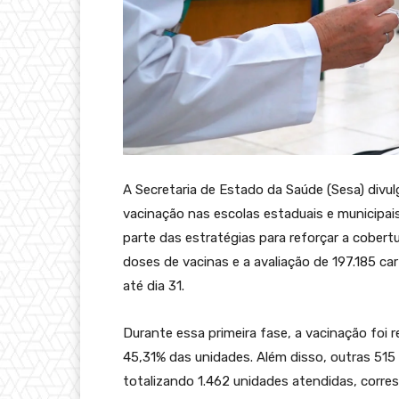
A Secretaria de Estado da Saúde (Sesa) divu
vacinação nas escolas estaduais e municipais,
parte das estratégias para reforçar a cobertu
doses de vacinas e a avaliação de 197.185 ca
até dia 31.
Durante essa primeira fase, a vacinação foi 
45,31% das unidades. Além disso, outras 515
totalizando 1.462 unidades atendidas, corre