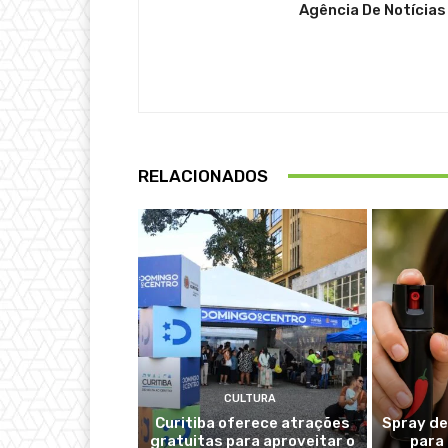
Agência De Notícias
RELACIONADOS
CULTURA
Curitiba oferece atrações
Spray de
gratuitas para aproveitar o
para