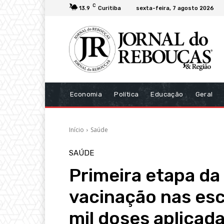
C
13.9
Curitiba
sexta-feira, 7 agosto 2026
Economia
Política
Educação
Geral
Início
Saúde
SAÚDE
Primeira etapa da
vacinação nas es
mil doses aplicad