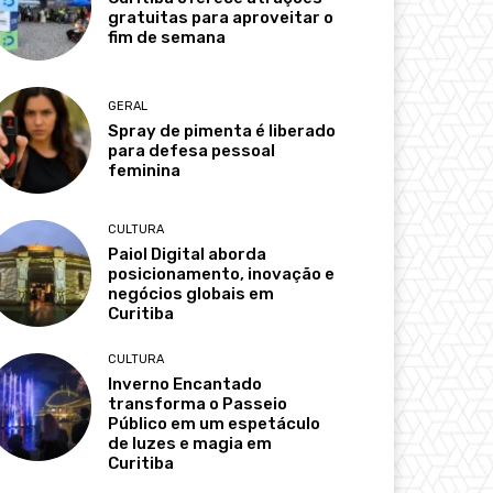
gratuitas para aproveitar o
fim de semana
GERAL
Spray de pimenta é liberado
para defesa pessoal
feminina
CULTURA
Paiol Digital aborda
posicionamento, inovação e
negócios globais em
Curitiba
CULTURA
Inverno Encantado
transforma o Passeio
Público em um espetáculo
de luzes e magia em
Curitiba