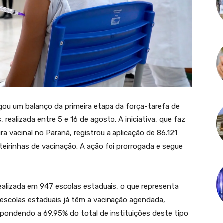
lgou um balanço da primeira etapa da força-tarefa de
 realizada entre 5 e 16 de agosto. A iniciativa, que faz
ra vacinal no Paraná, registrou a aplicação de 86.121
rteirinhas de vacinação. A ação foi prorrogada e segue
realizada em 947 escolas estaduais, o que representa
 escolas estaduais já têm a vacinação agendada,
spondendo a 69,95% do total de instituições deste tipo