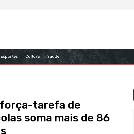
Esportes
Cultura
Saúde
 força-tarefa de
colas soma mais de 86
as