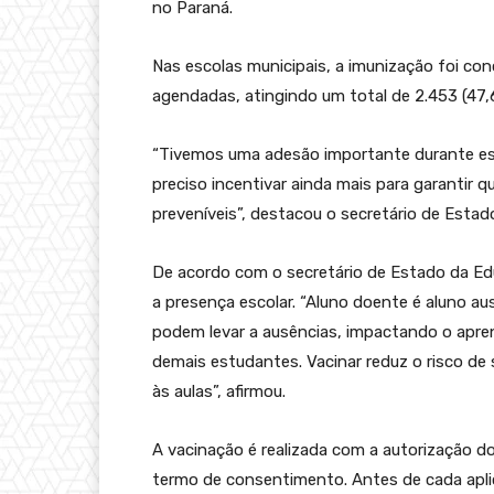
no Paraná.
Nas escolas municipais, a imunização foi con
agendadas, atingindo um total de 2.453 (47,
“Tivemos uma adesão importante durante ess
preciso incentivar ainda mais para garantir
preveníveis”, destacou o secretário de Estad
De acordo com o secretário de Estado da Edu
a presença escolar. “Aluno doente é aluno a
podem levar a ausências, impactando o apr
demais estudantes. Vacinar reduz o risco de
às aulas”, afirmou.
A vacinação é realizada com a autorização d
termo de consentimento. Antes de cada aplic