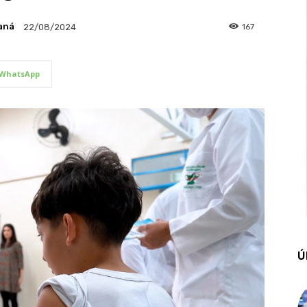
aná
167
22/08/2024
WhatsApp
Ú