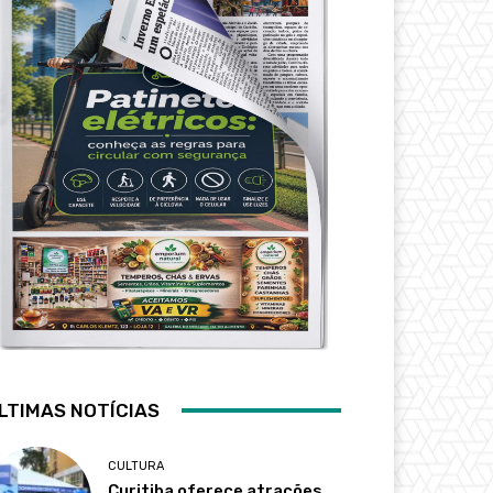
LTIMAS NOTÍCIAS
CULTURA
Curitiba oferece atrações