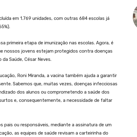
cluída em 1.769 unidades, com outras 684 escolas já
65%).
a primeira etapa de imunização nas escolas. Agora, é
 que nossos jovens estejam protegidos contra doenças
o da Saúde, César Neves.
cação, Roni Miranda, a vacina também ajuda a garantir
usente. Sabemos que, muitas vezes, doenças infecciosas
endizado dos alunos ou comprometendo a saúde dos
 surtos e, consequentemente, a necessidade de faltar
os pais ou responsáveis, mediante a assinatura de um
ação, as equipes de saúde revisam a carteirinha do