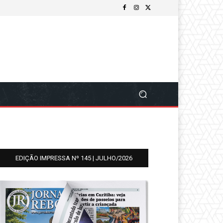
EDIÇÃO IMPRESSA Nº 145 | JULHO/2026