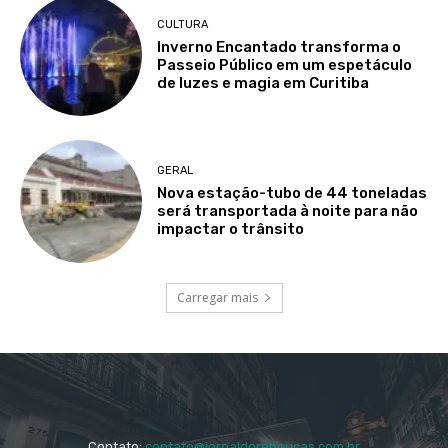
CULTURA
Inverno Encantado transforma o
Passeio Público em um espetáculo
de luzes e magia em Curitiba
GERAL
Nova estação-tubo de 44 toneladas
será transportada à noite para não
impactar o trânsito
Carregar mais
Contato:
contato@jornaldoreboucas.com.br