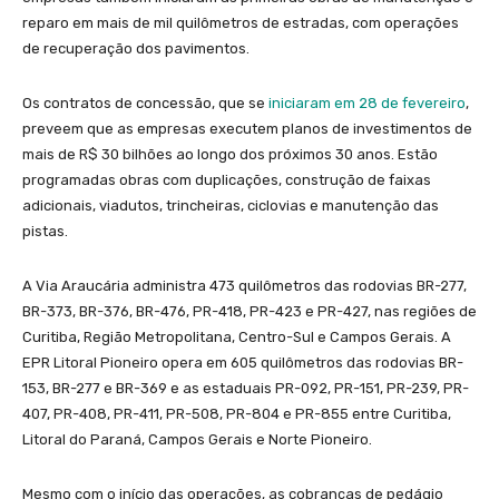
reparo em mais de mil quilômetros de estradas, com operações
de recuperação dos pavimentos.
Os contratos de concessão, que se
iniciaram em 28 de fevereiro
,
preveem que as empresas executem planos de investimentos de
mais de R$ 30 bilhões ao longo dos próximos 30 anos. Estão
programadas obras com duplicações, construção de faixas
adicionais, viadutos, trincheiras, ciclovias e manutenção das
pistas.
A Via Araucária administra 473 quilômetros das rodovias BR-277,
BR-373, BR-376, BR-476, PR-418, PR-423 e PR-427, nas regiões de
Curitiba, Região Metropolitana, Centro-Sul e Campos Gerais. A
EPR Litoral Pioneiro opera em 605 quilômetros das rodovias BR-
153, BR-277 e BR-369 e as estaduais PR-092, PR-151, PR-239, PR-
407, PR-408, PR-411, PR-508, PR-804 e PR-855 entre Curitiba,
Litoral do Paraná, Campos Gerais e Norte Pioneiro.
Mesmo com o início das operações, as cobranças de pedágio