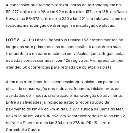
A concessionária também realizou obras de terraplanagem na
BR-277, entre o km 98 e km 99 e entre o km 137 e km 138, em Balsa
Nova, e na BR-373, entre o km 220 e km 221, em Imbituva, além de
roçadas, manutenção de drenagem e instalação de placas.
LOTE 2
– A EPR Litoral Pioneiro já realizou 539 atendimentos ao
longo dos sete primeiros dias de concessão. A ocorrência mais
frequente é a de pane mecânica em veículos que trafegam pelas
estradas concessionadas, com 126 registros. A empresa também
atendeu 50 ocorrências para retirada de objetos na pista.
Além dos atendimentos, a concessionária iniciou um plano de
obras de conservação das rodovias, focando, inicialmente, em
atividades de limpeza, sinalização e manutenção do pavimento.
Entre as atividades já iniciadas estão a reconstrução de
pavimento do km 44 ao km 41 da BR-277, subida da Serra do Mar;
do km 16 ao km 24 da BR-153, em Jacarezinho; do km 16 ao km 22,
no Norte Pioneiro; e do km 304 e km 278 da PR-151, entre
Carambeí e Castro.