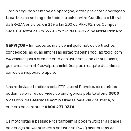
Para a segunda semana de operação, estão previstas operações
tapa-buraco ao longo de todo o trecho entre Curitiba e o Litoral
da BR-277; entre os km 236 e km 200 da PR-092, nos Campos
Gerais; e entre os km 327 e km 236 da PR-092, no Norte Pioneiro.
SERVIÇOS
– Em todos os mais de mil quilômetros de trechos
concedidos, as duas empresas estão trabalhando, ao todo, com
84 veículos para atendimento aos usuários. São ambulâncias,
guinchos, caminhões-pipa, caminhões para resgate de animais,
carros de inspeção e apoio.
Nas rodovias atendidas pela EPR Litoral Pioneiro, os usuários
podem acionar os serviços de emergência pelo telefone
0800
277 0153
. Nas estradas administradas pela Via Araucária, o
número de contato é
0800 277 0376
.
Os motoristas e passageiros também já podem utilizar as bases
de Serviço de Atendimento ao Usuário (SAU) distribuídas ao