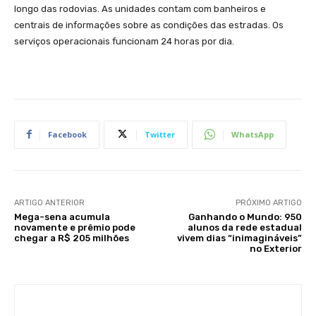
longo das rodovias. As unidades contam com banheiros e
centrais de informações sobre as condições das estradas. Os
serviços operacionais funcionam 24 horas por dia.
Facebook
Twitter
WhatsApp
ARTIGO ANTERIOR
PRÓXIMO ARTIGO
Mega-sena acumula
Ganhando o Mundo: 950
novamente e prêmio pode
alunos da rede estadual
chegar a R$ 205 milhões
vivem dias “inimagináveis”
no Exterior