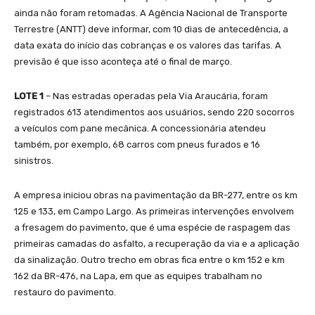
ainda não foram retomadas. A Agência Nacional de Transporte
Terrestre (ANTT) deve informar, com 10 dias de antecedência, a
data exata do início das cobranças e os valores das tarifas. A
previsão é que isso aconteça até o final de março.
LOTE 1
– Nas estradas operadas pela Via Araucária, foram
registrados 613 atendimentos aos usuários, sendo 220 socorros
a veículos com pane mecânica. A concessionária atendeu
também, por exemplo, 68 carros com pneus furados e 16
sinistros.
A empresa iniciou obras na pavimentação da BR-277, entre os km
125 e 133, em Campo Largo. As primeiras intervenções envolvem
a fresagem do pavimento, que é uma espécie de raspagem das
primeiras camadas do asfalto, a recuperação da via e a aplicação
da sinalização. Outro trecho em obras fica entre o km 152 e km
162 da BR-476, na Lapa, em que as equipes trabalham no
restauro do pavimento.