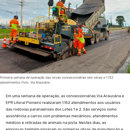
Primeira semana de operação das novas concessionárias tem obras e 1.152
atendimentos Foto: Via Araucária
Em uma semana de operação, as concessionárias Via Araucária e
EPR Litoral Pioneiro realizaram 1.152 atendimentos aos usuários
das rodovias paranaenses dos Lotes 1 e 2. São serviços como
assistência a carros com problemas mecânicos, atendimentos
médicos e retiradas de animais na pista. Nestes dias, as
empresas também iniciaram as primeiras obras de manutenção e