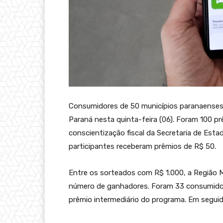
Consumidores de 50 municípios paranaenses
Paraná nesta quinta-feira (06). Foram 100 p
conscientização fiscal da Secretaria de Estad
participantes receberam prêmios de R$ 50.
Entre os sorteados com R$ 1.000, a Região Me
número de ganhadores. Foram 33 consumidor
prêmio intermediário do programa. Em seguida