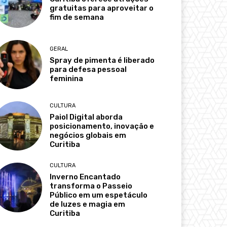
gratuitas para aproveitar o
fim de semana
GERAL
Spray de pimenta é liberado
para defesa pessoal
feminina
CULTURA
Paiol Digital aborda
posicionamento, inovação e
negócios globais em
Curitiba
CULTURA
Inverno Encantado
transforma o Passeio
Público em um espetáculo
de luzes e magia em
Curitiba