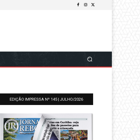
EDIÇÃO IMPRESSA Nº 145 | JULHO/2026