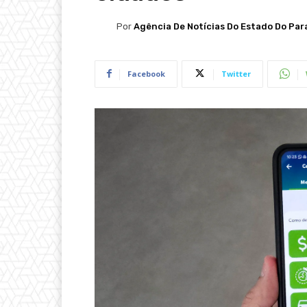
Por
Agência De Notícias Do Estado Do Par
Facebook
Twitter