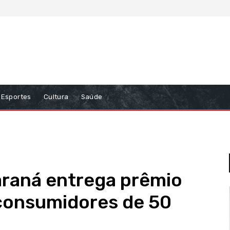
Esportes
Cultura
Saúde
raná entrega prêmio
 consumidores de 50