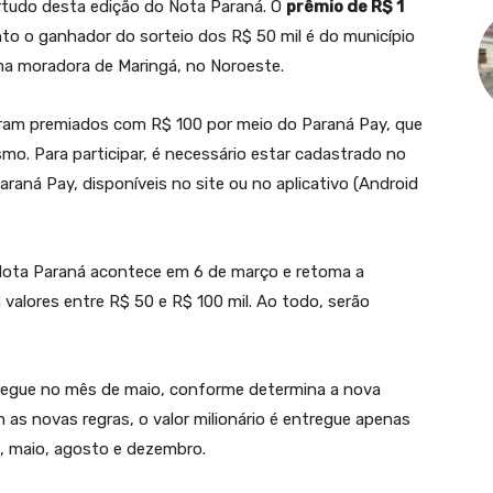
ortudo desta edição do Nota Paraná. O
prêmio de R$ 1
nto o ganhador do sorteio dos R$ 50 mil é do município
ma moradora de Maringá, no Noroeste.
oram premiados com R$ 100 por meio do Paraná Pay, que
mo. Para participar, é necessário estar cadastrado no
raná Pay, disponíveis no site ou no aplicativo (Android
Nota Paraná acontece em 6 de março e retoma a
 valores entre R$ 50 e R$ 100 mil. Ao todo, serão
tregue no mês de maio, conforme determina a nova
s novas regras, o valor milionário é entregue apenas
, maio, agosto e dezembro.