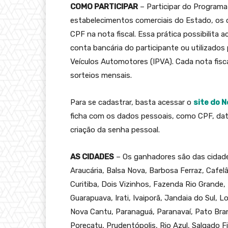
COMO PARTICIPAR
– Participar do Programa
estabelecimentos comerciais do Estado, os 
CPF na nota fiscal. Essa prática possibilita 
conta bancária do participante ou utilizados
Veículos Automotores (IPVA). Cada nota fisc
sorteios mensais.
Para se cadastrar, basta acessar o
site do 
ficha com os dados pessoais, como CPF, da
criação da senha pessoal.
AS CIDADES
– Os ganhadores são das cidad
Araucária, Balsa Nova, Barbosa Ferraz, Cafe
Curitiba, Dois Vizinhos, Fazenda Rio Grande, 
Guarapuava, Irati, Ivaiporã, Jandaia do Sul, 
Nova Cantu, Paranaguá, Paranavaí, Pato Bra
Porecatu, Prudentópolis, Rio Azul, Salgado F