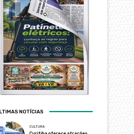
LTIMAS NOTÍCIAS
CULTURA
Curitiba oferece atrações