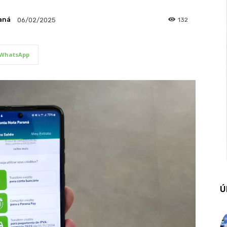
aná
132
06/02/2025
WhatsApp
Ú