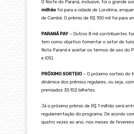
O Norte do Paraná, inclusive, foi o grande s
milhão
foi para a cidade de Londrina, enqua
de Cambé. O prêmio de R$ 100 mil foi para u
PARANÁ PAY
– Outros 8 mil contribuintes f
tem como objetivo fomentar o setor de turis
Nota Paraná e aceitar os termos de uso do Pa
e iOS).
PRÓXIMO SORTEIO
– O próximo sorteio do 
dinâmica dos prêmios regulares, ou seja, com
premiados 35.102 bilhetes.
Já o próximo prêmio de R$ 1 milhão será en
regulamentação do programa. De acordo com a
quatro vezes ao ano, nos meses de fevereiro