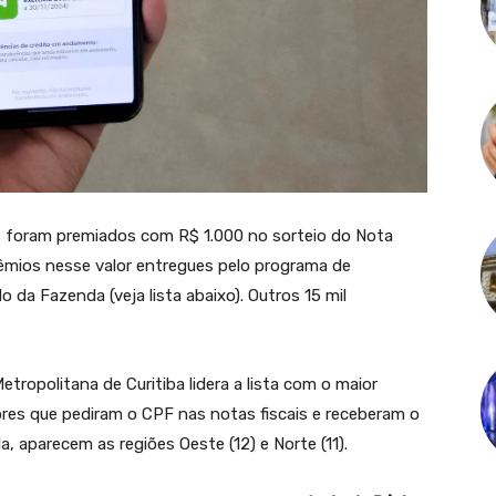
 foram premiados com R$ 1.000 no sorteio do Nota
rêmios nesse valor entregues pelo programa de
o da Fazenda (veja lista abaixo). Outros 15 mil
tropolitana de Curitiba lidera a lista com o maior
es que pediram o CPF nas notas fiscais e receberam o
, aparecem as regiões Oeste (12) e Norte (11).