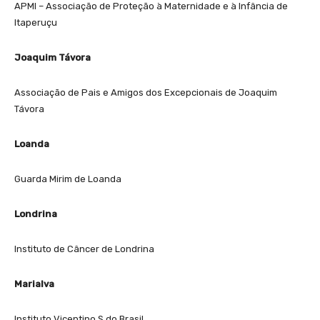
APMI – Associação de Proteção à Maternidade e à Infância de
Itaperuçu
Joaquim Távora
Associação de Pais e Amigos dos Excepcionais de Joaquim
Távora
Loanda
Guarda Mirim de Loanda
Londrina
Instituto de Câncer de Londrina
Marialva
Instituto Vicentino S do Brasil