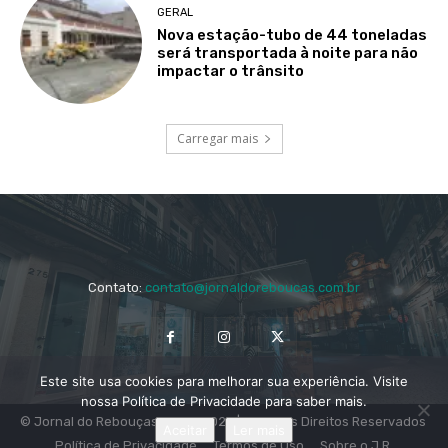
GERAL
Nova estação-tubo de 44 toneladas
será transportada à noite para não
impactar o trânsito
Carregar mais
Contato:
contato@jornaldoreboucas.com.br
Este site usa cookies para melhorar sua experiência. Visite
nossa Política de Privacidade para saber mais.
© Jornal do Rebouças 2014 - 2024 | Todos os Direitos Reservados
Aceitar
Ler mais
Política de Privacidade
Termos de Uso
Sobre o J.R.