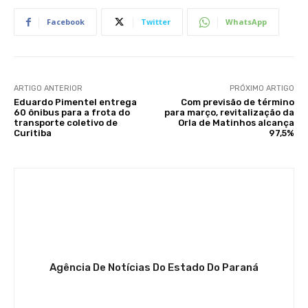
Facebook
Twitter
WhatsApp
ARTIGO ANTERIOR
PRÓXIMO ARTIGO
Eduardo Pimentel entrega
Com previsão de término
60 ônibus para a frota do
para março, revitalização da
transporte coletivo de
Orla de Matinhos alcança
Curitiba
97,5%
Agência De Notícias Do Estado Do Paraná