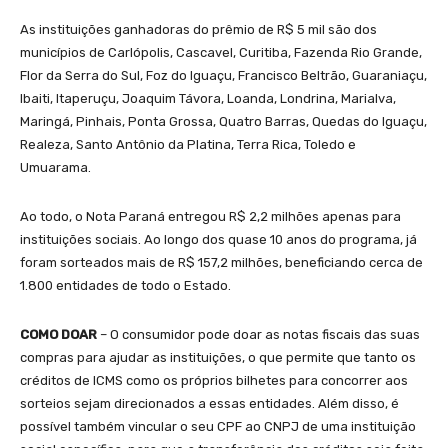
As instituições ganhadoras do prêmio de R$ 5 mil são dos
municípios de Carlópolis, Cascavel, Curitiba, Fazenda Rio Grande,
Flor da Serra do Sul, Foz do Iguaçu, Francisco Beltrão, Guaraniaçu,
Ibaiti, Itaperuçu, Joaquim Távora, Loanda, Londrina, Marialva,
Maringá, Pinhais, Ponta Grossa, Quatro Barras, Quedas do Iguaçu,
Realeza, Santo Antônio da Platina, Terra Rica, Toledo e
Umuarama.
Ao todo, o Nota Paraná entregou R$ 2,2 milhões apenas para
instituições sociais. Ao longo dos quase 10 anos do programa, já
foram sorteados mais de R$ 157,2 milhões, beneficiando cerca de
1.800 entidades de todo o Estado.
COMO DOAR
– O consumidor pode doar as notas fiscais das suas
compras para ajudar as instituições, o que permite que tanto os
créditos de ICMS como os próprios bilhetes para concorrer aos
sorteios sejam direcionados a essas entidades. Além disso, é
possível também vincular o seu CPF ao CNPJ de uma instituição