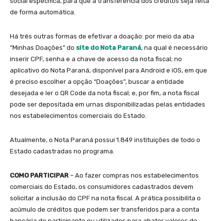
social específica, para que a transferência dos créditos seja feita
de forma automática.
Há três outras formas de efetivar a doação: por meio da aba
“Minhas Doações” do
site do Nota Paraná
, na qual é necessário
inserir CPF, senha e a chave de acesso da nota fiscal; no
aplicativo do Nota Paraná, disponível para Android e iOS, em que
é preciso escolher a opção “Doações”, buscar a entidade
desejada e ler o QR Code da nota fiscal; e, por fim, a nota fiscal
pode ser depositada em urnas disponibilizadas pelas entidades
nos estabelecimentos comerciais do Estado.
Atualmente, o Nota Paraná possui 1.849 instituições de todo o
Estado cadastradas no programa.
COMO PARTICIPAR
– Ao fazer compras nos estabelecimentos
comerciais do Estado, os consumidores cadastrados devem
solicitar a inclusão do CPF na nota fiscal. A prática possibilita o
acúmulo de créditos que podem ser transferidos para a conta
bancária do participante ou utilizados para abater valores do