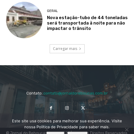
GERAL
Nova estação-tubo de 44 toneladas
será transportada à noite para não
impactar o trânsito
Carregar mais
Contato:
contato@jornaldoreboucas.com.br
Este site usa cookies para melhorar sua experiência. Visite
nossa Política de Privacidade para saber mais.
© Jornal do Rebouças 2014 - 2024 | Todos os Direitos Reservados