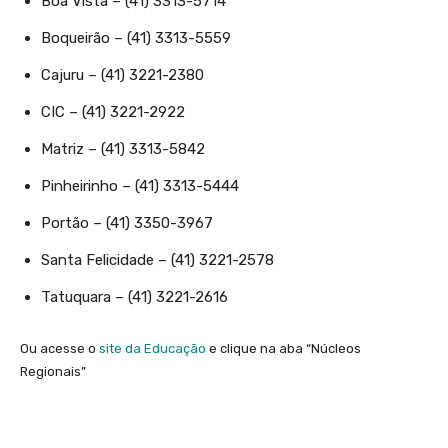
Boa Vista – (41) 3313-5714
Boqueirão – (41) 3313-5559
Cajuru – (41) 3221-2380
CIC – (41) 3221-2922
Matriz – (41) 3313-5842
Pinheirinho – (41) 3313-5444
Portão – (41) 3350-3967
Santa Felicidade – (41) 3221-2578
Tatuquara – (41) 3221-2616
Ou acesse o
site da Educação
e clique na aba “Núcleos
Regionais”