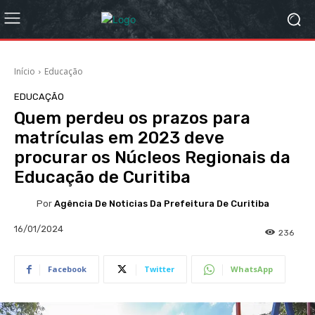
Início
Educação
EDUCAÇÃO
Quem perdeu os prazos para
matrículas em 2023 deve
procurar os Núcleos Regionais da
Educação de Curitiba
Por
Agência De Noticias Da Prefeitura De Curitiba
16/01/2024
236
Facebook
Twitter
WhatsApp