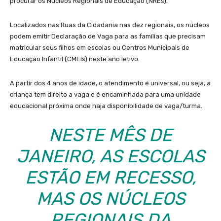
procurar os Núcleos Regionais de Educação (NREs).
Localizados nas Ruas da Cidadania nas dez regionais, os núcleos
podem emitir Declaração de Vaga para as famílias que precisam
matricular seus filhos em escolas ou Centros Municipais de
Educação Infantil (CMEIs) neste ano letivo.
A partir dos 4 anos de idade, o atendimento é universal, ou seja, a
criança tem direito a vaga e é encaminhada para uma unidade
educacional próxima onde haja disponibilidade de vaga/turma.
NESTE MÊS DE
JANEIRO, AS ESCOLAS
ESTÃO EM RECESSO,
MAS OS NÚCLEOS
REGIONAIS DA