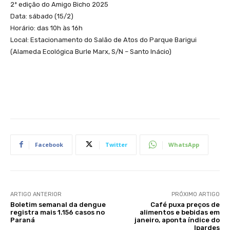
2ª edição do Amigo Bicho 2025
Data: sábado (15/2)
Horário: das 10h às 16h
Local: Estacionamento do Salão de Atos do Parque Barigui
(Alameda Ecológica Burle Marx, S/N – Santo Inácio)
Facebook
Twitter
WhatsApp
ARTIGO ANTERIOR
PRÓXIMO ARTIGO
Boletim semanal da dengue
Café puxa preços de
registra mais 1.156 casos no
alimentos e bebidas em
Paraná
janeiro, aponta índice do
Ipardes