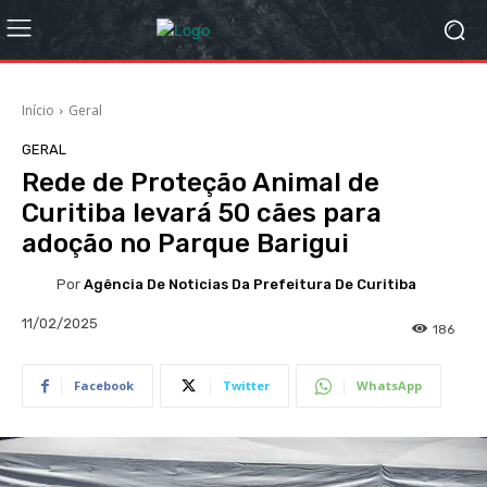
Início
Geral
GERAL
Rede de Proteção Animal de
Curitiba levará 50 cães para
adoção no Parque Barigui
Por
Agência De Noticias Da Prefeitura De Curitiba
11/02/2025
186
Facebook
Twitter
WhatsApp