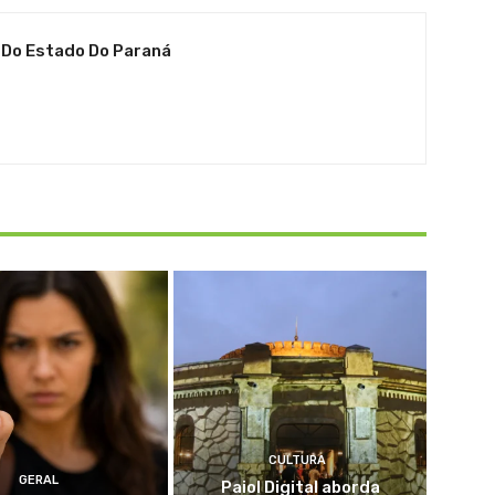
 Do Estado Do Paraná
CULTURA
GERAL
Paiol Digital aborda