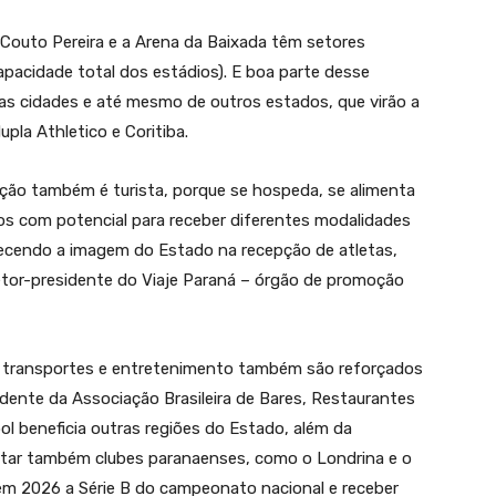
Couto Pereira e a Arena da Baixada têm setores
capacidade total dos estádios). E boa parte desse
as cidades e até mesmo de outros estados, que virão a
pla Athletico e Coritiba.
ão também é turista, porque se hospeda, se alimenta
nos com potencial para receber diferentes modalidades
alecendo a imagem do Estado na recepção de atletas,
iretor-presidente do Viaje Paraná – órgão de promoção
e transportes e entretenimento também são reforçados
dente da Associação Brasileira de Bares, Restaurantes
ol beneficia outras regiões do Estado, além da
citar também clubes paranaenses, como o Londrina e o
em 2026 a Série B do campeonato nacional e receber