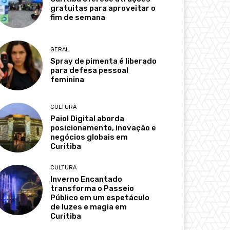
gratuitas para aproveitar o
fim de semana
GERAL
Spray de pimenta é liberado
para defesa pessoal
feminina
CULTURA
Paiol Digital aborda
posicionamento, inovação e
negócios globais em
Curitiba
CULTURA
Inverno Encantado
transforma o Passeio
Público em um espetáculo
de luzes e magia em
Curitiba