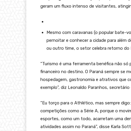
geram um fluxo intenso de visitantes, atin
Mesmo com caravanas (o popular bate-vol
pernoitar e conhecer a cidade para além d
ou outro time, o setor celebra retorno do 
“Turismo é uma ferramenta benéfica não só 
financeiro no destino. O Paraná sempre se m
hospedagem, gastronomia e atrativos que c
exemplo”, diz Leonaldo Paranhos, secretário
“Eu torço para o Athlético, mas sempre digo
competições como a Série A, porque o movime
esportes, como um todo, acarretam uma dem
atividades assim no Paraná”, disse Karla Sot