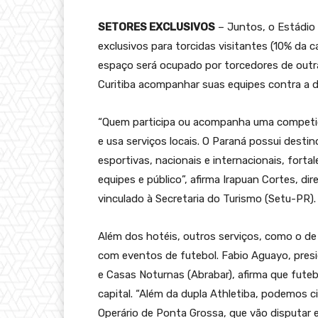
SETORES EXCLUSIVOS
– Juntos, o Estádio 
exclusivos para torcidas visitantes (10% da 
espaço será ocupado por torcedores de outr
Curitiba acompanhar suas equipes contra a du
“Quem participa ou acompanha uma competiç
e usa serviços locais. O Paraná possui desti
esportivas, nacionais e internacionais, fort
equipes e público”, afirma Irapuan Cortes, d
vinculado à Secretaria do Turismo (Setu-PR).
Além dos hotéis, outros serviços, como o d
com eventos de futebol. Fabio Aguayo, presi
e Casas Noturnas (Abrabar), afirma que futeb
capital. “Além da dupla Athletiba, podemos 
Operário de Ponta Grossa, que vão disputar 