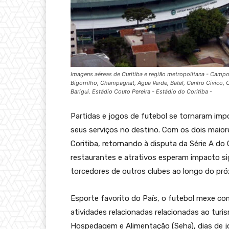
Imagens aéreas de Curitiba e região metropolitana - Campo
Bigorrilho, Champagnat, Agua Verde, Batel, Centro Civico, Ce
Barigui. Estádio Couto Pereira - Estádio do Coritiba -
Partidas e jogos de futebol se tornaram imp
seus serviços no destino. Com os dois maior
Coritiba, retornando à disputa da Série A do
restaurantes e atrativos esperam impacto si
torcedores de outros clubes ao longo do pró
Esporte favorito do País, o futebol mexe c
atividades relacionadas relacionadas ao tur
Hospedagem e Alimentação (Seha), dias de j