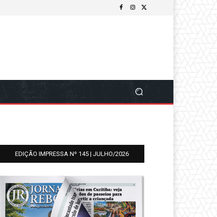
EDIÇÃO IMPRESSA Nº 145 | JULHO/2026