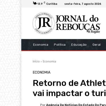
C
13.9
Curitiba
sexta-feira, 7 agosto 2026
Economia
Política
Educação
Geral
Início
Economia
ECONOMIA
Retorno de Athleti
vai impactar o tu
Por
Agência De Notícias Do Estado Do Par