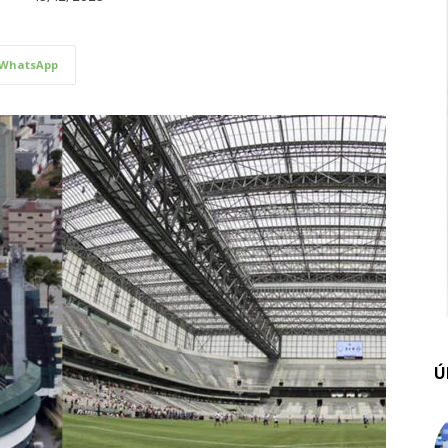
WhatsApp
Ú