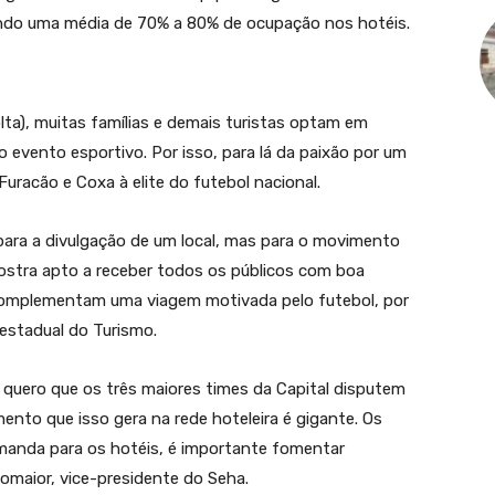
gindo uma média de 70% a 80% de ocupação nos hotéis.
ta), muitas famílias e demais turistas optam em
o evento esportivo. Por isso, para lá da paixão por um
Furacão e Coxa à elite do futebol nacional.
para a divulgação de um local, mas para o movimento
ostra apto a receber todos os públicos com boa
omplementam uma viagem motivada pelo futebol, por
 estadual do Turismo.
: quero que os três maiores times da Capital disputem
nto que isso gera na rede hoteleira é gigante. Os
anda para os hotéis, é importante fomentar
tomaior, vice-presidente do Seha.