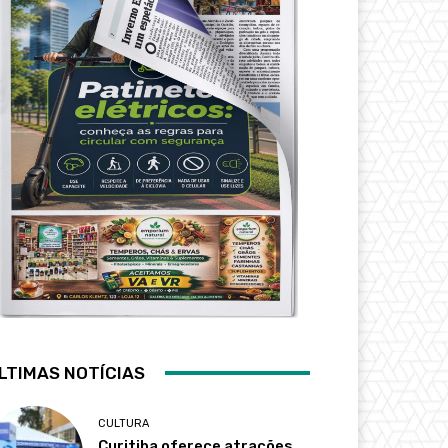
LTIMAS NOTÍCIAS
CULTURA
Curitiba oferece atrações