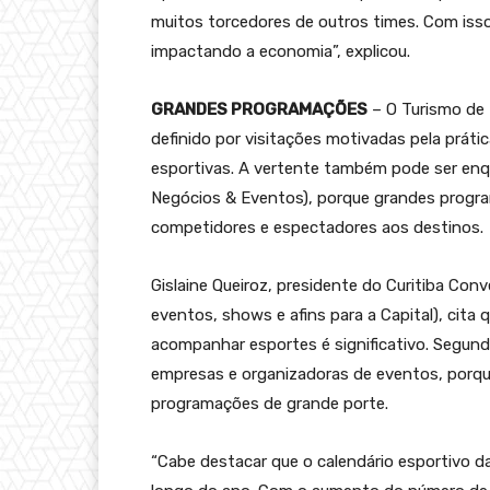
muitos torcedores de outros times. Com isso
impactando a economia”, explicou.
GRANDES PROGRAMAÇÕES
– O Turismo de 
definido por visitações motivadas pela prát
esportivas. A vertente também pode ser en
Negócios & Eventos), porque grandes progr
competidores e espectadores aos destinos.
Gislaine Queiroz, presidente do Curitiba Con
eventos, shows e afins para a Capital), cit
acompanhar esportes é significativo. Segun
empresas e organizadoras de eventos, porque
programações de grande porte.
“Cabe destacar que o calendário esportivo da