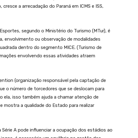
, cresce a arrecadação do Paraná em ICMS e ISS,
Esportes, segundo o Ministério do Turismo (MTur), é
ica, envolvimento ou observação de modalidades
quadrada dentro do segmento MICE. (Turismo de
amações envolvendo essas atividades atraem
vention (organização responsável pela captação de
a que o número de torcedores que se deslocam para
do ela, isso também ajuda a chamar atenção de
 mostra a qualidade do Estado para realizar
 Série A pode influenciar a ocupação dos estádios ao