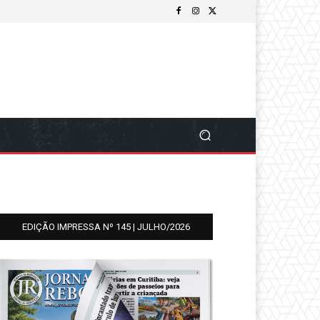
EDIÇÃO IMPRESSA Nº 145 | JULHO/2026