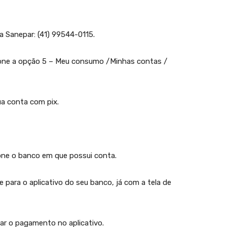
 Sanepar: (41) 99544-0115.
ione a opção 5 – Meu consumo /Minhas contas /
ua conta com pix.
ione o banco em que possui conta.
 para o aplicativo do seu banco, já com a tela de
car o pagamento no aplicativo.