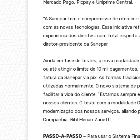
Mercado Pago, Picpay e Uniprime Central.
“A Sanepar tem o compromisso de oferecer 
com as novas tecnologias. Essa iniciativa r
experiência dos clientes, com total respeito 
diretor-presidente da Sanepar.
Ainda em fase de testes, a nova modalidade 
ou até atingir o limite de 10 mil pagamentos.
fatura da Sanepar via pix. As formas tradic
utilizadas normalmente. O novo sistema de
facilitar a vida do cliente. “Estamos sempr
nossos clientes. O teste com a modalidade 
modernização dos nossos serviços, aliando pr
Companhia, Bihl Elerian Zanetti.
PASSO-A-PASSO
– Para usar o Sistema Fin