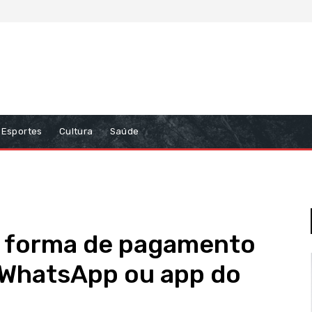
Esportes
Cultura
Saúde
 forma de pagamento
 WhatsApp ou app do