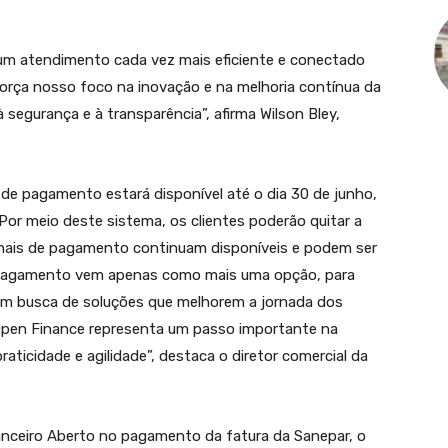
um atendimento cada vez mais eficiente e conectado
eforça nosso foco na inovação e na melhoria contínua da
à segurança e à transparência”, afirma Wilson Bley,
de pagamento estará disponível até o dia 30 de junho,
 Por meio deste sistema, os clientes poderão quitar a
ionais de pagamento continuam disponíveis e podem ser
 pagamento vem apenas como mais uma opção, para
e em busca de soluções que melhorem a jornada dos
Open Finance representa um passo importante na
aticidade e agilidade”, destaca o diretor comercial da
anceiro Aberto no pagamento da fatura da Sanepar, o