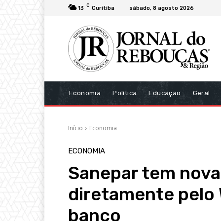
C
13
Curitiba
sábado, 8 agosto 2026
Economia
Política
Educação
Geral
Início
Economia
ECONOMIA
Sanepar tem nova
diretamente pelo
banco