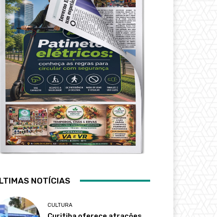
LTIMAS NOTÍCIAS
CULTURA
Curitiba oferece atrações