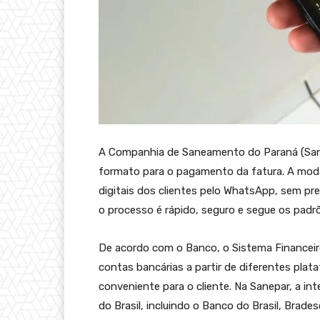
A Companhia de Saneamento do Paraná (Sanep
formato para o pagamento da fatura. A moda
digitais dos clientes pelo WhatsApp, sem prec
o processo é rápido, seguro e segue os padrõ
De acordo com o Banco, o Sistema Financeir
contas bancárias a partir de diferentes pla
conveniente para o cliente. Na Sanepar, a int
do Brasil, incluindo o Banco do Brasil, Brades