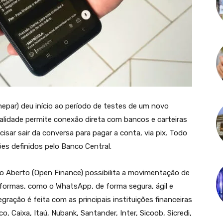
ar) deu início ao período de testes de um novo
lidade permite conexão direta com bancos e carteiras
isar sair da conversa para pagar a conta, via pix. Todo
es definidos pelo Banco Central.
o Aberto (Open Finance) possibilita a movimentação de
taformas, como o WhatsApp, de forma segura, ágil e
egração é feita com as principais instituições financeiras
co, Caixa, Itaú, Nubank, Santander, Inter, Sicoob, Sicredi,