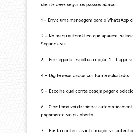
cliente deve seguir os passos abaixo:
1 – Envie uma mensagem para o WhatsApp da
2 – No menu automático que aparece, selec
Segunda via.
3 – Em seguida, escolha a opção 1 – Pagar s
4 – Digite seus dados conforme solicitado.
5 – Escolha qual conta deseja pagar e selec
6 – O sistema vai direcionar automaticamente
pagamento via pix aberta.
7 – Basta conferir as informações e autenti