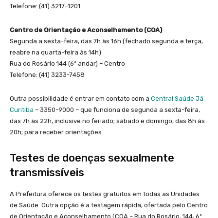
Telefone: (41) 3217-1201
Centro de Orientação e Aconselhamento (COA)
Segunda a sexta-feira, das 7h às 16h (fechado segunda e terça,
reabre na quarta-feira às 14h)
Rua do Rosário 144 (6º andar) – Centro
Telefone: (41) 3233-7458
Outra possibilidade é entrar em contato com a
Central Saúde Já
Curitiba
– 3350-9000 – que funciona de segunda a sexta-feira,
das 7h às 22h, inclusive no feriado; sábado e domingo, das 8h às
20h; para receber orientações.
Testes de doenças sexualmente
transmissíveis
A Prefeitura oferece os testes gratuitos em todas as Unidades
de Saúde. Outra opção é a testagem rápida, ofertada pelo Centro
de Orientação e Aconselhamento (COA – Rua do Rosário, 144, 6º