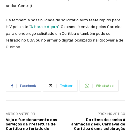
andar, Centro).
Há também a possibilidade de solicitar o auto teste rápido para
HIV pelo site “
A Hora é Agora
”. O exame é enviado pelos Correios
para o endereço solicitado em Curitiba e também pode ser
retirado no COA ou no armário digital localizado na Rodoviária de
Curitiba.
Facebook
Twitter
WhatsApp
ARTIGO ANTERIOR
PRÓXIMO ARTIGO
Veja o funcionamento dos
Do ritmo do samba à
serviços da Prefeitura de
animação geek, Carnaval de
Curitiba no feriado de
Curitiba é uma celebração