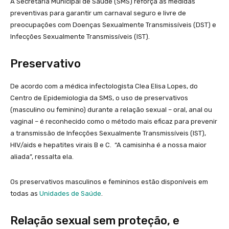
A Secretaria Municipal de Saúde (SMS) reforça as medidas
preventivas para garantir um carnaval seguro e livre de
preocupações com Doenças Sexualmente Transmissíveis (DST) e
Infecções Sexualmente Transmissíveis (IST).
Preservativo
De acordo com a médica infectologista Clea Elisa Lopes, do
Centro de Epidemiologia da SMS, o uso de preservativos
(masculino ou feminino) durante a relação sexual – oral, anal ou
vaginal – é reconhecido como o método mais eficaz para prevenir
a transmissão de Infecções Sexualmente Transmissíveis (IST),
HIV/aids e hepatites virais B e C. “A camisinha é a nossa maior
aliada”, ressalta ela.
Os preservativos masculinos e femininos estão disponíveis em
todas as
Unidades de Saúde
.
Relação sexual sem proteção, e