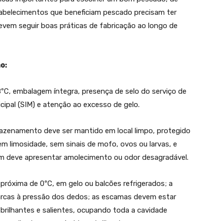
abelecimentos que beneficiam pescado precisam ter
devem seguir boas práticas de fabricação ao longo de
o:
C, embalagem íntegra, presença de selo do serviço de
icipal (SIM) e atenção ao excesso de gelo.
mazenamento deve ser mantido em local limpo, protegido
sem limosidade, sem sinais de mofo, ovos ou larvas, e
 deve apresentar amolecimento ou odor desagradável.
próxima de 0ºC, em gelo ou balcões refrigerados; a
 marcas à pressão dos dedos; as escamas devem estar
 brilhantes e salientes, ocupando toda a cavidade