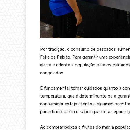
Por tradição, o consumo de pescados aumen
Feira da Paixão. Para garantir uma experiênci
alerta e orienta a população para os cuidado
congelados.
É fundamental tomar cuidados quanto à con
temperatura, que é determinante para garanti
consumidor esteja atento a algumas orientaç
garantindo tanto o sabor quanto a seguranç
Ao comprar peixes e frutos do mar, a populaç