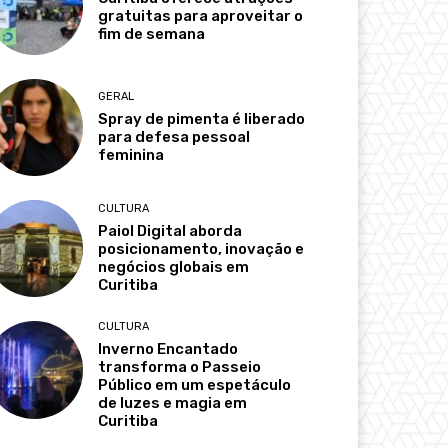
gratuitas para aproveitar o
fim de semana
GERAL
Spray de pimenta é liberado
para defesa pessoal
feminina
CULTURA
Paiol Digital aborda
posicionamento, inovação e
negócios globais em
Curitiba
CULTURA
Inverno Encantado
transforma o Passeio
Público em um espetáculo
de luzes e magia em
Curitiba