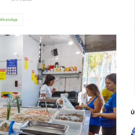
WhatsApp
Ú