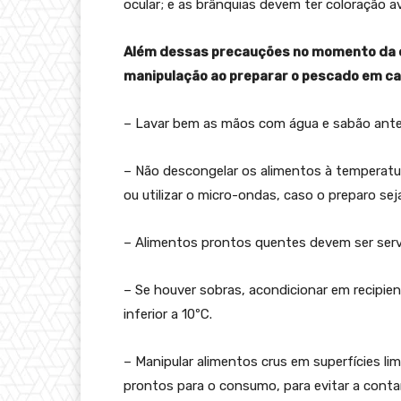
ocular; e as brânquias devem ter coloração a
Além dessas precauções no momento da co
manipulação ao preparar o pescado em ca
– Lavar bem as mãos com água e sabão ante
– Não descongelar os alimentos à temperatur
ou utilizar o micro-ondas, caso o preparo sej
– Alimentos prontos quentes devem ser servi
– Se houver sobras, acondicionar em recipie
inferior a 10ºC.
– Manipular alimentos crus em superfícies 
prontos para o consumo, para evitar a cont