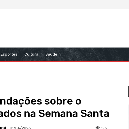
Esportes
Cultura
Saúde
ndações sobre o
ados na Semana Santa
aná
125
15/04/2025