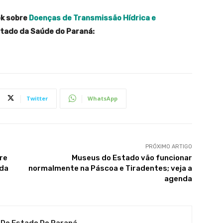
ok sobre
Doenças de Transmissão Hídrica e
stado da Saúde do Paraná:
Twitter
WhatsApp
PRÓXIMO ARTIGO
re
Museus do Estado vão funcionar
 da
normalmente na Páscoa e Tiradentes; veja a
agenda
 Do Estado Do Paraná