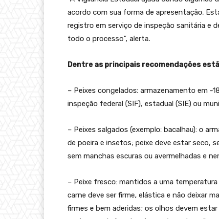
acordo com sua forma de apresentação. Est
registro em serviço de inspeção sanitária e 
todo o processo”, alerta.
Dentre as principais recomendações estã
– Peixes congelados: armazenamento em -18º
inspeção federal (SIF), estadual (SIE) ou mun
– Peixes salgados (exemplo: bacalhau): o ar
de poeira e insetos; peixe deve estar seco, 
sem manchas escuras ou avermelhadas e nem
– Peixe fresco: mantidos a uma temperatura 
carne deve ser firme, elástica e não deixar
firmes e bem aderidas; os olhos devem estar