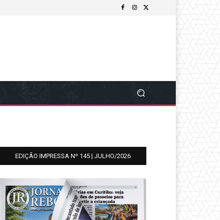
EDIÇÃO IMPRESSA Nº 145 | JULHO/2026