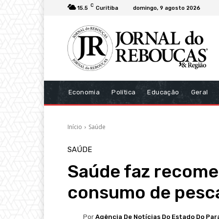
C
15.5
Curitiba
domingo, 9 agosto 2026
Economia
Política
Educação
Geral
Início
Saúde
SAÚDE
Saúde faz recome
consumo de pesc
Por
Agência De Notícias Do Estado Do Par