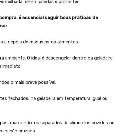
vermelhada, serem úmidas e brilhantes.
mpra, é essencial seguir boas práticas de
sa:
s e depois de manusear os alimentos.
a ambiente. O ideal é descongelar dentro da geladeira
a imediato.
dos o mais breve possível.
ntes fechados, na geladeira em temperatura igual ou
limpas, mantendo-os separados de alimentos cozidos ou
aminação cruzada.