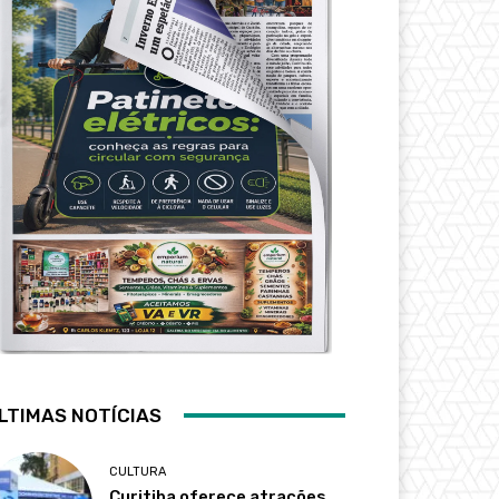
LTIMAS NOTÍCIAS
CULTURA
Curitiba oferece atrações