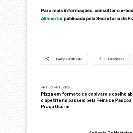
Para mais informações, consultar o e-bo
Alimentar
publicado pela Secretaria de E
Facebook
Compartilhado
ARTIGO ANTERIOR
Pizza em formato de capivara e coelho ab
o apetite no passeio pela Feira de Páscoa
Praça Osório
Agência De Notícias