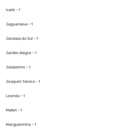
Ivaté – 1
Jaguariaíva – 1
Jandaia do Sul – 1
Jardim Alegre – 1
Jataizinho – 1
Joaquim Távora – 1
Loanda – 1
Mallet – 1
Mangueirinha – 1