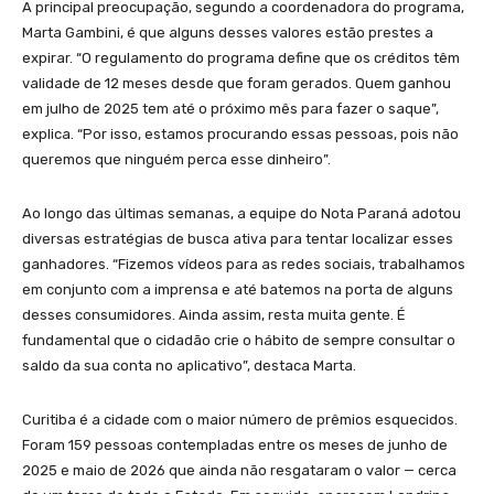
A principal preocupação, segundo a coordenadora do programa,
Marta Gambini, é que alguns desses valores estão prestes a
expirar. “O regulamento do programa define que os créditos têm
validade de 12 meses desde que foram gerados. Quem ganhou
em julho de 2025 tem até o próximo mês para fazer o saque”,
explica. “Por isso, estamos procurando essas pessoas, pois não
queremos que ninguém perca esse dinheiro”.
Ao longo das últimas semanas, a equipe do Nota Paraná adotou
diversas estratégias de busca ativa para tentar localizar esses
ganhadores. “Fizemos vídeos para as redes sociais, trabalhamos
em conjunto com a imprensa e até batemos na porta de alguns
desses consumidores. Ainda assim, resta muita gente. É
fundamental que o cidadão crie o hábito de sempre consultar o
saldo da sua conta no aplicativo”, destaca Marta.
Curitiba é a cidade com o maior número de prêmios esquecidos.
Foram 159 pessoas contempladas entre os meses de junho de
2025 e maio de 2026 que ainda não resgataram o valor — cerca