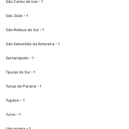
São Carlos do Ivaí – 1
São João – 1
São Mateus do Sul – 1
São Sebastião da Amoreira – 1
Sertanópolis – 1
Tijucas do Sul – 1
Tunas do Paraná – 1
Tupãssi – 1
Turvo – 1
Umuarama – 1