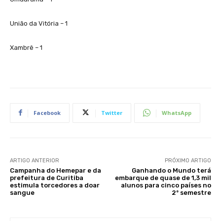
União da Vitória – 1
Xambrê – 1
Facebook
Twitter
WhatsApp
ARTIGO ANTERIOR
PRÓXIMO ARTIGO
Campanha do Hemepar e da
Ganhando o Mundo terá
prefeitura de Curitiba
embarque de quase de 1,3 mil
estimula torcedores a doar
alunos para cinco países no
sangue
2º semestre