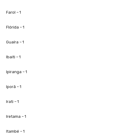
Farol – 1
Flórida – 1
Guaíra – 1
Ibaiti – 1
Ipiranga – 1
Iporã – 1
Irati – 1
Iretama – 1
Itambé – 1