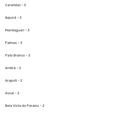
Carambeí – 3
Ibiporã – 3
Mandaguari – 3
Palmas – 3
Pato Branco – 3
Andirá – 2
Arapoti – 2
Assaí – 2
Bela Vista do Paraíso – 2