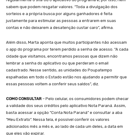
sabem que podem resgatar valores. “Toda a divulgação dos
sorteios e a própria busca por alguns ganhadores é feita
justamente para estimular as pessoas a entrarem em suas
contas e não deixarem a desatenção custar caro”, afirma.
Além disso, Marta aponta que muitos participantes não acessam
o app do programa por terem perdido a senha de acesso. “A cada
cidade que visitamos, encontramos pessoas que dizem não
lembrar a senha do aplicativo ou que perderam o email
cadastrado. Nesse sentido, as unidades do Poupatempo
espalhadas em todo o Estado estão nos ajudando a permitir que
essas pessoas voltem a conferir seus saldos”, diz.
COMO CONSULTAR
– Pelo celular, os consumidores podem checar
a validade dos seus créditos pelo aplicativo Nota Paraná. Assim,
basta acessar a opção “Conta Nota Paraná” e consultar a aba
“Meu Extrato”. Nessa tela, é possível conferir os valores
adicionados mês a mês e, ao lado de cada um deles, a data em
que eles vão expirar.