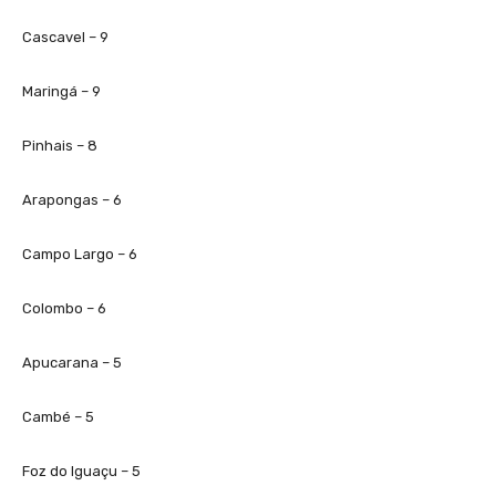
Cascavel – 9
Maringá – 9
Pinhais – 8
Arapongas – 6
Campo Largo – 6
Colombo – 6
Apucarana – 5
Cambé – 5
Foz do Iguaçu – 5