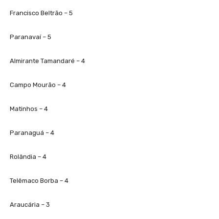
Francisco Beltrão – 5
Paranavaí – 5
Almirante Tamandaré – 4
Campo Mourão – 4
Matinhos – 4
Paranaguá – 4
Rolândia – 4
Telêmaco Borba – 4
Araucária – 3