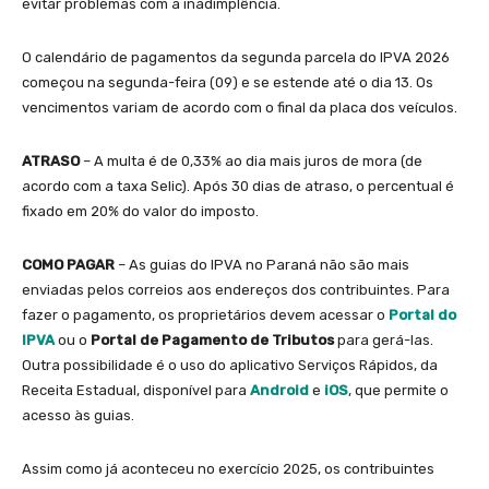
evitar problemas com a inadimplência.
O calendário de pagamentos da segunda parcela do IPVA 2026
começou na segunda-feira (09) e se estende até o dia 13. Os
vencimentos variam de acordo com o final da placa dos veículos.
ATRASO
– A multa é de 0,33% ao dia mais juros de mora (de
acordo com a taxa Selic). Após 30 dias de atraso, o percentual é
fixado em 20% do valor do imposto.
COMO PAGAR
– As guias do IPVA no Paraná não são mais
enviadas pelos correios aos endereços dos contribuintes. Para
fazer o pagamento, os proprietários devem acessar o
Portal do
IPVA
ou o
Portal de Pagamento de Tributos
para gerá-las.
Outra possibilidade é o uso do aplicativo Serviços Rápidos, da
Receita Estadual, disponível para
Android
e
iOS
, que permite o
acesso às guias.
Assim como já aconteceu no exercício 2025, os contribuintes