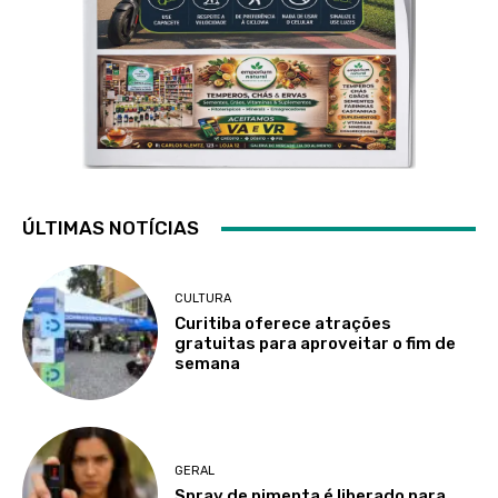
ÚLTIMAS NOTÍCIAS
CULTURA
Curitiba oferece atrações
gratuitas para aproveitar o fim de
semana
GERAL
Spray de pimenta é liberado para