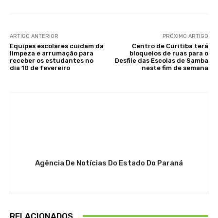
ARTIGO ANTERIOR
PRÓXIMO ARTIGO
Equipes escolares cuidam da
Centro de Curitiba terá
limpeza e arrumação para
bloqueios de ruas para o
receber os estudantes no
Desfile das Escolas de Samba
dia 10 de fevereiro
neste fim de semana
Agência De Notícias Do Estado Do Paraná
RELACIONADOS