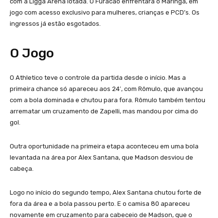
com a Ligga Arena lotada. O Furacão enfrentará o Maringá, em
jogo com acesso exclusivo para mulheres, crianças e PCD’s. Os
ingressos já estão esgotados.
O Jogo
O Athletico teve o controle da partida desde o início. Mas a
primeira chance só apareceu aos 24′, com Rômulo, que avançou
com a bola dominada e chutou para fora. Rômulo também tentou
arrematar um cruzamento de Zapelli, mas mandou por cima do
gol.
Outra oportunidade na primeira etapa aconteceu em uma bola
levantada na área por Alex Santana, que Madson desviou de
cabeça.
Logo no início do segundo tempo, Alex Santana chutou forte de
fora da área e a bola passou perto. E o camisa 80 apareceu
novamente em cruzamento para cabeceio de Madson, que o