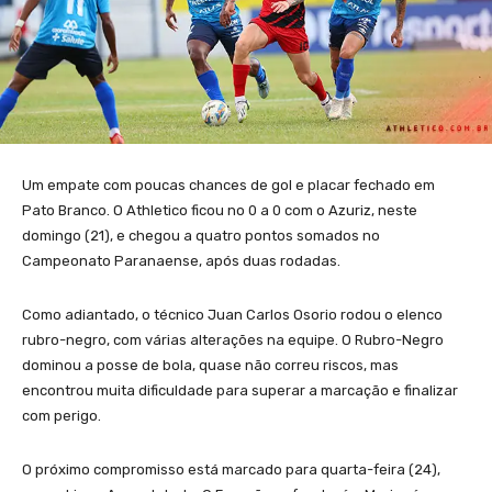
Um empate com poucas chances de gol e placar fechado em
Pato Branco. O Athletico ficou no 0 a 0 com o Azuriz, neste
domingo (21), e chegou a quatro pontos somados no
Campeonato Paranaense, após duas rodadas.
Como adiantado, o técnico Juan Carlos Osorio rodou o elenco
rubro-negro, com várias alterações na equipe. O Rubro-Negro
dominou a posse de bola, quase não correu riscos, mas
encontrou muita dificuldade para superar a marcação e finalizar
com perigo.
O próximo compromisso está marcado para quarta-feira (24),