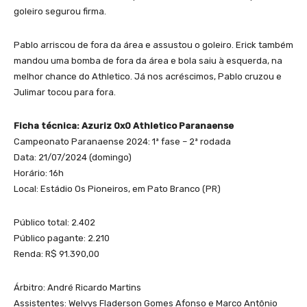
goleiro segurou firma.
Pablo arriscou de fora da área e assustou o goleiro. Erick também
mandou uma bomba de fora da área e bola saiu à esquerda, na
melhor chance do Athletico. Já nos acréscimos, Pablo cruzou e
Julimar tocou para fora.
Ficha técnica: Azuriz 0x0 Athletico Paranaense
Campeonato Paranaense 2024: 1ª fase – 2ª rodada
Data: 21/07/2024 (domingo)
Horário: 16h
Local: Estádio Os Pioneiros, em Pato Branco (PR)
Público total: 2.402
Público pagante: 2.210
Renda: R$ 91.390,00
Árbitro: André Ricardo Martins
Assistentes: Welvys Fladerson Gomes Afonso e Marco Antônio