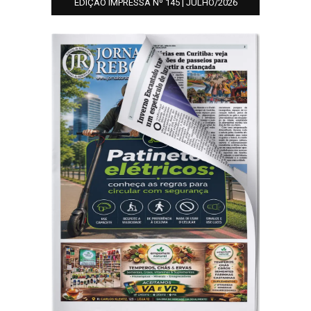
EDIÇÃO IMPRESSA Nº 145 | JULHO/2026