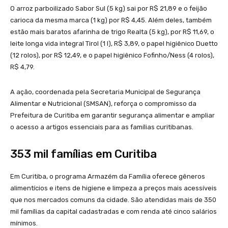
O arroz parboilizado Sabor Sul (5 kg) sai por R$ 21,89 e o feijão
carioca da mesma marca (1 kg) por R$ 4,45. Além deles, também
estão mais baratos afarinha de trigo Realta (5 kg), por R$ 11,69, o
leite longa vida integral Tirol (1 l), R$ 3,89, o papel higiênico Duetto
(12 rolos), por R$ 12,49, e o papel higiênico Fofinho/Ness (4 rolos),
R$ 4,79.
A ação, coordenada pela Secretaria Municipal de Segurança
Alimentar e Nutricional (SMSAN), reforça o compromisso da
Prefeitura de Curitiba em garantir segurança alimentar e ampliar
o acesso a artigos essenciais para as famílias curitibanas.
353 mil famílias em Curitiba
Em Curitiba, o programa Armazém da Família oferece gêneros
alimentícios e itens de higiene e limpeza a preços mais acessíveis
que nos mercados comuns da cidade. São atendidas mais de 350
mil famílias da capital cadastradas e com renda até cinco salários
mínimos.