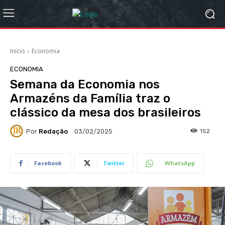
Início
Economia
ECONOMIA
Semana da Economia nos
Armazéns da Família traz o
clássico da mesa dos brasileiros
Por
Redação
152
03/02/2025
Facebook
Twitter
WhatsApp