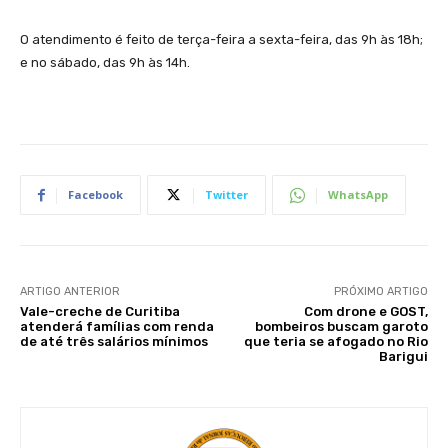
O atendimento é feito de terça-feira a sexta-feira, das 9h às 18h;
e no sábado, das 9h às 14h.
Facebook
Twitter
WhatsApp
ARTIGO ANTERIOR
PRÓXIMO ARTIGO
Vale-creche de Curitiba
Com drone e GOST,
atenderá famílias com renda
bombeiros buscam garoto
de até três salários mínimos
que teria se afogado no Rio
Barigui