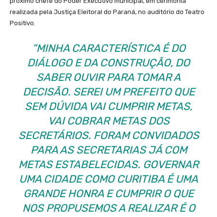
próximo chefe do Poder Executivo municipal, em cerimônia
realizada pela Justiça Eleitoral do Paraná, no auditório do Teatro
Positivo.
“MINHA CARACTERÍSTICA É DO
DIÁLOGO E DA CONSTRUÇÃO, DO
SABER OUVIR PARA TOMAR A
DECISÃO. SEREI UM PREFEITO QUE
SEM DÚVIDA VAI CUMPRIR METAS,
VAI COBRAR METAS DOS
SECRETÁRIOS. FORAM CONVIDADOS
PARA AS SECRETARIAS JÁ COM
METAS ESTABELECIDAS. GOVERNAR
UMA CIDADE COMO CURITIBA É UMA
GRANDE HONRA E CUMPRIR O QUE
NOS PROPUSEMOS A REALIZAR É O