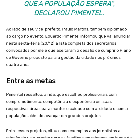
QUE A POPULAÇÃO ESPERA”,
DECLAROU PIMENTEL.
Ao lado de seu vice-prefeito, Paulo Martins, também diplomado
ao cargo no evento, Eduardo Pimentel informou que vai anunciar
nesta sexta-feira (20/12) a lista completa dos secretários
convocados por ele e que aceitaram o desafio de cumprir o Plano
de Governo proposto para a gestão da cidade nos próximos
quatro anos.
Entre as metas
Pimentel ressaltou, ainda, que escolheu profissionais com
comprometimento, competência e experiência em suas
respectivas áreas para manter o cuidado com a cidade e com a
população, além de avançar em grandes projetos.
Entre esses projetos, citou como exemplos aos jornalistas a
criação do vale-creche para as famílias com crianças em idade de