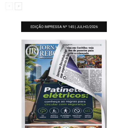
EDIÇÃO IMPRESSA Nº 145 | JULHO/2026