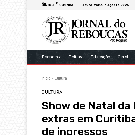
C
18.4
Curitiba
sexta-feira, 7 agosto 2026
Economia
Política
Educação
Geral
Início
Cultura
CULTURA
Show de Natal da 
extras em Curitiba
de ingressos