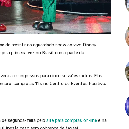
nce de assistir ao aguardado show ao vivo Disney
 pela primeira vez no Brasil, como parte da
 venda de ingressos para cinco sessões extras. Elas
zembro, sempre às 11h, no Centro de Eventos Positivo,
 de segunda-feira pelo
site
para compras on-line
e na
igui, (neste caso sem cobrança de taxas).