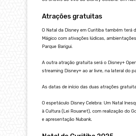
Atrações gratuitas
O Natal da Disney em Curitiba também terá d
Mágico com ativações lúdicas, ambientações
Parque Barigui.
A outra atração gratuita será o Disney+ Open
streaming Disney+ ao ar livre, na lateral do pa
As datas de início das duas atrações gratui
O espetáculo Disney Celebra: Um Natal Inesque
à Cultura (Lei Rouanet), com realização do Go
e apresentação Nubank.