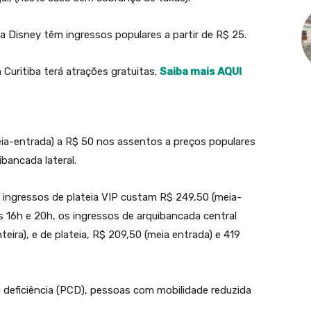
 Disney têm ingressos populares a partir de R$ 25.
Curitiba terá atrações gratuitas.
Saiba mais AQUI
eia-entrada) a R$ 50 nos assentos a preços populares
ibancada lateral.
 ingressos de plateia VIP custam R$ 249,50 (meia-
as 16h e 20h, os ingressos de arquibancada central
eira), e de plateia, R$ 209,50 (meia entrada) e 419
 deficiência (PCD), pessoas com mobilidade reduzida