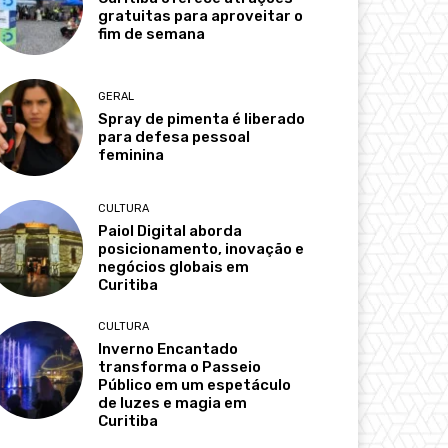
gratuitas para aproveitar o
fim de semana
GERAL
Spray de pimenta é liberado
para defesa pessoal
feminina
CULTURA
Paiol Digital aborda
posicionamento, inovação e
negócios globais em
Curitiba
CULTURA
Inverno Encantado
transforma o Passeio
Público em um espetáculo
de luzes e magia em
Curitiba