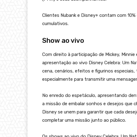
Clientes Nubank e Disney+ contam com 10% d
cumulativos.
Show ao vivo
Com direito à participação de Mickey, Minn
apresentação ao vivo Disney Celebra: Um Nat
cena, cenários, efeitos e figurinos especiais, 
especialmente para transmitir uma mensagem
No enredo do espetáculo, apresentando dent
a missão de embalar sonhos e desejos que c
Disney se unem para garantir que cada desej
completar uma missão junto ao público.
Os shows ao vivo do Disney Celebra: Um Nata