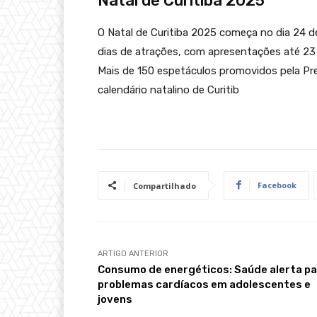
Natal de Curitiba 2025
O Natal de Curitiba 2025 começa no dia 24 d
dias de atrações, com apresentações até 23
Mais de 150 espetáculos promovidos pela Pre
calendário natalino de Curitib
Facebook
Compartilhado
ARTIGO ANTERIOR
Consumo de energéticos: Saúde alerta p
problemas cardíacos em adolescentes e
jovens