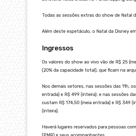
Todas as sessões extras do show de Natal da
Além deste espetáculo, o Natal da Disney em 
Ingressos
Os valores do show ao vivo vão de R$ 25 (m
(20% da capacidade total), que ficam na arqu
Nos demais setores, nas sessões das 11h, os
entrada) e R$ 499 (inteira); e nas sessões d
custam R$ 174,50 (meia entrada) e R$ 349 (int
(inteira).
Haverá lugares reservados para pessoas com
(PMR) e seus acompanhantes.