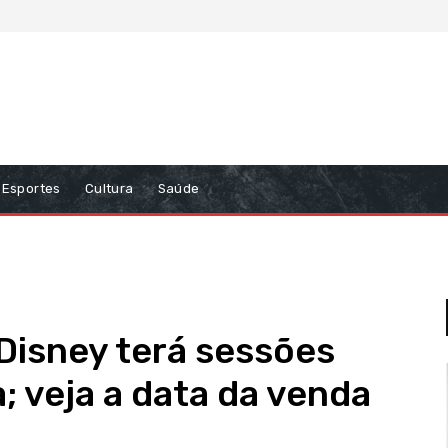
Esportes
Cultura
Saúde
Disney terá sessões
; veja a data da venda