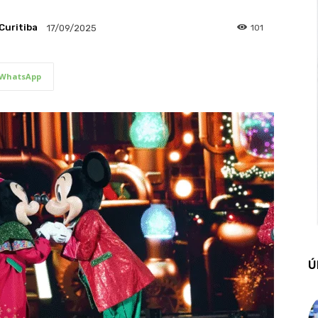
Curitiba
101
17/09/2025
WhatsApp
Ú