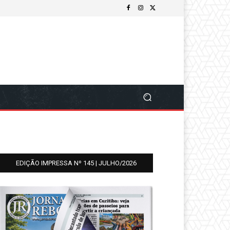
EDIÇÃO IMPRESSA Nº 145 | JULHO/2026