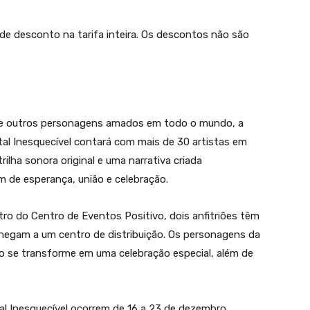
e desconto na tarifa inteira. Os descontos não são
ie e outros personagens amados em todo o mundo, a
al Inesquecível contará com mais de 30 artistas em
trilha sonora original e uma narrativa criada
 de esperança, união e celebração.
ro do Centro de Eventos Positivo, dois anfitriões têm
hegam a um centro de distribuição. Os personagens da
o se transforme em uma celebração especial, além de
l Inesquecível ocorrem de 16 a 23 de dezembro.