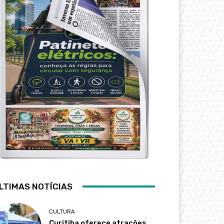
LTIMAS NOTÍCIAS
CULTURA
Curitiba oferece atrações