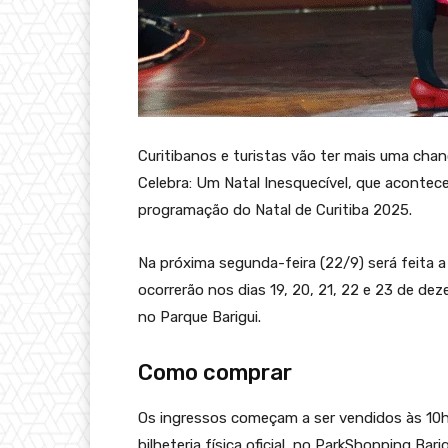
Curitibanos e turistas vão ter mais uma cha
Celebra: Um Natal Inesquecível, que acontece
programação do Natal de Curitiba 2025.
Na próxima segunda-feira (22/9) será feita a
ocorrerão nos dias 19, 20, 21, 22 e 23 de de
no Parque Barigui.
Como comprar
Os ingressos começam a ser vendidos às 10h
bilheteria física oficial, no ParkShopping Bar