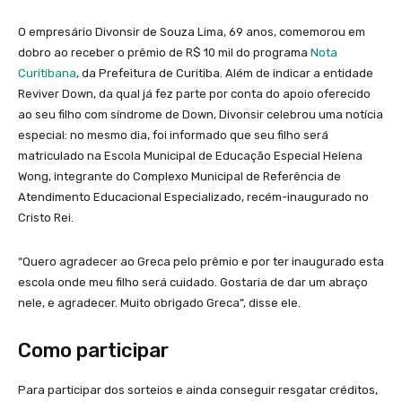
O empresário Divonsir de Souza Lima, 69 anos, comemorou em
dobro ao receber o prêmio de R$ 10 mil do programa
Nota
Curitibana
, da Prefeitura de Curitiba. Além de indicar a entidade
Reviver Down, da qual já fez parte por conta do apoio oferecido
ao seu filho com síndrome de Down, Divonsir celebrou uma notícia
especial: no mesmo dia, foi informado que seu filho será
matriculado na Escola Municipal de Educação Especial Helena
Wong, integrante do Complexo Municipal de Referência de
Atendimento Educacional Especializado, recém-inaugurado no
Cristo Rei.
“Quero agradecer ao Greca pelo prêmio e por ter inaugurado esta
escola onde meu filho será cuidado. Gostaria de dar um abraço
nele, e agradecer. Muito obrigado Greca”, disse ele.
Como participar
Para participar dos sorteios e ainda conseguir resgatar créditos,