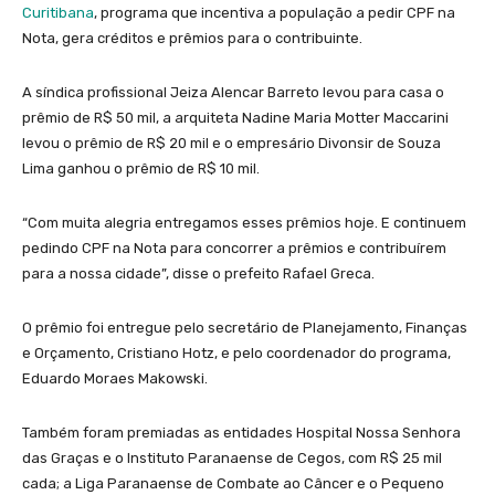
Curitibana
, programa que incentiva a população a pedir CPF na
Nota, gera créditos e prêmios para o contribuinte.
A síndica profissional Jeiza Alencar Barreto levou para casa o
prêmio de R$ 50 mil, a arquiteta Nadine Maria Motter Maccarini
levou o prêmio de R$ 20 mil e o empresário Divonsir de Souza
Lima ganhou o prêmio de R$ 10 mil.
“Com muita alegria entregamos esses prêmios hoje. E continuem
pedindo CPF na Nota para concorrer a prêmios e contribuírem
para a nossa cidade”, disse o prefeito Rafael Greca.
O prêmio foi entregue pelo secretário de Planejamento, Finanças
e Orçamento, Cristiano Hotz, e pelo coordenador do programa,
Eduardo Moraes Makowski.
Também foram premiadas as entidades Hospital Nossa Senhora
das Graças e o Instituto Paranaense de Cegos, com R$ 25 mil
cada; a Liga Paranaense de Combate ao Câncer e o Pequeno