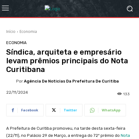
Início
Economia
ECONOMIA
Síndica, arquiteta e empresário
levam prêmios principais do Nota
Curitibana
Por
Agência De Noticias Da Prefeitura De Curitiba
22/11/2024
133
Facebook
Twitter
WhatsApp
A Prefeitura de Curitiba promoveu, na tarde desta sexta-feira
(22/11), no Palácio 29 de Março, a entrega do 72º prêmio do
Nota