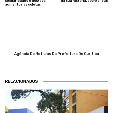
solidariedade e destaca
da sua história, aponta IBGE
aumento nas coletas
Agência De Noticias Da Prefeitura De Curitiba
RELACIONADOS