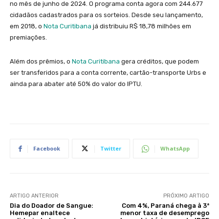
no mês de junho de 2024. O programa conta agora com 244.677
cidadãos cadastrados para os sorteios. Desde seu lançamento,
em 2018, o
Nota Curitibana
já distribuiu R$ 18,78 milhões em
premiações.
Além dos prêmios, o
Nota Curitibana
gera créditos, que podem
ser transferidos para a conta corrente, cartão-transporte Urbs e
ainda para abater até 50% do valor do IPTU.
Facebook
Twitter
WhatsApp
ARTIGO ANTERIOR
PRÓXIMO ARTIGO
Dia do Doador de Sangue:
Com 4%, Paraná chega à 3ª
Hemepar enaltece
menor taxa de desemprego