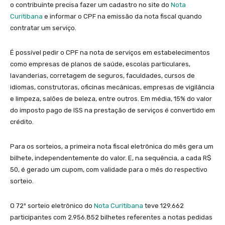
o contribuinte precisa fazer um cadastro no site do
Nota
Curitibana
e informar o CPF na emissão da nota fiscal quando
contratar um serviço.
É possível pedir o CPF na nota de serviços em estabelecimentos
como empresas de planos de saúde, escolas particulares,
lavanderias, corretagem de seguros, faculdades, cursos de
idiomas, construtoras, oficinas mecânicas, empresas de vigilância
e limpeza, salões de beleza, entre outros. Em média, 15% do valor
do imposto pago de ISS na prestação de serviços é convertido em
crédito.
Para os sorteios, a primeira nota fiscal eletrônica do mês gera um
bilhete, independentemente do valor. E, na sequência, a cada R$
50, é gerado um cupom, com validade para o mês do respectivo
sorteio.
O 72º sorteio eletrônico do
Nota Curitibana
teve 129.662
participantes com 2.956.852 bilhetes referentes a notas pedidas