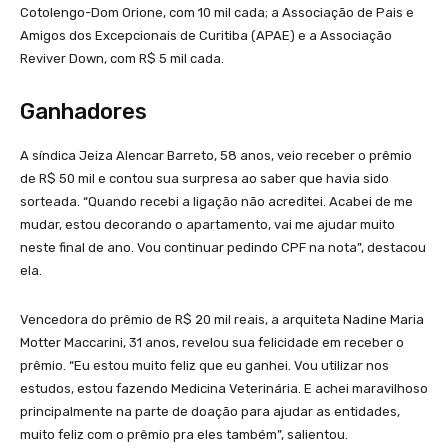
Cotolengo-Dom Orione, com 10 mil cada; a Associação de Pais e
Amigos dos Excepcionais de Curitiba (APAE) e a Associação
Reviver Down, com R$ 5 mil cada.
Ganhadores
A síndica Jeiza Alencar Barreto, 58 anos, veio receber o prêmio
de R$ 50 mil e contou sua surpresa ao saber que havia sido
sorteada. “Quando recebi a ligação não acreditei. Acabei de me
mudar, estou decorando o apartamento, vai me ajudar muito
neste final de ano. Vou continuar pedindo CPF na nota”, destacou
ela.
Vencedora do prêmio de R$ 20 mil reais, a arquiteta Nadine Maria
Motter Maccarini, 31 anos, revelou sua felicidade em receber o
prêmio. “Eu estou muito feliz que eu ganhei. Vou utilizar nos
estudos, estou fazendo Medicina Veterinária. E achei maravilhoso
principalmente na parte de doação para ajudar as entidades,
muito feliz com o prêmio pra eles também”, salientou.