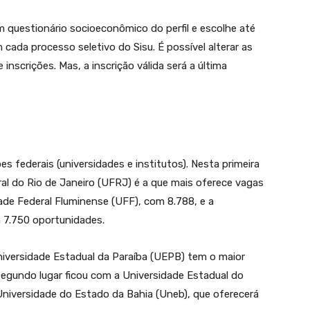
m questionário socioeconômico do perfil e escolhe até
cada processo seletivo do Sisu. É possível alterar as
nscrições. Mas, a inscrição válida será a última
es federais (universidades e institutos). Nesta primeira
ral do Rio de Janeiro (UFRJ) é a que mais oferece vagas
ade Federal Fluminense (UFF), com 8.788, e a
om 7.750 oportunidades.
Universidade Estadual da Paraíba (UEPB) tem o maior
egundo lugar ficou com a Universidade Estadual do
a Universidade do Estado da Bahia (Uneb), que oferecerá