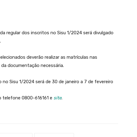
da regular dos inscritos no Sisu 1/2024 será divulgado
.
 selecionados deverão realizar as matrículas nas
o da documentação necessária.
o no Sisu 1/2024 será de 30 de janeiro a 7 de fevereiro
 o telefone 0800-616161 e
site
.