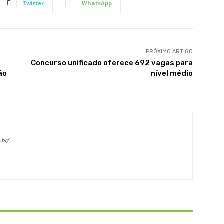
Twitter
WhatsApp
PRÓXIMO ARTIGO
Concurso unificado oferece 692 vagas para
ão
nível médio
.br/