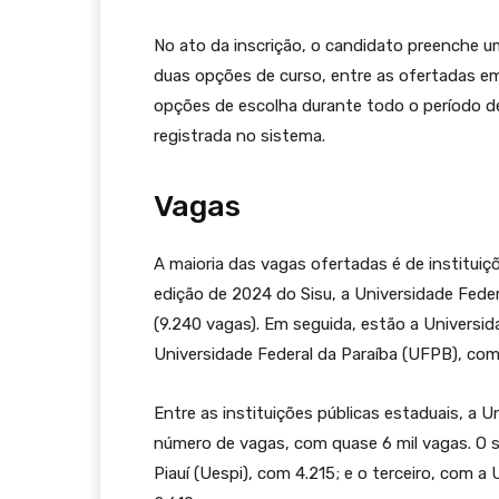
No ato da inscrição, o candidato preenche u
duas opções de curso, entre as ofertadas em 
opções de escolha durante todo o período de i
registrada no sistema.
Vagas
A maioria das vagas ofertadas é de instituiçõ
edição de 2024 do Sisu, a Universidade Fede
(9.240 vagas). Em seguida, estão a Universid
Universidade Federal da Paraíba (UFPB), c
Entre as instituições públicas estaduais, a 
número de vagas, com quase 6 mil vagas. O s
Piauí (Uespi), com 4.215; e o terceiro, com 