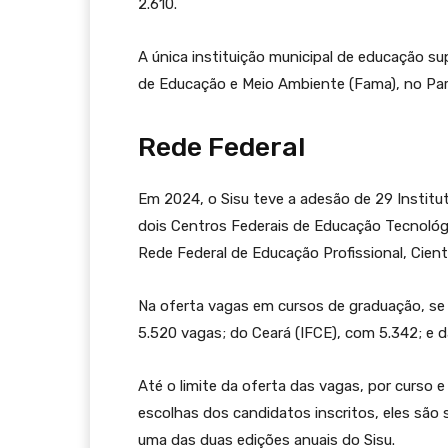
2.610.
A única instituição municipal de educação su
de Educação e Meio Ambiente (Fama), no P
Rede Federal
Em 2024, o Sisu teve a adesão de 29 Institut
dois Centros Federais de Educação Tecnológi
Rede Federal de Educação Profissional, Cientí
Na oferta vagas em cursos de graduação, se 
5.520 vagas; do Ceará (IFCE), com 5.342; e 
Até o limite da oferta das vagas, por curso
escolhas dos candidatos inscritos, eles são 
uma das duas edições anuais do Sisu.