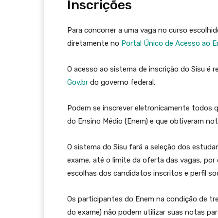
Inscrições
Para concorrer a uma vaga no curso escolhid
diretamente no
Portal Único de Acesso ao E
O acesso ao sistema de inscrição do Sisu é 
Gov.br
do governo federal.
Podem se inscrever eletronicamente todos q
do Ensino Médio (Enem) e que obtiveram not
O sistema do Sisu fará a seleção dos estuda
exame, até o limite da oferta das vagas, po
escolhas dos candidatos inscritos e perfil 
Os participantes do Enem na condição de tre
do exame) não podem utilizar suas notas para