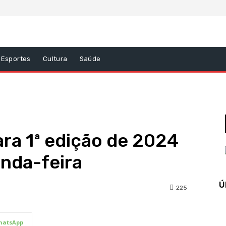
Esportes
Cultura
Saúde
ara 1ª edição de 2024
nda-feira
Ú
225
hatsApp