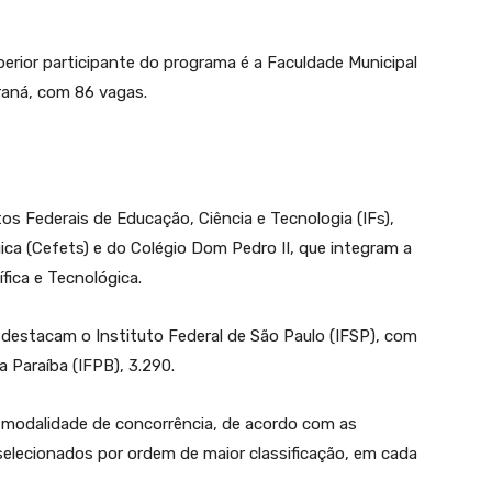
perior participante do programa é a Faculdade Municipal
araná, com 86 vagas.
os Federais de Educação, Ciência e Tecnologia (IFs),
ca (Cefets) e do Colégio Dom Pedro II, que integram a
fica e Tecnológica.
destacam o Instituto Federal de São Paulo (IFSP), com
da Paraíba (IFPB), 3.290.
 e modalidade de concorrência, de acordo com as
selecionados por ordem de maior classificação, em cada