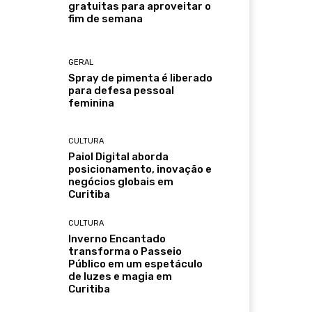
gratuitas para aproveitar o
fim de semana
GERAL
Spray de pimenta é liberado
para defesa pessoal
feminina
CULTURA
Paiol Digital aborda
posicionamento, inovação e
negócios globais em
Curitiba
CULTURA
Inverno Encantado
transforma o Passeio
Público em um espetáculo
de luzes e magia em
Curitiba