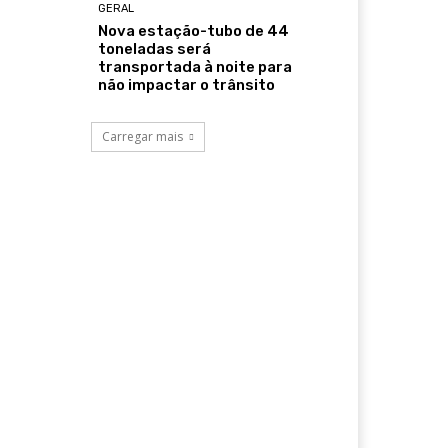
GERAL
Nova estação-tubo de 44
toneladas será
transportada à noite para
não impactar o trânsito
Carregar mais