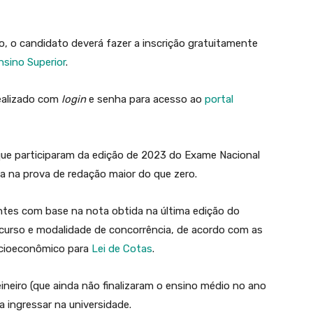
o, o candidato deverá fazer a inscrição gratuitamente
nsino Superior
.
realizado com
login
e senha para acesso ao
portal
ue participaram da edição de 2023 do Exame Nacional
a na prova de redação maior do que zero.
ntes com base na nota obtida na última edição do
r curso e modalidade de concorrência, de acordo com as
socioeconômico para
Lei de Cotas
.
ineiro (que ainda não finalizaram o ensino médio no ano
 ingressar na universidade.