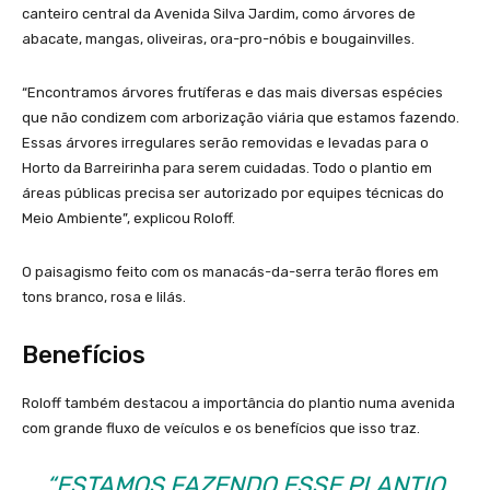
canteiro central da Avenida Silva Jardim, como árvores de
abacate, mangas, oliveiras, ora-pro-nóbis e bougainvilles.
“Encontramos árvores frutíferas e das mais diversas espécies
que não condizem com arborização viária que estamos fazendo.
Essas árvores irregulares serão removidas e levadas para o
Horto da Barreirinha para serem cuidadas. Todo o plantio em
áreas públicas precisa ser autorizado por equipes técnicas do
Meio Ambiente”, explicou Roloff.
O paisagismo feito com os manacás-da-serra terão flores em
tons branco, rosa e lilás.
Benefícios
Roloff também destacou a importância do plantio numa avenida
com grande fluxo de veículos e os benefícios que isso traz.
“ESTAMOS FAZENDO ESSE PLANTIO