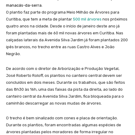
manacás-da-serra.
O plantio faz parte do programa Meio Milhão de Árvores para
Curitiba, que tem a meta de plantar
500 mil árvores
nos próximos
quatro anos na cidade. Desde o início de janeiro deste ano já
foram plantadas mais de 60 mil novas árvores em Curitiba. Nas
calçadas laterais da Avenida Silva Jardim já foram plantados 200
ipês brancos, no trecho entre as ruas Castro Alves e João
Negrão.
De acordo com o diretor de Arborização e Produção Vegetal,
José Roberto Roloff, os plantios no canteiro central devem ser
concluídos em dois meses. Durante os trabalhos, que são feitos
das 8h30 às 16h, uma das faixas da pista da direita, ao lado do
canteiro central da Avenida Silva Jardim, fica bloqueada para o
caminhão descarregar as novas mudas de árvores.
O trecho é bem sinalizado com cones e placa de orientação.
Durante os plantios, foram encontradas algumas espécies de
árvores plantadas pelos moradores de forma irregular no