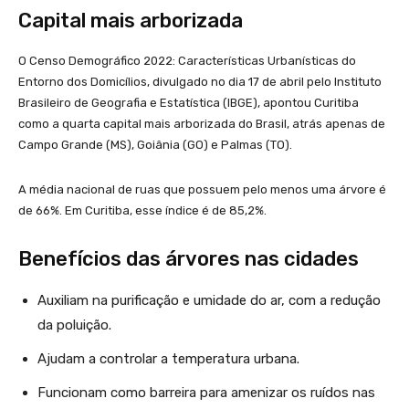
Capital mais arborizada
O Censo Demográfico 2022: Características Urbanísticas do
Entorno dos Domicílios, divulgado no dia 17 de abril pelo Instituto
Brasileiro de Geografia e Estatística (IBGE), apontou Curitiba
como a quarta capital mais arborizada do Brasil, atrás apenas de
Campo Grande (MS), Goiânia (GO) e Palmas (TO).
A média nacional de ruas que possuem pelo menos uma árvore é
de 66%. Em Curitiba, esse índice é de 85,2%.
Benefícios das árvores nas cidades
Auxiliam na purificação e umidade do ar, com a redução
da poluição.
Ajudam a controlar a temperatura urbana.
Funcionam como barreira para amenizar os ruídos nas