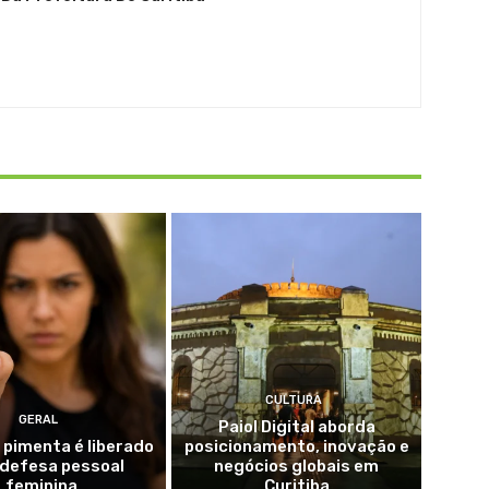
CULTURA
GERAL
Paiol Digital aborda
 pimenta é liberado
posicionamento, inovação e
 defesa pessoal
negócios globais em
feminina
Curitiba