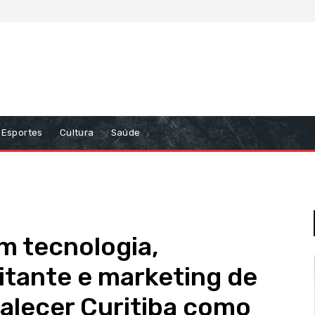
Esportes
Cultura
Saúde
m tecnologia,
sitante e marketing de
talecer Curitiba como