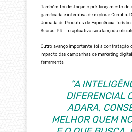
Também foi destaque o pré-lançamento do a
gamificada e interativa de explorar Curitiba.
Jornada de Produtos de Experiência Turística
Sebrae-PR — o aplicativo será lançado oficia
Outro avanço importante foi a contratação 
impacto das campanhas de marketing digital. Cu
ferramenta.
“A INTELIGÊN
DIFERENCIAL 
ADARA, CONS
MELHOR QUEM NOS
E O QUE BUSCA,