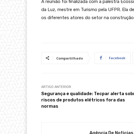
A reunião foi finalizada com a palestra Ecos
da Luz, mestre em Turismo pela UFPR. Ela des
os diferentes atores do setor na construção
Facebook
Compartilhado
ARTIGO ANTERIOR
Segurança e qualidade: Tecpar alerta sob
riscos de produtos elétricos fora das
normas
Agência De Noticias