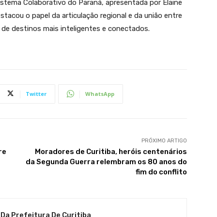
sistema Colaborativo do Paraná, apresentada por Elaine
tacou o papel da articulação regional e da união entre
 de destinos mais inteligentes e conectados.
Twitter
WhatsApp
PRÓXIMO ARTIGO
re
Moradores de Curitiba, heróis centenários
da Segunda Guerra relembram os 80 anos do
fim do conflito
 Da Prefeitura De Curitiba