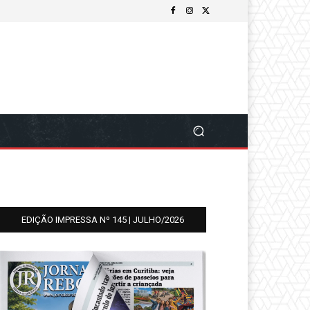
EDIÇÃO IMPRESSA Nº 145 | JULHO/2026