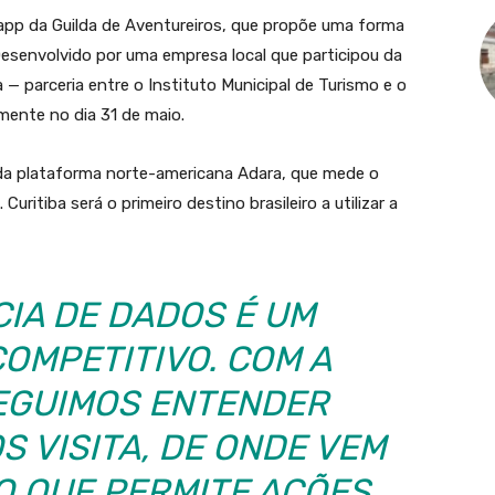
pp da Guilda de Aventureiros, que propõe uma forma
 Desenvolvido por uma empresa local que participou da
 — parceria entre o Instituto Municipal de Turismo e o
lmente no dia 31 de maio.
da plataforma norte-americana Adara, que mede o
ritiba será o primeiro destino brasileiro a utilizar a
CIA DE DADOS É UM
COMPETITIVO. COM A
EGUIMOS ENTENDER
 VISITA, DE ONDE VEM
 O QUE PERMITE AÇÕES