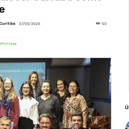
e
Curitiba
122
07/05/2025
WhatsApp
Ú