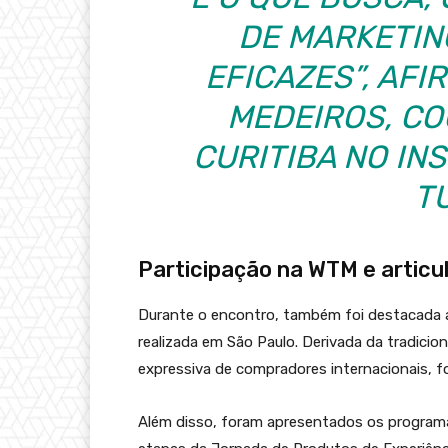
DE MARKETIN
EFICAZES”, AF
MEDEIROS, C
CURITIBA NO IN
T
Participação na WTM e articu
Durante o encontro, também foi destacada a
realizada em São Paulo. Derivada da tradicio
expressiva de compradores internacionais, fo
Além disso, foram apresentados os programas 