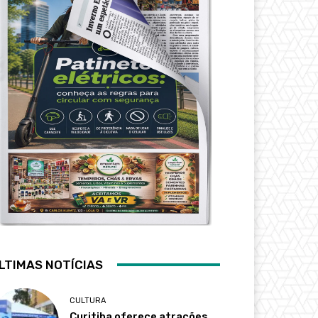
LTIMAS NOTÍCIAS
CULTURA
Curitiba oferece atrações