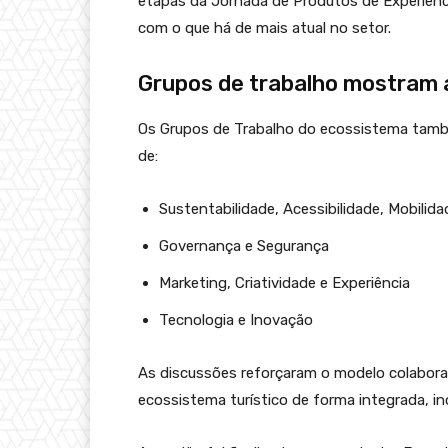
etapas da Jornada de Produtos de Experiência
com o que há de mais atual no setor.
Grupos de trabalho mostram 
Os Grupos de Trabalho do ecossistema tamb
de:
Sustentabilidade, Acessibilidade, Mobilid
Governança e Segurança
Marketing, Criatividade e Experiência
Tecnologia e Inovação
As discussões reforçaram o modelo colaborat
ecossistema turístico de forma integrada, in