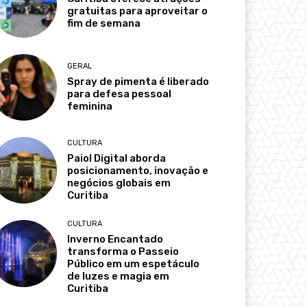
gratuitas para aproveitar o
fim de semana
GERAL
Spray de pimenta é liberado
para defesa pessoal
feminina
CULTURA
Paiol Digital aborda
posicionamento, inovação e
negócios globais em
Curitiba
CULTURA
Inverno Encantado
transforma o Passeio
Público em um espetáculo
de luzes e magia em
Curitiba