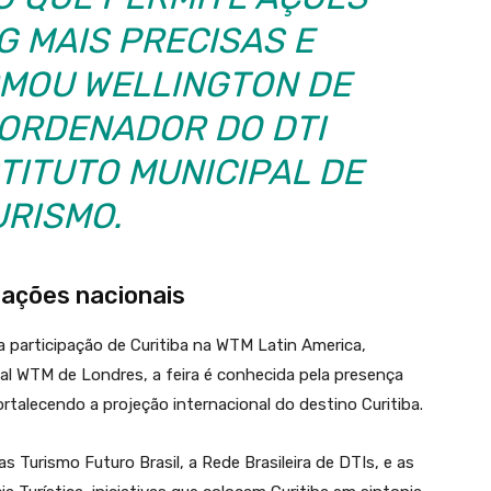
G MAIS PRECISAS E
IRMOU WELLINGTON DE
OORDENADOR DO DTI
STITUTO MUNICIPAL DE
URISMO.
lações nacionais
 participação de Curitiba na WTM Latin America,
nal WTM de Londres, a feira é conhecida pela presença
rtalecendo a projeção internacional do destino Curitiba.
Turismo Futuro Brasil, a Rede Brasileira de DTIs, e as