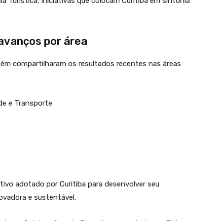
 Turística, iniciativas que colocam Curitiba em sintonia
avanços por área
ém compartilharam os resultados recentes nas áreas
ade e Transporte
ivo adotado por Curitiba para desenvolver seu
ovadora e sustentável.