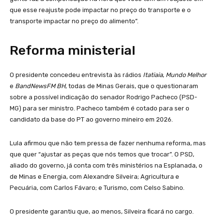
que esse reajuste pode impactar no preço do transporte e o
transporte impactar no preço do alimento”.
Reforma ministerial
O presidente concedeu entrevista às rádios
Itatiaia
,
Mundo Melhor
e
BandNewsFM BH
, todas de Minas Gerais, que o questionaram
sobre a possível indicação do senador Rodrigo Pacheco (PSD-
MG) para ser ministro. Pacheco também é cotado para ser o
candidato da base do PT ao governo mineiro em 2026.
Lula afirmou que não tem pressa de fazer nenhuma reforma, mas
que quer “ajustar as peças que nós temos que trocar”. O PSD,
aliado do governo, já conta com três ministérios na Esplanada, o
de Minas e Energia, com Alexandre Silveira; Agricultura e
Pecuária, com Carlos Fávaro; e Turismo, com Celso Sabino.
O presidente garantiu que, ao menos, Silveira ficará no cargo.