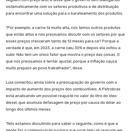
sistematicamente com os setores produtivos e de distribuição
para encontrar uma solução para o barateamento dos produtos.
“Por exemplo, a carne tá muito alta, nós temos outros produtos
que estão altos e nós precisamos discutir com os setores por que
esses preços cresceram tanto de 12 meses para cá? Porque a
verdade é que, em 2023, a carne caiu 30% e depois ela voltou a
subir. Não tem um único fator que mostra o preço das coisas. O
que nós precisamos é tentar ajustar, porque a inflação causa
muito prejuízo ao povo trabalhador”, disse.
Lula comentou ainda sobre a preocupação do governo com o
impacto do aumento dos preços dos combustíveis. A Petrobras
está analisando um possível reajuste no valor do litro do óleo
diesel, que acumula defasagem de preço por causa do dólar ao
longo dos últimos meses.
“Nós estamos discutindo para saber o seguinte, como é que a
gente faz a compensação na hora que você tem um reajuste em