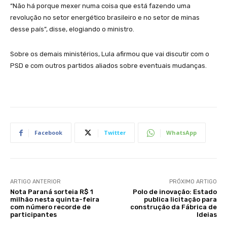
“Não há porque mexer numa coisa que está fazendo uma
revolução no setor energético brasileiro e no setor de minas
desse país”, disse, elogiando o ministro.
Sobre os demais ministérios, Lula afirmou que vai discutir com o
PSD e com outros partidos aliados sobre eventuais mudanças.
Facebook
Twitter
WhatsApp
ARTIGO ANTERIOR
PRÓXIMO ARTIGO
Nota Paraná sorteia R$ 1
Polo de inovação: Estado
milhão nesta quinta-feira
publica licitação para
com número recorde de
construção da Fábrica de
participantes
Ideias