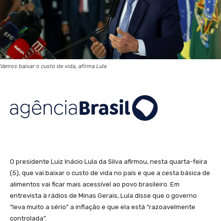
Vamos baixar o custo de vida, afirma Lula
O presidente Luiz Inácio Lula da Silva afirmou, nesta quarta-feira
(5), que vai baixar o custo de vida no país e que a cesta básica de
alimentos vai ficar mais acessível ao povo brasileiro. Em
entrevista à rádios de Minas Gerais, Lula disse que o governo
“leva muito a sério” a inflação e que ela está “razoavelmente
controlada”.