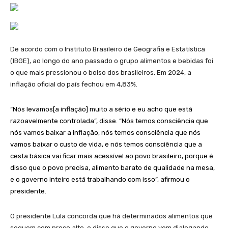
De acordo com o Instituto Brasileiro de Geografia e Estatística
(IBGE), ao longo do ano passado o grupo alimentos e bebidas foi
o que mais pressionou o bolso dos brasileiros. Em 2024, a
inflação oficial do país fechou em 4,83%.
“Nós levamos[a inflação] muito a sério e eu acho que está
razoavelmente controlada”, disse. “Nós temos consciência que
nós vamos baixar a inflação, nós temos consciência que nós
vamos baixar o custo de vida, e nós temos consciência que a
cesta básica vai ficar mais acessível ao povo brasileiro, porque é
disso que o povo precisa, alimento barato de qualidade na mesa,
e o governo inteiro está trabalhando com isso”, afirmou o
presidente.
O presidente Lula concorda que há determinados alimentos que
seguem com preço alto, e disse que o governo vem dialogando