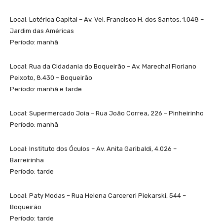
Local: Lotérica Capital – Av. Vel. Francisco H. dos Santos, 1.048 –
Jardim das Américas
Período: manhã
Local: Rua da Cidadania do Boqueirão – Av. Marechal Floriano
Peixoto, 8.430 – Boqueirão
Período: manhã e tarde
Local: Supermercado Joia – Rua João Correa, 226 – Pinheirinho
Período: manhã
Local: Instituto dos Óculos – Av. Anita Garibaldi, 4.026 –
Barreirinha
Período: tarde
Local: Paty Modas – Rua Helena Carcereri Piekarski, 544 –
Boqueirão
Período: tarde