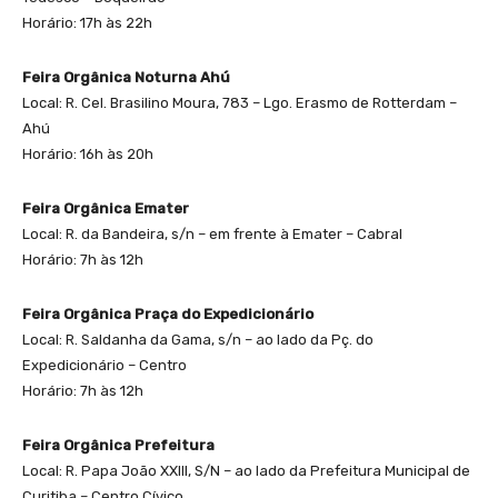
Horário: 17h às 22h
Feira Orgânica Noturna Ahú
Local: R. Cel. Brasilino Moura, 783 – Lgo. Erasmo de Rotterdam –
Ahú
Horário: 16h às 20h
Feira Orgânica Emater
Local: R. da Bandeira, s/n – em frente à Emater – Cabral
Horário: 7h às 12h
Feira Orgânica Praça do Expedicionário
Local: R. Saldanha da Gama, s/n – ao lado da Pç. do
Expedicionário – Centro
Horário: 7h às 12h
Feira Orgânica Prefeitura
Local: R. Papa João XXIII, S/N – ao lado da Prefeitura Municipal de
Curitiba – Centro Cívico