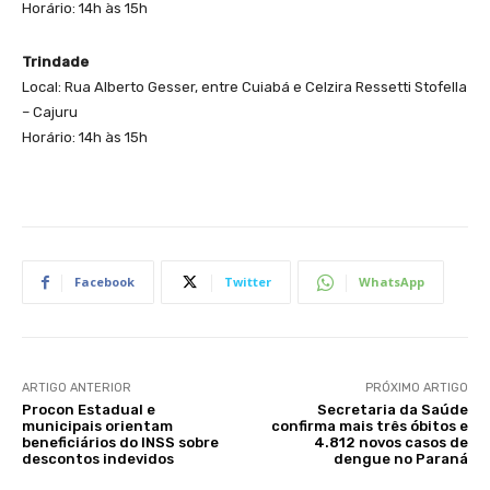
Horário: 14h às 15h
Trindade
Local: Rua Alberto Gesser, entre Cuiabá e Celzira Ressetti Stofella
– Cajuru
Horário: 14h às 15h
Facebook
Twitter
WhatsApp
ARTIGO ANTERIOR
PRÓXIMO ARTIGO
Procon Estadual e
Secretaria da Saúde
municipais orientam
confirma mais três óbitos e
beneficiários do INSS sobre
4.812 novos casos de
descontos indevidos
dengue no Paraná