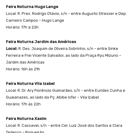
Feira Noturna Hugo Lange
Local: R. Pres. Rodrigo Otávio, s/n – entre Augusto Stresser e Dep.
Carneiro Campos – Hugo Lange
Horário: 17h à 22h
Feira Noturna Jardim das Américas
Local:
R. Des. Joaquim de Oliveira Sobrinho, s/n – entre Sinke
Ferreira e Frei Vicente Salvador, ao lado da Praça Ryu Mizuno –
Jardim das Américas
Horário: 16h às 21h
Feira Noturna Vila Izabel
Local: R. Dr. Ary Florêncio Guimarães, s/n – entre Eurides Cunha e
Guaianazes, ao lado da Pç. Abibe Isfer – Vila Izabel
Horário: 17h às 22h
Feira Noturna Xaxim
Local: R. Cascavel, s/n – entre Cel. Luiz José dos Santos e Clara
Tedesco – Boqueirão