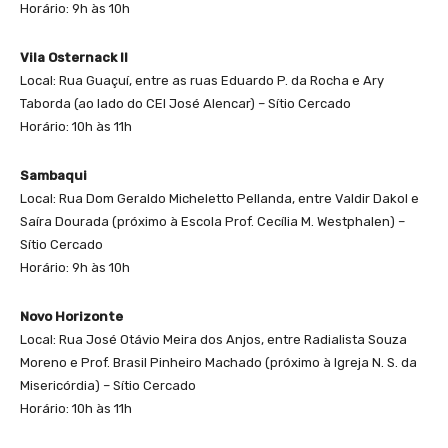
Horário: 9h às 10h
Vila Osternack II
Local: Rua Guaçuí, entre as ruas Eduardo P. da Rocha e Ary
Taborda (ao lado do CEI José Alencar) – Sítio Cercado
Horário: 10h às 11h
Sambaqui
Local: Rua Dom Geraldo Micheletto Pellanda, entre Valdir Dakol e
Saíra Dourada (próximo à Escola Prof. Cecília M. Westphalen) –
Sítio Cercado
Horário: 9h às 10h
Novo Horizonte
Local: Rua José Otávio Meira dos Anjos, entre Radialista Souza
Moreno e Prof. Brasil Pinheiro Machado (próximo à Igreja N. S. da
Misericórdia) – Sítio Cercado
Horário: 10h às 11h