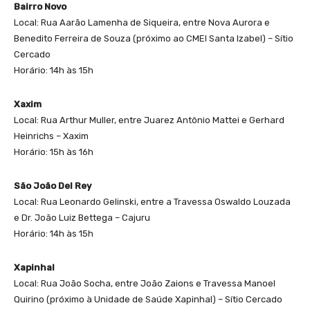
Bairro Novo
Local: Rua Aarão Lamenha de Siqueira, entre Nova Aurora e
Benedito Ferreira de Souza (próximo ao CMEI Santa Izabel) – Sítio
Cercado
Horário: 14h às 15h
Xaxim
Local: Rua Arthur Muller, entre Juarez Antônio Mattei e Gerhard
Heinrichs – Xaxim
Horário: 15h às 16h
São João Del Rey
Local: Rua Leonardo Gelinski, entre a Travessa Oswaldo Louzada
e Dr. João Luiz Bettega – Cajuru
Horário: 14h às 15h
Xapinhal
Local: Rua João Socha, entre João Zaions e Travessa Manoel
Quirino (próximo à Unidade de Saúde Xapinhal) – Sítio Cercado