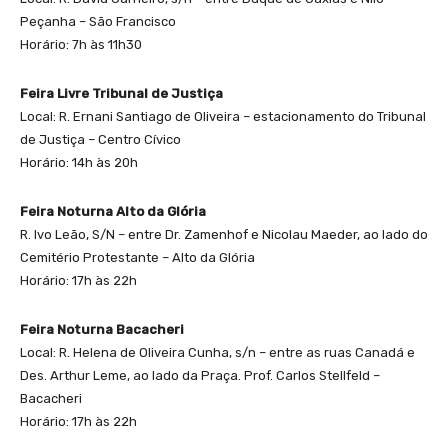
Peçanha – São Francisco
Horário: 7h às 11h30
Feira Livre Tribunal de Justiça
Local: R. Ernani Santiago de Oliveira – estacionamento do Tribunal
de Justiça – Centro Cívico
Horário: 14h às 20h
Feira Noturna Alto da Glória
R. Ivo Leão, S/N – entre Dr. Zamenhof e Nicolau Maeder, ao lado do
Cemitério Protestante – Alto da Glória
Horário: 17h às 22h
Feira Noturna Bacacheri
Local: R. Helena de Oliveira Cunha, s/n – entre as ruas Canadá e
Des. Arthur Leme, ao lado da Praça. Prof. Carlos Stellfeld –
Bacacheri
Horário: 17h às 22h