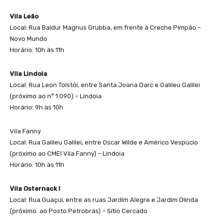
Vila Leão
Local: Rua Baldur Magnus Grubba, em frente à Creche Pimpão –
Novo Mundo
Horário: 10h às 11h
Vila Lindoia
Local: Rua Leon Tolstói, entre Santa Joana Darc e Galileu Galilei
(próximo ao n° 1.090) – Lindoia
Horário: 9h às 10h
Vila Fanny
Local: Rua Galileu Galilei, entre Oscar Wilde e Américo Vespúcio
(próximo ao CMEI Vila Fanny) – Lindoia
Horário: 10h às 11h
Vila Osternack I
Local: Rua Guaçuí, entre as ruas Jardim Alegre e Jardim Olinda
(próximo. ao Posto Petrobrás) – Sítio Cercado