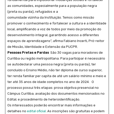
as comunidades, especialmente para a população negra
(preta ou parda), refugiados e a
comunidade vizinha da Instituição. Temos como missão
promover o conhecimento e fortalecer a cultura e a identidade
local, amplificando a voz de todos por meio da promoção do
desenvolvimento integral, garantindo acesso a diferentes
espaços de aprendizagens”, afirma Fabiano Incerti, Pró-reitor
de Missão, Identidade e Extensão da PUCPR.
Pessoas Pretas e Pardas
São 30 vagas para moradores de
Curitiba ou região metropolitana. Para participar é necessário
se autodeclarar uma pessoa negra (preta ou parda), ter
concluído o Ensino Médio, não ter diploma de curso superior,
ter renda familiar per capita de até um salário-mínimo e meio e
ter até 35 anos de idade completos no ano de 2024. O
processo possui três etapas: prova objetiva presencial no
Câmpus Curitiba; avaliação dos documentos mencionados no
Edital; e procedimento de heteroidentificação.
Os interessados poderão encontrar mais informações e
detalhes no
edital oficial
. As inscrições são gratuitas e podem