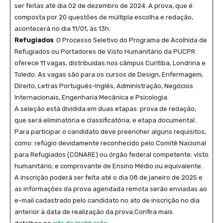
ser feitas até dia 02 de dezembro de 2024. A prova, que é
composta por 20 questões de múltipla escolha e redação,
acontecerá no dia 11/01, às 13h.
Refugiados
O Processo Seletivo do Programa de Acolhida de
Refugiados ou Portadores de Visto Humanitário da PUCPR
oferece 11 vagas, distribuídas nos câmpus Curitiba, Londrina e
Toledo. As vagas são para os cursos de Design, Enfermagem,
Direito, Letras Português-Inglês, Administração, Negócios
Internacionais, Engenharia Mecânica e Psicologia.
A seleção está dividida em duas etapas: prova de redação,
que será eliminatória e classificatória; e etapa documental.
Para participar o candidato deve preencher alguns requisitos,
como: refúgio devidamente reconhecido pelo Comitê Nacional
para Refugiados (CONARE) ou órgão federal competente; visto
humanitário; e comprovante de Ensino Médio ou equivalente.
A inscrição poderá ser feita até o dia 08 de janeiro de 2025 e
as informações da prova agendada remota serão enviadas ao
e-mail cadastrado pelo candidato no ato de inscrição no dia
anterior à data de realização da prova.Confira mais