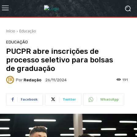
Início
Educação
EDUCAÇÃO
PUCPR abre inscrições de
processo seletivo para bolsas
de graduação
Por
Redação
191
26/11/2024
Facebook
Twitter
WhatsApp