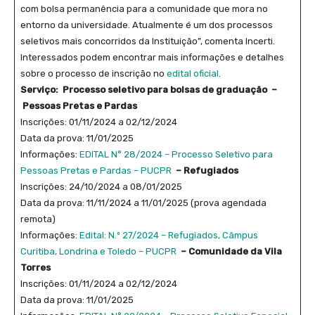
com bolsa permanência para a comunidade que mora no
entorno da universidade. Atualmente é um dos processos
seletivos mais concorridos da Instituição”, comenta Incerti.
Interessados podem encontrar mais informações e detalhes
sobre o processo de inscrição no
edital oficial
.
Serviço:
Processo seletivo para bolsas de graduação
–
Pessoas Pretas e Pardas
Inscrições: 01/11/2024 a 02/12/2024
Data da prova: 11/01/2025
Informações:
EDITAL N° 28/2024 – Processo Seletivo para
Pessoas Pretas e Pardas – PUCPR
– Refugiados
Inscrições: 24/10/2024 a 08/01/2025
Data da prova: 11/11/2024 a 11/01/2025 (prova agendada
remota)
Informações:
Edital: N.º 27/2024 – Refugiados, Câmpus
Curitiba, Londrina e Toledo – PUCPR
– Comunidade da Vila
Torres
Inscrições: 01/11/2024 a 02/12/2024
Data da prova: 11/01/2025