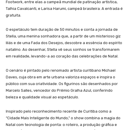
Footwork, entre elas a campeã mundial de patinação artística,
Talhia Cavalcanti, e Larisa Harumi, campeã brasileira. A entrada é
gratuita.
O espetáculo tem duração de 50 minutos e conta a jornada de
Stella, uma menina sonhadora que, a partir de um misterioso giz
lilás e de uma Fada dos Desejos, descobre a essência do espírito
natalino. Ao desenhar, Stella vê seus sonhos se transformarem
em realidade, levando-a ao coração das celebrações de Natal.
O cenário é pintado pelo renomado artista curitibano Michael
Daves, cuja obra em arte urbana valoriza espaços e inspira o
público com sua criatividade. Os figurinos são desenhados por
Marcelo Salles, vencedor do Prêmio Gralha Azul, conferindo
beleza e qualidade visual ao espetáculo.
Inspirado pelo reconhecimento recente de Curitiba como a
“Cidade Mais Inteligente do Mundo,” o show combina a magia do
Natal com tecnologia de ponta: o roteiro, a produção gráfica e