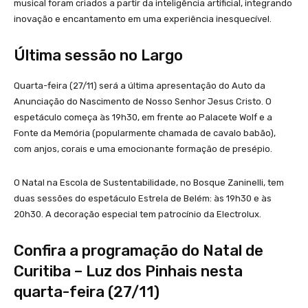
musical foram criados a partir da inteligência artificial, integrando
inovação e encantamento em uma experiência inesquecível.
Última sessão no Largo
Quarta-feira (27/11) será a última apresentação do Auto da
Anunciação do Nascimento de Nosso Senhor Jesus Cristo. O
espetáculo começa às 19h30, em frente ao Palacete Wolf e a
Fonte da Memória (popularmente chamada de cavalo babão),
com anjos, corais e uma emocionante formação de presépio.
O Natal na Escola de Sustentabilidade, no Bosque Zaninelli, tem
duas sessões do espetáculo Estrela de Belém: às 19h30 e às
20h30. A decoração especial tem patrocínio da Electrolux.
Confira a programação do Natal de
Curitiba – Luz dos Pinhais nesta
quarta-feira (27/11)