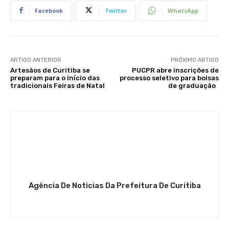
Facebook
Twitter
WhatsApp
ARTIGO ANTERIOR
PRÓXIMO ARTIGO
Artesãos de Curitiba se
PUCPR abre inscrições de
preparam para o início das
processo seletivo para bolsas
tradicionais Feiras de Natal
de graduação
Agência De Noticias Da Prefeitura De Curitiba