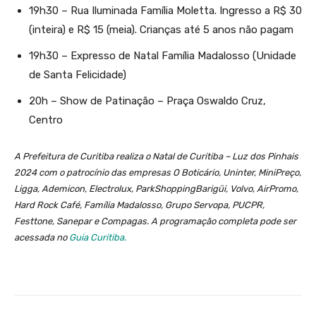
19h30 – Rua Iluminada Família Moletta. Ingresso a R$ 30
(inteira) e R$ 15 (meia). Crianças até 5 anos não pagam
19h30 – Expresso de Natal Família Madalosso (Unidade
de Santa Felicidade)
20h – Show de Patinação – Praça Oswaldo Cruz,
Centro
A Prefeitura de Curitiba realiza o Natal de Curitiba – Luz dos Pinhais
2024 com o patrocínio das empresas O Boticário, Uninter, MiniPreço,
Ligga, Ademicon, Electrolux, ParkShoppingBarigüi, Volvo, AirPromo,
Hard Rock Café, Família Madalosso, Grupo Servopa, PUCPR,
Festtone, Sanepar e Compagas. A programação completa pode ser
acessada no
Guia Curitiba.