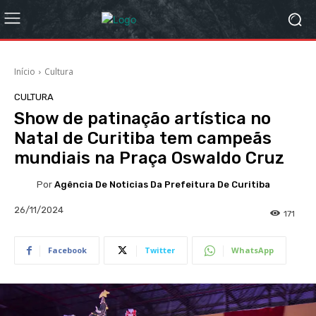
Início
Cultura
CULTURA
Show de patinação artística no
Natal de Curitiba tem campeãs
mundiais na Praça Oswaldo Cruz
Por
Agência De Noticias Da Prefeitura De Curitiba
26/11/2024
171
Facebook
Twitter
WhatsApp