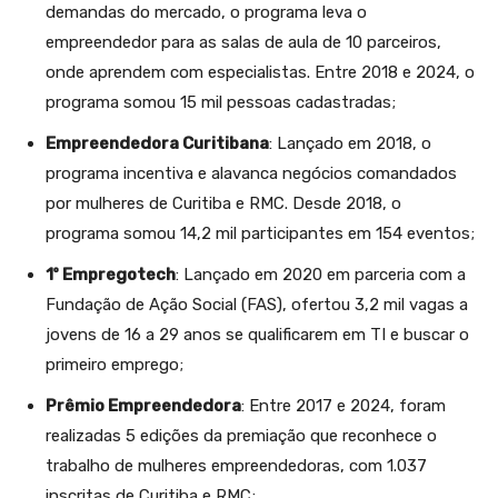
demandas do mercado, o programa leva o
empreendedor para as salas de aula de 10 parceiros,
onde aprendem com especialistas. Entre 2018 e 2024, o
programa somou 15 mil pessoas cadastradas;
Empreendedora Curitibana
: Lançado em 2018, o
programa incentiva e alavanca negócios comandados
por mulheres de Curitiba e RMC. Desde 2018, o
programa somou 14,2 mil participantes em 154 eventos;
1º Empregotech
: Lançado em 2020 em parceria com a
Fundação de Ação Social (FAS), ofertou 3,2 mil vagas a
jovens de 16 a 29 anos se qualificarem em TI e buscar o
primeiro emprego;
Prêmio Empreendedora
: Entre 2017 e 2024, foram
realizadas 5 edições da premiação que reconhece o
trabalho de mulheres empreendedoras, com 1.037
inscritas de Curitiba e RMC;