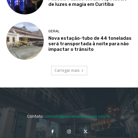
de luzes e magia em Curitiba
GERAL
Nova estação-tubo de 44 toneladas
será transportada à noite para não
impactar o trânsito
Carregar mais
Contato:
contato@jornaldoreboucas.com.br