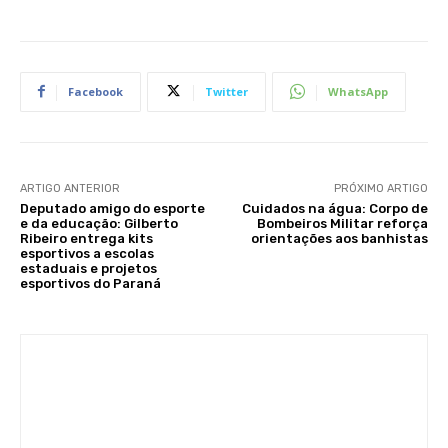
Facebook
Twitter
WhatsApp
ARTIGO ANTERIOR
PRÓXIMO ARTIGO
Deputado amigo do esporte
Cuidados na água: Corpo de
e da educação: Gilberto
Bombeiros Militar reforça
Ribeiro entrega kits
orientações aos banhistas
esportivos a escolas
estaduais e projetos
esportivos do Paraná