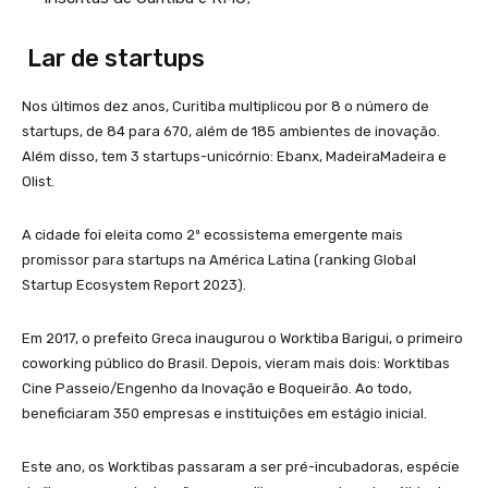
Lar de startups
Nos últimos dez anos, Curitiba multiplicou por 8 o número de
startups, de 84 para 670, além de 185 ambientes de inovação.
Além disso, tem 3 startups-unicórnio: Ebanx, MadeiraMadeira e
Olist.
A cidade foi eleita como 2º ecossistema emergente mais
promissor para startups na América Latina (ranking Global
Startup Ecosystem Report 2023).
Em 2017, o prefeito Greca inaugurou o Worktiba Barigui, o primeiro
coworking público do Brasil. Depois, vieram mais dois: Worktibas
Cine Passeio/Engenho da Inovação e Boqueirão. Ao todo,
beneficiaram 350 empresas e instituições em estágio inicial.
Este ano, os Worktibas passaram a ser pré-incubadoras, espécie