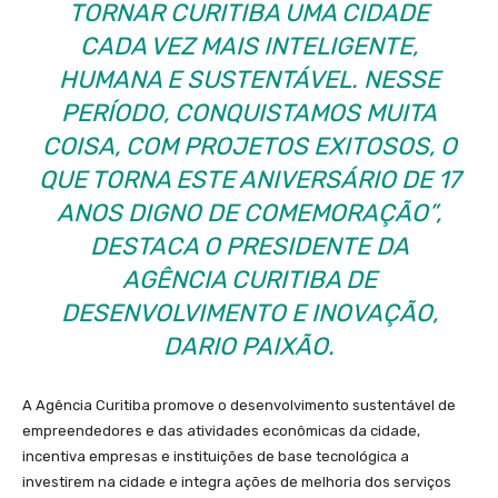
TORNAR CURITIBA UMA CIDADE
CADA VEZ MAIS INTELIGENTE,
HUMANA E SUSTENTÁVEL. NESSE
PERÍODO, CONQUISTAMOS MUITA
COISA, COM PROJETOS EXITOSOS, O
QUE TORNA ESTE ANIVERSÁRIO DE 17
ANOS DIGNO DE COMEMORAÇÃO”,
DESTACA O PRESIDENTE DA
AGÊNCIA CURITIBA DE
DESENVOLVIMENTO E INOVAÇÃO,
DARIO PAIXÃO.
A Agência Curitiba promove o desenvolvimento sustentável de
empreendedores e das atividades econômicas da cidade,
incentiva empresas e instituições de base tecnológica a
investirem na cidade e integra ações de melhoria dos serviços