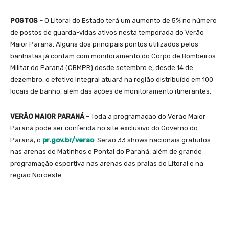
POSTOS
– O Litoral do Estado terá um aumento de 5% no número
de postos de guarda-vidas ativos nesta temporada do Verão
Maior Paraná. Alguns dos principais pontos utilizados pelos
banhistas já contam com monitoramento do Corpo de Bombeiros
Militar do Paraná (CBMPR) desde setembro e, desde 14 de
dezembro, o efetivo integral atuará na região distribuído em 100
locais de banho, além das ações de monitoramento itinerantes.
VERÃO MAIOR PARANÁ
– Toda a programação do Verão Maior
Paraná pode ser conferida no site exclusivo do Governo do
Paraná, o
pr.gov.br/verao
. Serão 33 shows nacionais gratuitos
nas arenas de Matinhos e Pontal do Paraná, além de grande
programação esportiva nas arenas das praias do Litoral e na
região Noroeste.