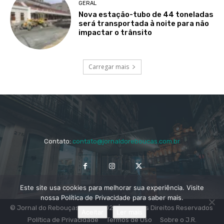
GERAL
Nova estação-tubo de 44 toneladas
será transportada à noite para não
impactar o trânsito
Carregar mais
Contato:
contato@jornaldoreboucas.com.br
Este site usa cookies para melhorar sua experiência. Visite
nossa Política de Privacidade para saber mais.
© Jornal do Rebouças 2014 - 2024 | Todos os Direitos Reservados
Aceitar
Ler mais
Política de Privacidade
Termos de Uso
Sobre o J.R.