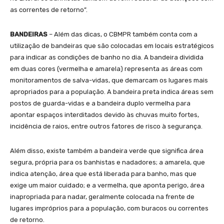
as correntes de retorno”.
BANDEIRAS
– Além das dicas, o CBMPR também conta com a
utilização de bandeiras que são colocadas em locais estratégicos
para indicar as condições de banho no dia. A bandeira dividida
em duas cores (vermelha e amarela) representa as áreas com
monitoramentos de salva-vidas, que demarcam os lugares mais
apropriados para a população. A bandeira preta indica áreas sem
postos de guarda-vidas e a bandeira duplo vermelha para
apontar espaços interditados devido às chuvas muito fortes,
incidência de raios, entre outros fatores de risco à segurança.
Além disso, existe também a bandeira verde que significa área
segura, própria para os banhistas e nadadores; a amarela, que
indica atenção, área que está liberada para banho, mas que
exige um maior cuidado; e a vermelha, que aponta perigo, área
inapropriada para nadar, geralmente colocada na frente de
lugares impróprios para a população, com buracos ou correntes
de retorno.