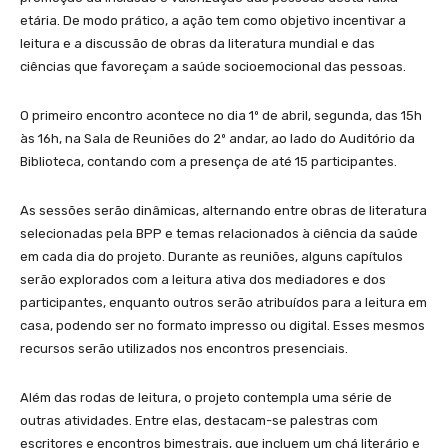
etária. De modo prático, a ação tem como objetivo incentivar a
leitura e a discussão de obras da literatura mundial e das
ciências que favoreçam a saúde socioemocional das pessoas.
O primeiro encontro acontece no dia 1º de abril, segunda, das 15h
às 16h, na Sala de Reuniões do 2º andar, ao lado do Auditório da
Biblioteca, contando com a presença de até 15 participantes.
As sessões serão dinâmicas, alternando entre obras de literatura
selecionadas pela BPP e temas relacionados à ciência da saúde
em cada dia do projeto. Durante as reuniões, alguns capítulos
serão explorados com a leitura ativa dos mediadores e dos
participantes, enquanto outros serão atribuídos para a leitura em
casa, podendo ser no formato impresso ou digital. Esses mesmos
recursos serão utilizados nos encontros presenciais.
Além das rodas de leitura, o projeto contempla uma série de
outras atividades. Entre elas, destacam-se palestras com
escritores e encontros bimestrais, que incluem um chá literário e