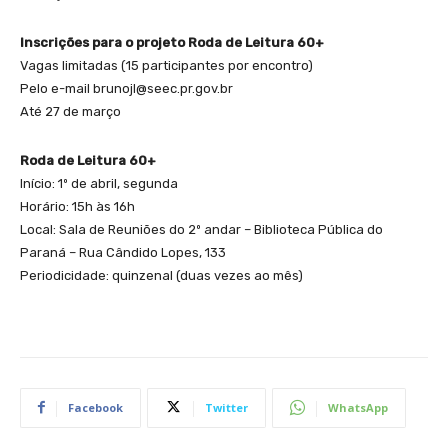
Inscrições para o projeto Roda de Leitura 60+
Vagas limitadas (15 participantes por encontro)
Pelo e-mail brunojl@seec.pr.gov.br
Até 27 de março
Roda de Leitura 60+
Início: 1º de abril, segunda
Horário: 15h às 16h
Local: Sala de Reuniões do 2º andar – Biblioteca Pública do
Paraná – Rua Cândido Lopes, 133
Periodicidade: quinzenal (duas vezes ao mês)
Facebook
Twitter
WhatsApp