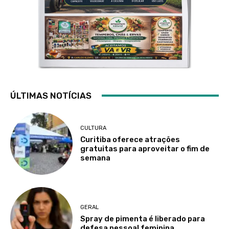
ÚLTIMAS NOTÍCIAS
CULTURA
Curitiba oferece atrações
gratuitas para aproveitar o fim de
semana
GERAL
Spray de pimenta é liberado para
defesa pessoal feminina