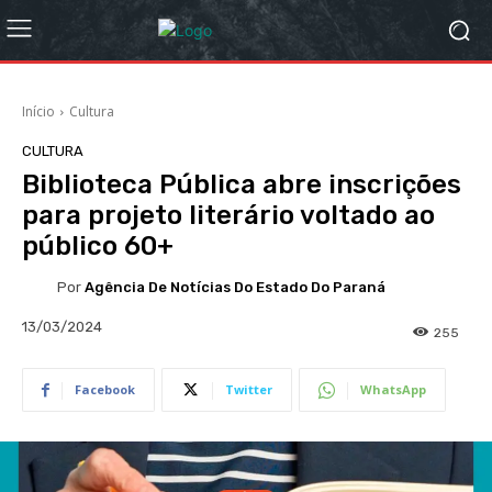
Início
Cultura
CULTURA
Biblioteca Pública abre inscrições
para projeto literário voltado ao
público 60+
Por
Agência De Notícias Do Estado Do Paraná
13/03/2024
255
Facebook
Twitter
WhatsApp