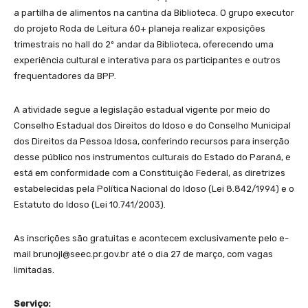
a partilha de alimentos na cantina da Biblioteca. O grupo executor
do projeto Roda de Leitura 60+ planeja realizar exposições
trimestrais no hall do 2º andar da Biblioteca, oferecendo uma
experiência cultural e interativa para os participantes e outros
frequentadores da BPP.
A atividade segue a legislação estadual vigente por meio do
Conselho Estadual dos Direitos do Idoso e do Conselho Municipal
dos Direitos da Pessoa Idosa, conferindo recursos para inserção
desse público nos instrumentos culturais do Estado do Paraná, e
está em conformidade com a Constituição Federal, as diretrizes
estabelecidas pela Política Nacional do Idoso (Lei 8.842/1994) e o
Estatuto do Idoso (Lei 10.741/2003).
As inscrições são gratuitas e acontecem exclusivamente pelo e-
mail brunojl@seec.pr.gov.br até o dia 27 de março, com vagas
limitadas.
Serviço: