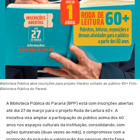
Biblioteca Pública abre inscrições para projeto literário voltado ao público 60+ Foto:
Biblioteca Pública do Paraná
A Biblioteca Pública do Paraná (BPP) está com inscrições abertas
até dia 27 de março para o projeto Roda de Leitura 60+. A
iniciativa visa ampliar a participação do público acima dos 60
anos nos espaços culturais da instituição, consolidando, com
ações quinzenais (duas vezes ao mês), o compromisso com a
promoção da inclusão e valorização das pessoas desta faixa