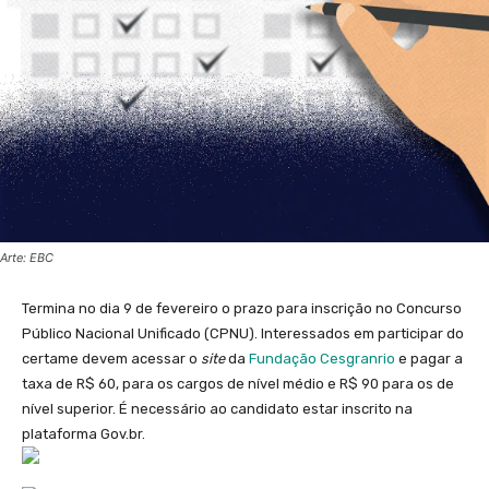
Arte: EBC
Termina no dia 9 de fevereiro o prazo para inscrição no Concurso
Público Nacional Unificado (CPNU). Interessados em participar do
certame devem acessar o
site
da
Fundação Cesgranrio
e pagar a
taxa de R$ 60, para os cargos de nível médio e R$ 90 para os de
nível superior. É necessário ao candidato estar inscrito na
plataforma Gov.br.