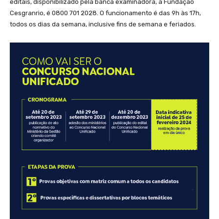
editais, disponibilizado pela banca examinadora, a Fundação
Cesgranrio, é 0800 701 2028. O funcionamento é das 9h às 17h,
todos os dias da semana, inclusive fins de semana e feriados.