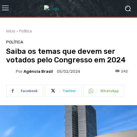
Início
Política
POLÍTICA
Saiba os temas que devem ser
votados pelo Congresso em 2024
Por
Agência Brasil
242
05/02/2024
Facebook
Twitter
WhatsApp