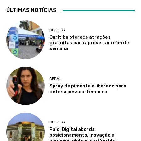
ÚLTIMAS NOTÍCIAS
CULTURA
Curitiba oferece atrações
gratuitas para aproveitar o fim de
semana
GERAL
Spray de pimenta é liberado para
defesa pessoal feminina
CULTURA
Paiol Digital aborda
posicionamento, inovação e
negócios globais em Curitiba