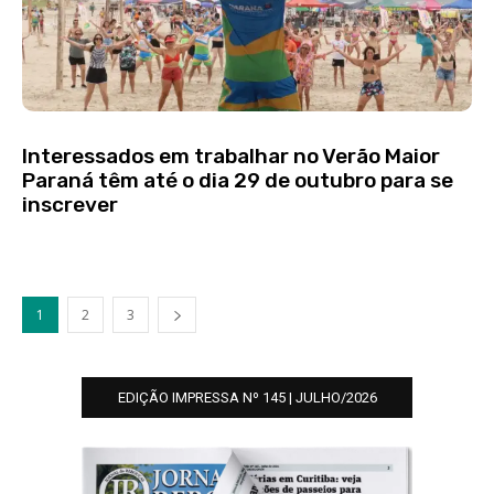
Interessados em trabalhar no Verão Maior
Paraná têm até o dia 29 de outubro para se
inscrever
1
2
3
EDIÇÃO IMPRESSA Nº 145 | JULHO/2026