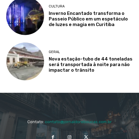
CULTURA
Inverno Encantado transforma o
Passeio Público em um espetáculo
de luzes e magia em Curitiba
GERAL
Nova estação-tubo de 44 toneladas
será transportada à noite para não
impactar o trânsito
Contato:
contato@jornaldoreboucas.com.br