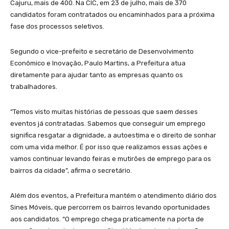
Cajuru, mais de 400. Na CIC, em 23 de julho, mais de 370
candidatos foram contratados ou encaminhados para a próxima
fase dos processos seletivos.
Segundo o vice-prefeito e secretário de Desenvolvimento
Econômico e Inovação, Paulo Martins, a Prefeitura atua
diretamente para ajudar tanto as empresas quanto os
trabalhadores.
“Temos visto muitas histórias de pessoas que saem desses
eventos já contratadas. Sabemos que conseguir um emprego
significa resgatar a dignidade, a autoestima e o direito de sonhar
com uma vida melhor. É por isso que realizamos essas ações e
vamos continuar levando feiras e mutirões de emprego para os
bairros da cidade”, afirma o secretário.
Além dos eventos, a Prefeitura mantém o atendimento diário dos
Sines Móveis, que percorrem os bairros levando oportunidades
aos candidatos. “O emprego chega praticamente na porta de