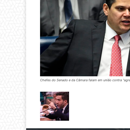
Chefes do Senado e da Câmara falam em união contra “ag