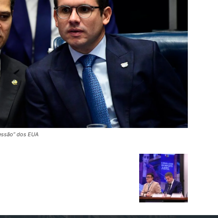
ressão” dos EUA