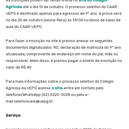
As inscrições podem ser feitas online no
site do Colégio
Agrícola
até o dia 13 de outubro. O processo seletivo do CAAR-
UEPG é destinado apenas para egressos de 9º ano. A prova será
no dia 25 de outubro (sexta-feira) às 13h30 no bloco de salas de
aula do CAAR-UEPG.
Para fazer a inscrição no site é preciso anexar os seguintes
documentos digitalizados: RG, declaração de matrícula do 9º ano
atualizada, comprovante de endereço em nome do pai, mãe ou
responsável. Além disso, é preciso pagar o boleto de inscrição no
valor de R$ 40.
Para mais informações sobre o processo seletivo do Colégio
Agrícola da UEPG acesse
o site
,
entre em contato pelo
telefone/WhatsApp (42) 3220-3028 ou pelo e-
mail seletivocaar@uepg.br.
Serviço: