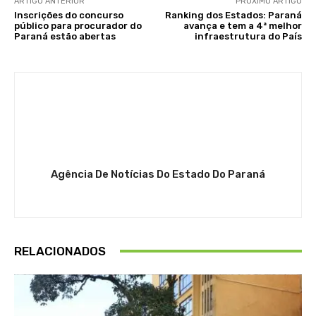
ARTIGO ANTERIOR
PRÓXIMO ARTIGO
Inscrições do concurso
Ranking dos Estados: Paraná
público para procurador do
avança e tem a 4ª melhor
Paraná estão abertas
infraestrutura do País
Agência De Notícias Do Estado Do Paraná
RELACIONADOS