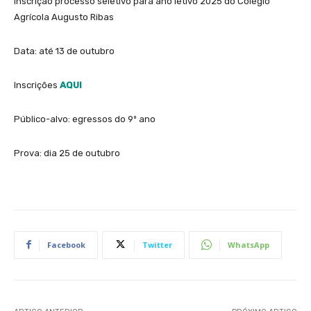
Inscrição processo seletivo para ano letivo 2025 do Colégio
Agrícola Augusto Ribas
Data: até 13 de outubro
Inscrições
AQUI
Público-alvo: egressos do 9º ano
Prova: dia 25 de outubro
Facebook
Twitter
WhatsApp