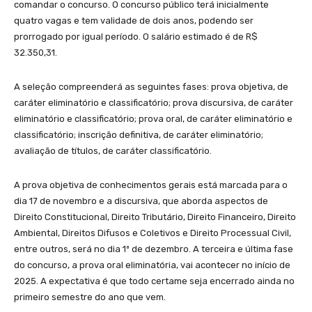
comandar o concurso. O concurso público terá inicialmente
quatro vagas e tem validade de dois anos, podendo ser
prorrogado por igual período. O salário estimado é de R$
32.350,31.
A seleção compreenderá as seguintes fases: prova objetiva, de
caráter eliminatório e classificatório; prova discursiva, de caráter
eliminatório e classificatório; prova oral, de caráter eliminatório e
classificatório; inscrição definitiva, de caráter eliminatório;
avaliação de títulos, de caráter classificatório.
A prova objetiva de conhecimentos gerais está marcada para o
dia 17 de novembro e a discursiva, que aborda aspectos de
Direito Constitucional, Direito Tributário, Direito Financeiro, Direito
Ambiental, Direitos Difusos e Coletivos e Direito Processual Civil,
entre outros, será no dia 1º de dezembro. A terceira e última fase
do concurso, a prova oral eliminatória, vai acontecer no início de
2025. A expectativa é que todo certame seja encerrado ainda no
primeiro semestre do ano que vem.