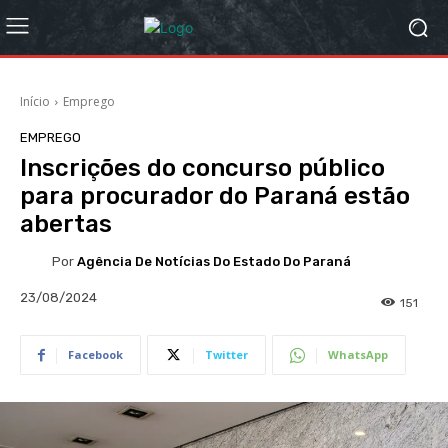
Início
Emprego
EMPREGO
Inscrições do concurso público
para procurador do Paraná estão
abertas
Por
Agência De Notícias Do Estado Do Paraná
23/08/2024
151
Facebook
Twitter
WhatsApp