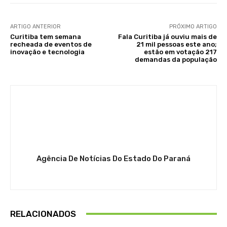
ARTIGO ANTERIOR
PRÓXIMO ARTIGO
Curitiba tem semana
Fala Curitiba já ouviu mais de
recheada de eventos de
21 mil pessoas este ano;
inovação e tecnologia
estão em votação 217
demandas da população
Agência De Notícias Do Estado Do Paraná
RELACIONADOS