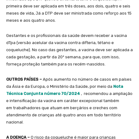
primeira deve ser aplicada em três doses, aos dois, quatro e seis
meses de vida, Já a DTP deve ser ministrada como reforço aos 15
meses e aos quatro anos.
Gestantes e os profissionais da saúde devem receber a vacina
dTpa (versão acelular da vacina contra difteria, tétano e
coqueluche). No caso das gestantes, a vacina deve ser aplicada a
cada gestação, a partir da 20ª semana, para que, com isso,
forneça proteção também para os recém-nascidos.
OUTROS PAÍSES –
Após aumento no número de casos em países
da Ásia e da Europa, o Ministério da Saúde, por meio da
Nota
Técnica Conjunta número 70/2024
, recomendou a ampliação
e intensificação da vacina em caráter excepcional também
em trabalhadores que atuam em berçários e creches com
atendimento de crianças até quatro anos em todo território
nacional.
A DOENÇA –
O risco da coqueluche é maior para crianças