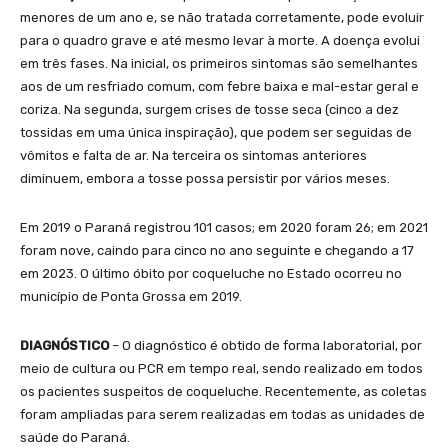
menores de um ano e, se não tratada corretamente, pode evoluir
para o quadro grave e até mesmo levar à morte. A doença evolui
em três fases. Na inicial, os primeiros sintomas são semelhantes
aos de um resfriado comum, com febre baixa e mal-estar geral e
coriza. Na segunda, surgem crises de tosse seca (cinco a dez
tossidas em uma única inspiração), que podem ser seguidas de
vômitos e falta de ar. Na terceira os sintomas anteriores
diminuem, embora a tosse possa persistir por vários meses.
Em 2019 o Paraná registrou 101 casos; em 2020 foram 26; em 2021
foram nove, caindo para cinco no ano seguinte e chegando a 17
em 2023. O último óbito por coqueluche no Estado ocorreu no
município de Ponta Grossa em 2019.
DIAGNÓSTICO
– O diagnóstico é obtido de forma laboratorial, por
meio de cultura ou PCR em tempo real, sendo realizado em todos
os pacientes suspeitos de coqueluche. Recentemente, as coletas
foram ampliadas para serem realizadas em todas as unidades de
saúde do Paraná.