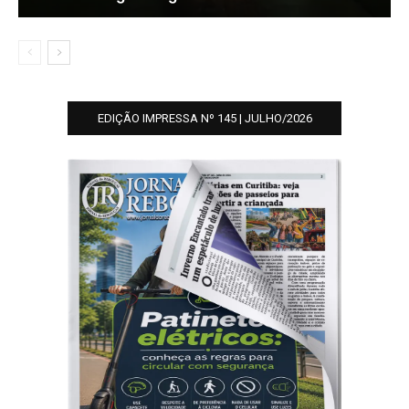
EDIÇÃO IMPRESSA Nº 145 | JULHO/2026