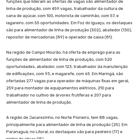
funções que lideram as ofertas de vagas são alimentador de
linha de produção, com 459 vagas, trabalhador da cultura de
cana de açúcar, com 100, motorista de caminhão, com 57, e
lagareiro, com 55 oportunidades. Em Foz do Iguaçu, os destaques
são para alimentador de linha de produção (502), abatedor (130),
repositor de mercadorias (89) e operador de caixa (81).
Na região de Campo Mourão, há oferta de emprego para as
funções de alimentador de linha de produção, com 520
oportunidades, abatedor, com 123, trabalhador da manutenção
de edificações, com 93, e magarefe, com 65. Em Maringá, são
ofertadas 277 vagas para operador de máquinas fixas em geral,
259 para montador de equipamentos elétricos, 210 para
trabalhador no cultivo de árvores frutíferas e 207 para
alimentador de linha de produção.
A região de Jacarezinho, no Norte Pioneiro, tem 88 vagas,
principalmente para alimentador de linha de produção (25). Em
Paranaguá, no Litoral, os destaques são para pedreiro (17) e
pintor de obras (15).