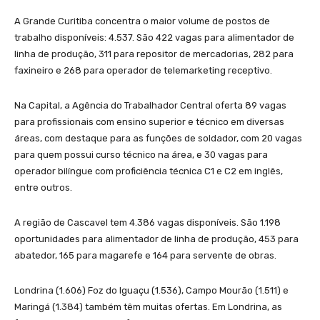
A Grande Curitiba concentra o maior volume de postos de
trabalho disponíveis: 4.537. São 422 vagas para alimentador de
linha de produção, 311 para repositor de mercadorias, 282 para
faxineiro e 268 para operador de telemarketing receptivo.
Na Capital, a Agência do Trabalhador Central oferta 89 vagas
para profissionais com ensino superior e técnico em diversas
áreas, com destaque para as funções de soldador, com 20 vagas
para quem possui curso técnico na área, e 30 vagas para
operador bilíngue com proficiência técnica C1 e C2 em inglês,
entre outros.
A região de Cascavel tem 4.386 vagas disponíveis. São 1.198
oportunidades para alimentador de linha de produção, 453 para
abatedor, 165 para magarefe e 164 para servente de obras.
Londrina (1.606) Foz do Iguaçu (1.536), Campo Mourão (1.511) e
Maringá (1.384) também têm muitas ofertas. Em Londrina, as