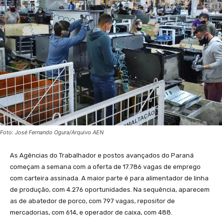
Foto: José Fernando Ogura/Arquivo AEN
As Agências do Trabalhador e postos avançados do Paraná
começam a semana com a oferta de 17.786 vagas de emprego
com carteira assinada. A maior parte é para alimentador de linha
de produção, com 4.276 oportunidades. Na sequência, aparecem
as de abatedor de porco, com 797 vagas, repositor de
mercadorias, com 614, e operador de caixa, com 488.