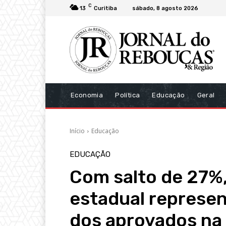
C
13
Curitiba
sábado, 8 agosto 2026
Economia
Política
Educação
Geral
Início
Educação
EDUCAÇÃO
Com salto de 27%,
estadual represe
dos aprovados n