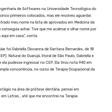
ngenharia de Softwares na Universidade Tecnológica do
inco primeiros colocados, mas ele resolveu aguardar.
ntrado meu nome na lista de aprovados em Medicina da
o conseguia achar. Tive que me acalmar e olhar nome por
a aqui em casa”, conta.
lar foi Gabriella Diovanna de Santana Bernardes, de 18
). Natural do Guarujá, litoral de São Paulo, Gabriella e
e ela pudesse ingressar no CEP. Ela tirou nota 940 em
ampla concorrência, no curso de Terapia Ocupacional da
stágio na área de prótese dentária, pensei em
 em Letras… até que me encontrei na Terapia