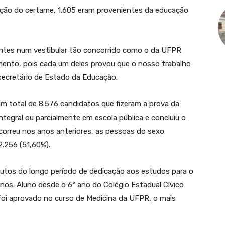
ação do certame, 1.605 eram provenientes da educação
ntes num vestibular tão concorrido como o da UFPR
ento, pois cada um deles provou que o nosso trabalho
secretário de Estado da Educação.
m total de 8.576 candidatos que fizeram a prova da
ntegral ou parcialmente em escola pública e concluiu o
correu nos anos anteriores, as pessoas do sexo
2.256 (51,60%).
rutos do longo período de dedicação aos estudos para o
 anos. Aluno desde o 6° ano do Colégio Estadual Cívico
 foi aprovado no curso de Medicina da UFPR, o mais