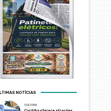
LTIMAS NOTÍCIAS
CULTURA
Curitiba oferece atrações