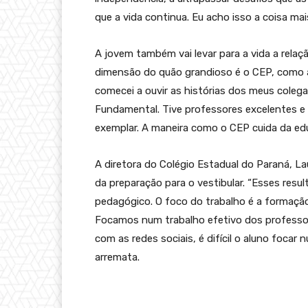
que a vida continua. Eu acho isso a coisa mais
A jovem também vai levar para a vida a relaç
dimensão do quão grandioso é o CEP, como a
comecei a ouvir as histórias dos meus coleg
Fundamental. Tive professores excelentes e
exemplar. A maneira como o CEP cuida da ed
A diretora do Colégio Estadual do Paraná, La
da preparação para o vestibular. “Esses res
pedagógico. O foco do trabalho é a formação
Focamos num trabalho efetivo dos professo
com as redes sociais, é difícil o aluno focar
arremata.