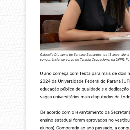
Gabriella Diovanna de Santana Bernardes, de 18 anos, aluna
concorrência, no curso de Terapia Ocupacional da UFPR. F
O ano começa com festa para mais de dois mil
2024 da Universidade Federal do Paraná (UFP
educação pública de qualidade e a dedicação
vagas universitárias mais disputadas de todo
De acordo com o levantamento da Secretaria
ensino estadual foram aprovados no vestibul
alunos). Comparada ao ano passado, a conqui