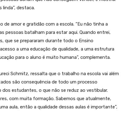
 linda”, destaca.
ão de amor e gratidão com a escola. “Eu não tinha a
s pessoas batalham para estar aqui. Quando entrei,
as, que se prepararam durante todo o Ensino
 acesso a uma educação de qualidade, a uma estrutura
ucação para o aluno é muito humana”, complementa.
ureci Schmitz, ressalta que o trabalho na escola vai além
ultados são consequência de todo um processo
 dos estudantes, o que não se reduz ao vestibular.
res, com muita formação. Sabemos que atualmente,
 numa aula, então a qualidade dessas aulas é importante”,