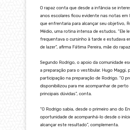
O rapaz conta que desde a infância se intere
anos escolares ficou evidente nas notas em B
que enfrentaria para alcançar seu objetivo, 
Médio, uma rotina intensa de estudos. “Ele l
frequentava o cursinho à tarde e estudava 
de lazer”, afirma Fátima Pereira, mãe do rapaz
Segundo Rodrigo, o apoio da comunidade esco
a preparação para o vestibular. Hugo Maggi,
participação na preparação de Rodrigo. “O p
disponibilizou para me acompanhar de perto 
principais dúvidas”, conta.
“O Rodrigo sabia, desde o primeiro ano do En
oportunidade de acompanhá-lo desde o iníci
alcançar este resultado”, complementa.