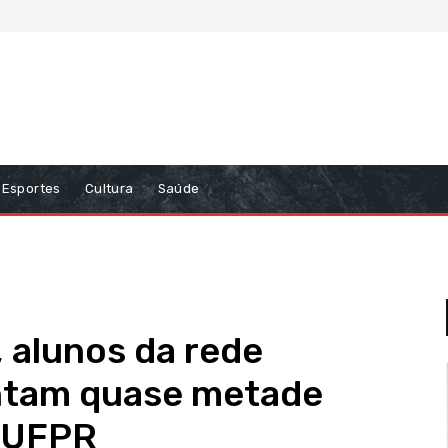
Esportes
Cultura
Saúde
 alunos da rede
ntam quase metade
a UFPR