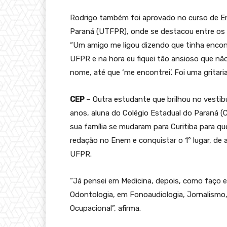
Rodrigo também foi aprovado no curso de E
Paraná (UTFPR), onde se destacou entre os c
“Um amigo me ligou dizendo que tinha enco
UFPR e na hora eu fiquei tão ansioso que nã
nome, até que ‘me encontrei’. Foi uma gritari
CEP
– Outra estudante que brilhou no vestibu
anos, aluna do Colégio Estadual do Paraná (CEP
sua família se mudaram para Curitiba para qu
redação no Enem e conquistar o 1º lugar, de 
UFPR.
“Já pensei em Medicina, depois, como faço e
Odontologia, em Fonoaudiologia, Jornalismo,
Ocupacional”, afirma.