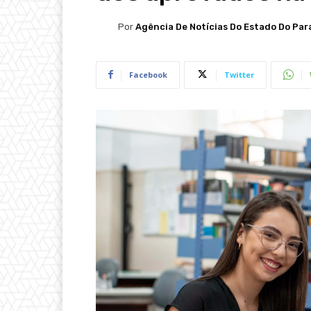
Por
Agência De Notícias Do Estado Do Par
Facebook
Twitter