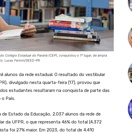
 do Colégio Estadual do Paraná (CEP), conquistou o 1º lugar, de ampla
oto: Lucas Fermin/SEED-PR
 alunos da rede estadual. O resultado do vestibular
R), divulgado nesta quarta-feira (17), provou que
 dos estudantes resultaram na conquista de parte das
 o País.
 de Estado da Educação, 2.037 alunos da rede de
ar da UFPR, o que representa 46% do total (4.372
sta foi 27% maior. Em 2023, do total de 4.410