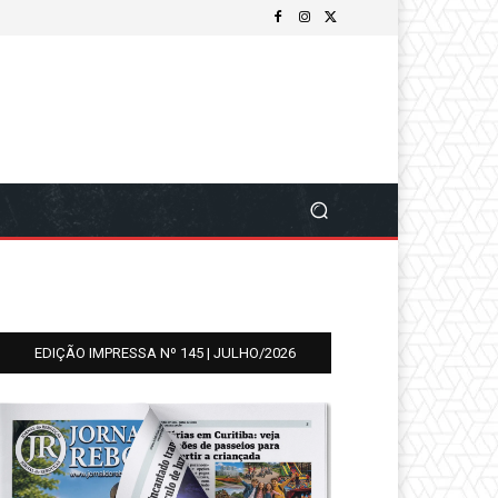
EDIÇÃO IMPRESSA Nº 145 | JULHO/2026