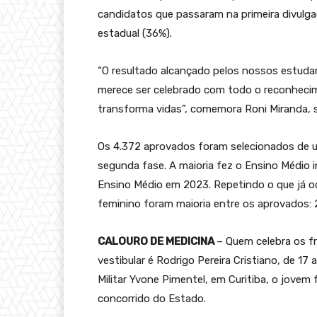
candidatos que passaram na primeira divulg
estadual (36%).
“O resultado alcançado pelos nossos estuda
merece ser celebrado com todo o reconhecim
transforma vidas”, comemora Roni Miranda, 
Os 4.372 aprovados foram selecionados de u
segunda fase. A maioria fez o Ensino Médio i
Ensino Médio em 2023. Repetindo o que já o
feminino foram maioria entre os aprovados: 
CALOURO DE MEDICINA
– Quem celebra os f
vestibular é Rodrigo Pereira Cristiano, de 17
Militar Yvone Pimentel, em Curitiba, o jovem
concorrido do Estado.