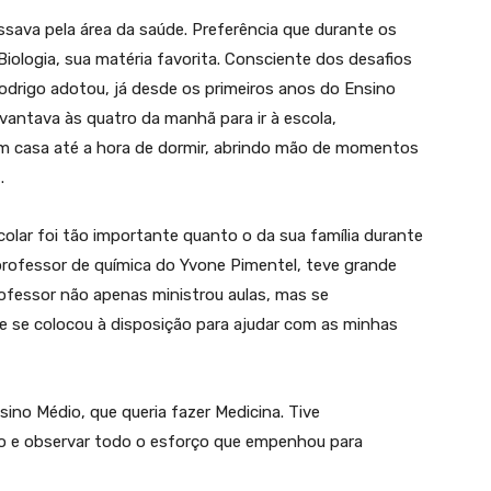
ssava pela área da saúde. Preferência que durante os
iologia, sua matéria favorita. Consciente dos desafios
Rodrigo adotou, já desde os primeiros anos do Ensino
evantava às quatro da manhã para ir à escola,
em casa até a hora de dormir, abrindo mão de momentos
.
lar foi tão importante quanto o da sua família durante
 professor de química do Yvone Pimentel, teve grande
rofessor não apenas ministrou aulas, mas se
e se colocou à disposição para ajudar com as minhas
sino Médio, que queria fazer Medicina. Tive
o e observar todo o esforço que empenhou para