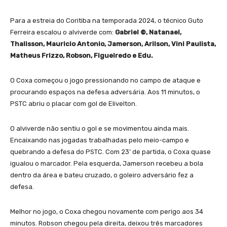
Para a estreia do Coritiba na temporada 2024, o técnico Guto
Ferreira escalou o alviverde com:
Gabriel ©, Natanael,
Thalisson, Mauricio Antonio, Jamerson, Arilson, Vini Paulista,
Matheus Frizzo, Robson, Figueiredo e Edu.
O Coxa começou o jogo pressionando no campo de ataque e
procurando espaços na defesa adversária. Aos 11 minutos, o
PSTC abriu o placar com gol de Elivelton.
O alviverde não sentiu o gol e se movimentou ainda mais.
Encaixando nas jogadas trabalhadas pelo meio-campo e
quebrando a defesa do PSTC. Com 23’ de partida, o Coxa quase
igualou o marcador. Pela esquerda, Jamerson recebeu a bola
dentro da área e bateu cruzado, o goleiro adversário fez a
defesa.
Melhor no jogo, o Coxa chegou novamente com perigo aos 34
minutos. Robson chegou pela direita, deixou três marcadores