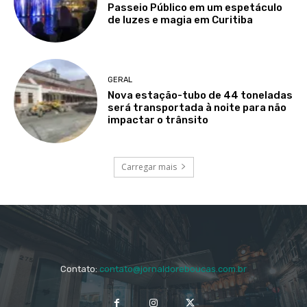
Passeio Público em um espetáculo
de luzes e magia em Curitiba
GERAL
Nova estação-tubo de 44 toneladas
será transportada à noite para não
impactar o trânsito
Carregar mais
Contato:
contato@jornaldoreboucas.com.br