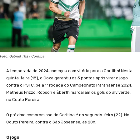
Foto: Gabriel Thá / Coritiba
A temporada de 2024 começou com vitória para o Coritiba! Nesta
quinta-feira (18), o Coxa garantiu os 3 pontos após virar o jogo
contra o PSTC, pela 1ª rodada do Campeonato Paranaense 2024.
Matheus Frizzo, Robson e Éberth marcaram os gols do alviverde,
no Couto Pereira.
O próximo compromisso do Coritiba é na segunda-feira (22). No
Couto Pereira, contra o São Joseense, às 20h.
O jogo