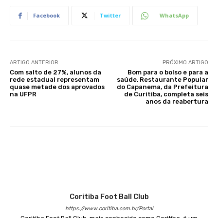
Facebook
Twitter
WhatsApp
ARTIGO ANTERIOR
PRÓXIMO ARTIGO
Com salto de 27%, alunos da
Bom para o bolso e para a
rede estadual representam
saúde, Restaurante Popular
quase metade dos aprovados
do Capanema, da Prefeitura
na UFPR
de Curitiba, completa seis
anos da reabertura
Coritiba Foot Ball Club
https://www.coritiba.com.br/Portal