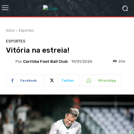
Início
Esportes
ESPORTES
Vitória na estreia!
Por
Coritiba Foot Ball Club
206
19/01/2024
Facebook
Twitter
WhatsApp