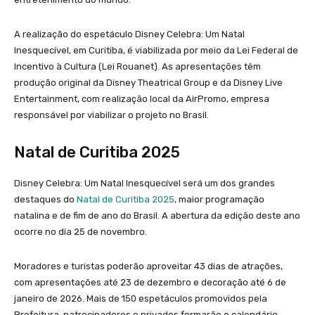
A realização do espetáculo Disney Celebra: Um Natal
Inesquecível, em Curitiba, é viabilizada por meio da Lei Federal de
Incentivo à Cultura (Lei Rouanet). As apresentações têm
produção original da Disney Theatrical Group e da Disney Live
Entertainment, com realização local da AirPromo, empresa
responsável por viabilizar o projeto no Brasil.
Natal de Curitiba 2025
Disney Celebra: Um Natal Inesquecível será um dos grandes
destaques do
Natal de Curitiba 2025
, maior programação
natalina e de fim de ano do Brasil. A abertura da edição deste ano
ocorre no dia 25 de novembro.
Moradores e turistas poderão aproveitar 43 dias de atrações,
com apresentações até 23 de dezembro e decoração até 6 de
janeiro de 2026. Mais de 150 espetáculos promovidos pela
Prefeitura, patrocinadores e privados formarão o calendário