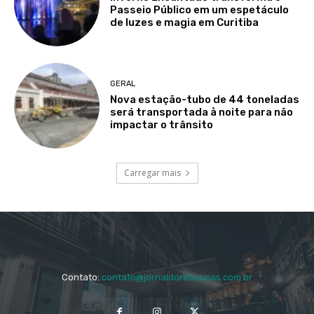
Passeio Público em um espetáculo
de luzes e magia em Curitiba
GERAL
Nova estação-tubo de 44 toneladas
será transportada à noite para não
impactar o trânsito
Carregar mais
Contato:
contato@jornaldoreboucas.com.br