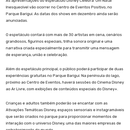
As apresentações do espetáculo Disney Celebra: Um Natal
Inesquecível vão ocorrer no Centro de Eventos Positivo, no
Parque Barigui. As datas dos shows em dezembro ainda serão
anunciadas.
O espetáculo contará com mais de 30 artistas em cena, cenários
grandiosos, figurinos especiais, trilha sonora original e uma
narrativa criada especialmente para transmitir uma mensagem
de esperança, união e celebração.
Além do espetáculo principal, o público poderá participar de duas
experiências gratuitas no Parque Barigui. Na península do lago,
próximo ao Centro de Eventos, haverá sessões do Cinema Disney
ao Ar Livre, com exibições de conteúdos especiais do Disney+.
Crianças e adultos também poderão se encantar com as
Ativações Temáticas Disney, espaços sensoriais e instagramáveis
que serão criados no parque para proporcionar momentos de
interação com o universo Disney, uma das maiores empresas de
entretenimento do mundo.