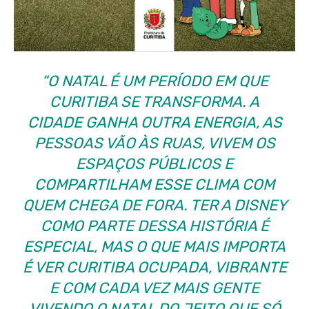
“O NATAL É UM PERÍODO EM QUE
CURITIBA SE TRANSFORMA. A
CIDADE GANHA OUTRA ENERGIA, AS
PESSOAS VÃO ÀS RUAS, VIVEM OS
ESPAÇOS PÚBLICOS E
COMPARTILHAM ESSE CLIMA COM
QUEM CHEGA DE FORA. TER A DISNEY
COMO PARTE DESSA HISTÓRIA É
ESPECIAL, MAS O QUE MAIS IMPORTA
É VER CURITIBA OCUPADA, VIBRANTE
E COM CADA VEZ MAIS GENTE
VIVENDO O NATAL DO JEITO QUE SÓ